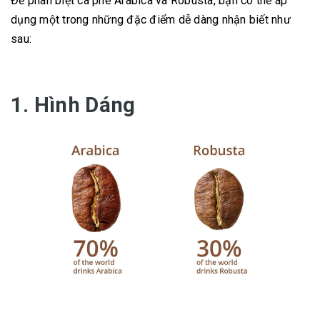
Để phân biệt cà phê Arabica và Robusta, bạn có thể áp
dụng một trong những đặc điểm dễ dàng nhận biết như
sau:
1. Hình Dáng