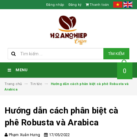
Đăng nhập
Đăng ký
Thanh toán
TÌM KIẾM
0
MENU
Trang chủ
Tin tức
Hướng dẫn cách phân biệt cà phê Robusta và
Arabica
Hướng dẫn cách phân biệt cà
phê Robusta và Arabica
Phạm Xuân Hưng
17/05/2022