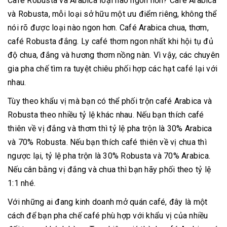
Cafe Robusta và Arabica loại nào ngon hơn? Café Arabica
và Robusta, mỗi loại sở hữu một ưu điểm riêng, không thể
nói rõ được loại nào ngon hơn. Café Arabica chua, thơm,
café Robusta đắng. Ly café thơm ngon nhất khi hội tụ đủ
độ chua, đắng và hương thơm nồng nàn. Vì vậy, các chuyên
gia pha chế tìm ra tuyệt chiêu phối hợp các hạt café lại với
nhau.
Tùy theo khẩu vị mà bạn có thể phối trộn café Arabica và
Robusta theo nhiều tỷ lệ khác nhau. Nếu bạn thích café
thiên về vị đắng và thơm thì tỷ lệ pha trộn là 30% Arabica
và 70% Robusta. Nếu bạn thích café thiên về vị chua thì
ngược lại, tỷ lệ pha trộn là 30% Robusta và 70% Arabica.
Nếu cân bằng vị đắng và chua thì bạn hãy phối theo tỷ lệ
1:1 nhé.
Với những ai đang kinh doanh mở quán café, đây là một
cách để bạn pha chế café phù hợp với khẩu vị của nhiều