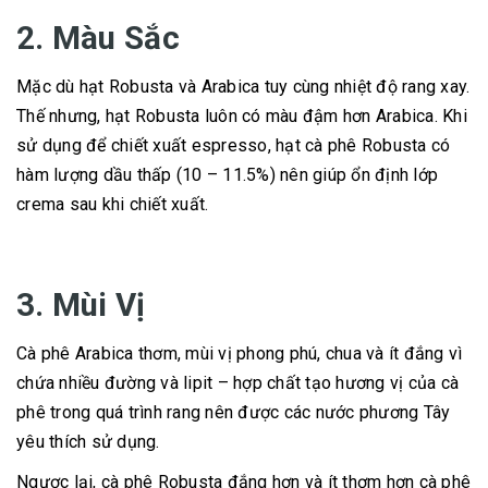
2. Màu Sắc
Mặc dù hạt Robusta và Arabica tuy cùng nhiệt độ rang xay.
Thế nhưng, hạt Robusta luôn có màu đậm hơn Arabica. Khi
sử dụng để chiết xuất espresso, hạt cà phê Robusta có
hàm lượng dầu thấp (10 – 11.5%) nên giúp ổn định lớp
crema sau khi chiết xuất.
3. Mùi Vị
Cà phê Arabica thơm, mùi vị phong phú, chua và ít đắng vì
chứa nhiều đường và lipit – hợp chất tạo hương vị của cà
phê trong quá trình rang nên được các nước phương Tây
yêu thích sử dụng.
Ngược lại, cà phê Robusta đắng hơn và ít thơm hơn cà phê