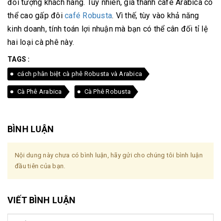
đối tượng khách hàng. Tuy nhiên, giá thành café Arabica có
thể cao gấp đôi
café Robusta
. Vì thế, tùy vào khả năng
kinh doanh, tính toán lợi nhuận mà bạn có thể cân đối tỉ lệ
hai loại cà phê này.
TAGS :
cách phân biệt cà phê Robusta và Arabica
Cà Phê Arabica
Cà Phê Robusta
BÌNH LUẬN
Nội dung này chưa có bình luận, hãy gửi cho chúng tôi bình luận
đầu tiên của bạn.
VIẾT BÌNH LUẬN