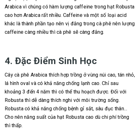
Arabica vì chúng có hàm lượng caffeine trong hạt Robusta
cao hơn Arabica rất nhiều. Caffeine và một số loại acid
khác là thành phần tạo nên vị đắng trong cà phê nên lượng
caffeine càng nhiều thì cà phê sẽ càng đắng.
4. Đặc Điểm Sinh Học
Cây cà phê Arabica thích hợp trồng ở vùng núi cao, tán nhỏ,
lá hình oval và có khả năng chống lạnh cao. Chỉ sau
khoảng 3 đến 4 năm thì có thể thu hoạch được. Đối với
Robusta thì dễ dàng thích nghi với môi trường sống.
Robusta có khả năng chống bệnh gỉ sắt, sâu đục thân…
Cho nên năng suất của hạt Robusta cao dù chi phí trồng
thì thấp.