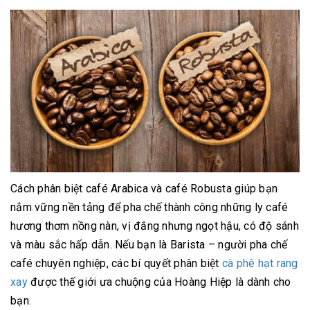
Cách phân biệt café Arabica và café Robusta giúp bạn
nắm vững nền tảng để pha chế thành công những ly café
hương thơm nồng nàn, vị đắng nhưng ngọt hậu, có độ sánh
và màu sắc hấp dẫn. Nếu bạn là Barista – người pha chế
café chuyên nghiệp, các bí quyết phân biệt
cà phê hạt rang
xay
được thế giới ưa chuộng của Hoàng Hiệp là dành cho
bạn.