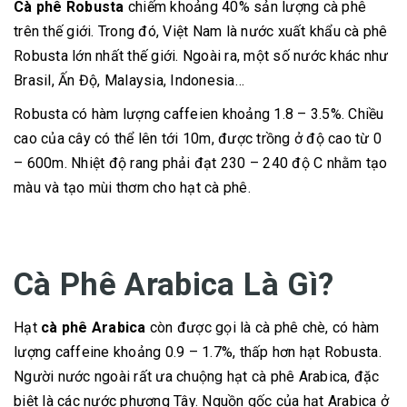
Cà phê Robusta
chiếm khoảng 40% sản lượng cà phê
trên thế giới. Trong đó, Việt Nam là nước xuất khẩu cà phê
Robusta lớn nhất thế giới. Ngoài ra, một số nước khác như
Brasil, Ấn Độ, Malaysia, Indonesia…
Robusta có hàm lượng caffeien khoảng 1.8 – 3.5%. Chiều
cao của cây có thể lên tới 10m, được trồng ở độ cao từ 0
– 600m. Nhiệt độ rang phải đạt 230 – 240 độ C nhằm tạo
màu và tạo mùi thơm cho hạt cà phê.
Cà Phê Arabica Là Gì?
Hạt
cà phê Arabica
còn được gọi là cà phê chè, có hàm
lượng caffeine khoảng 0.9 – 1.7%, thấp hơn hạt Robusta.
Người nước ngoài rất ưa chuộng hạt cà phê Arabica, đặc
biệt là các nước phương Tây. Nguồn gốc của hạt Arabica ở