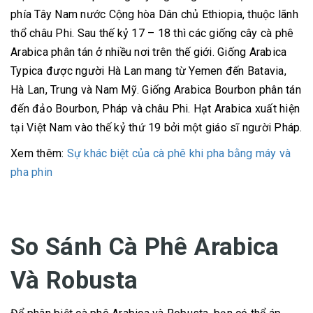
phía Tây Nam nước Cộng hòa Dân chủ Ethiopia, thuộc lãnh
thổ châu Phi. Sau thế kỷ 17 – 18 thì các giống cây cà phê
Arabica phân tán ở nhiều nơi trên thế giới. Giống Arabica
Typica được người Hà Lan mang từ Yemen đến Batavia,
Hà Lan, Trung và Nam Mỹ. Giống Arabica Bourbon phân tán
đến đảo Bourbon, Pháp và châu Phi. Hạt Arabica xuất hiện
tại Việt Nam vào thế kỷ thứ 19 bởi một giáo sĩ người Pháp.
Xem thêm:
Sự khác biệt của cà phê khi pha bằng máy và
pha phin
So Sánh Cà Phê Arabica
Và Robusta