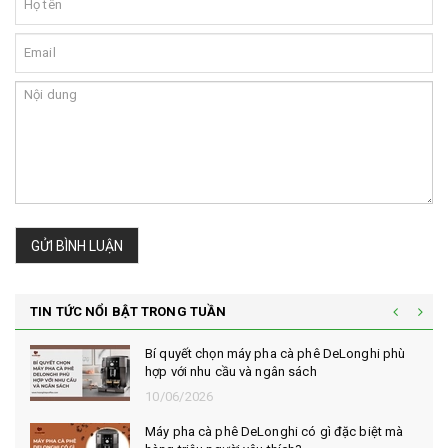
GỬI BÌNH LUẬN
TIN TỨC NỔI BẬT TRONG TUẦN
Bí quyết chọn máy pha cà phê DeLonghi phù
hợp với nhu cầu và ngân sách
10/06/2026
Máy pha cà phê DeLonghi có gì đặc biệt mà