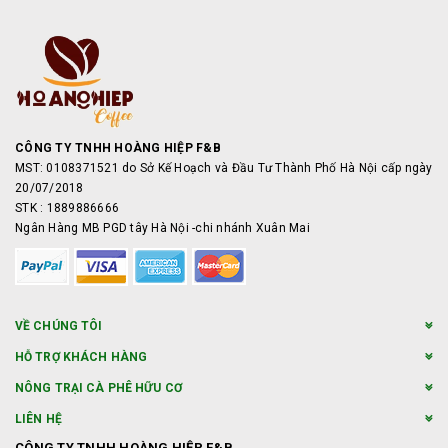
CÔNG TY TNHH HOÀNG HIỆP F&B
MST: 0108371521 do Sở Kế Hoạch và Đầu Tư Thành Phố Hà Nội cấp ngày
20/07/2018
STK : 1889886666
Ngân Hàng MB PGD tây Hà Nội -chi nhánh Xuân Mai
VỀ CHÚNG TÔI
HỖ TRỢ KHÁCH HÀNG
NÔNG TRẠI CÀ PHÊ HỮU CƠ
LIÊN HỆ
CÔNG TY TNHH HOÀNG HIỆP F&B