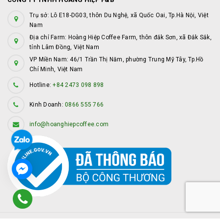
Trụ sở: Lô E18-DG03, thôn Du Nghệ, xã Quốc Oai, Tp.Hà Nội, Việt
Nam
Địa chỉ Farm: Hoàng Hiệp Coffee Farm, thôn đắk Sơn, xã Đắk Sắk,
tỉnh Lâm Đồng, Việt Nam
VP Miền Nam: 46/1 Trần Thị Năm, phường Trung Mỹ Tây, Tp.Hồ
Chí Minh, Việt Nam
Hotline:
+84 2473 098 898
Kinh Doanh:
0866 555 766
info@hoanghiepcoffee.com