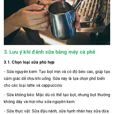
3. Lưu ý khi đánh sữa bằng máy cà phê
3.1. Chọn loại sữa phù hợp
- Sữa nguyên kem: Tạo bọt mịn và có độ béo cao, giúp tạo
cảm giác dễ chịu khi uống. Sữa này là lựa chọn phổ biến
cho các loại latte và cappuccino.
- Sữa không béo: Mặc dù có thể tạo bọt, nhưng bọt thường
không dày và mịn như sữa nguyên kem.
- Sữa thực vật: Sữa đậu nành, sữa hạnh nhân hay sữa dừa