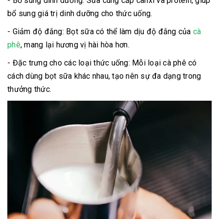
- Bổ sung dinh dưỡng: Sữa cung cấp canxi và protein, giúp
bổ sung giá trị dinh dưỡng cho thức uống.
- Giảm độ đắng: Bọt sữa có thể làm dịu độ đắng của
cà
phê
, mang lại hương vị hài hòa hơn.
- Đặc trưng cho các loại thức uống: Mỗi loại cà phê có
cách dùng bọt sữa khác nhau, tạo nên sự đa dạng trong
thưởng thức.