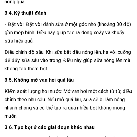
nóng quá.
3.4. Kỹ thuật đánh
- Đặt vòi: Đặt vòi đánh sữa ở một góc nhỏ (khoảng 30 độ)
gần mép bình. Điều này giúp tạo ra dòng xoáy và khuấy
sữa hiệu quả.
Điều chỉnh độ sâu: Khi sữa bắt đầu nóng lên, hạ vòi xuống
để đẩy sữa sâu vào trong. Điều này giúp sữa nóng lên mà
không tạo thêm bọt.
3.5. Không mở van hơi quá lâu
Kiểm soát lượng hơi nước: Mở van hơi một cách từ từ, điều
chỉnh theo nhu cầu. Nếu mở quá lâu, sữa sẽ bị làm nóng
nhanh chóng và có thể tạo ra quá nhiều bọt không mong
muốn.
3.6. Tạo bọt ở các giai đoạn khác nhau