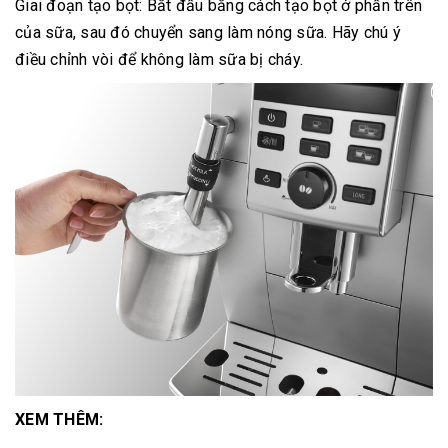
Giai đoạn tạo bọt: Bắt đầu bằng cách tạo bọt ở phần trên
của sữa, sau đó chuyển sang làm nóng sữa. Hãy chú ý
điều chỉnh vòi để không làm sữa bị cháy.
XEM THÊM: