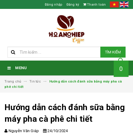
Đăng nhập
Đăng ký
Thanh toán
TÌM KIẾM
0
MENU
Trang chủ
Tin tức
Hướng dẫn cách đánh sữa bằng máy pha cà
phê chi tiết
Hướng dẫn cách đánh sữa bằng
máy pha cà phê chi tiết
Nguyễn Văn Giáp
24/10/2024