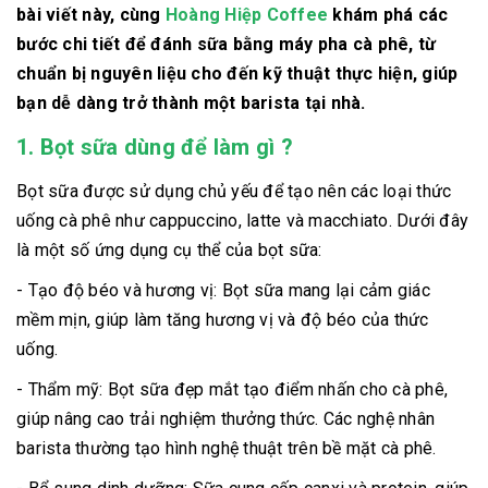
bài viết này, cùng
Hoàng Hiệp Coffee
khám phá các
bước chi tiết để đánh sữa bằng máy pha cà phê, từ
chuẩn bị nguyên liệu cho đến kỹ thuật thực hiện, giúp
bạn dễ dàng trở thành một barista tại nhà.
1. Bọt sữa dùng để làm gì ?
Bọt sữa được sử dụng chủ yếu để tạo nên các loại thức
uống cà phê như cappuccino, latte và macchiato. Dưới đây
là một số ứng dụng cụ thể của bọt sữa:
- Tạo độ béo và hương vị: Bọt sữa mang lại cảm giác
mềm mịn, giúp làm tăng hương vị và độ béo của thức
uống.
- Thẩm mỹ: Bọt sữa đẹp mắt tạo điểm nhấn cho cà phê,
giúp nâng cao trải nghiệm thưởng thức. Các nghệ nhân
barista thường tạo hình nghệ thuật trên bề mặt cà phê.