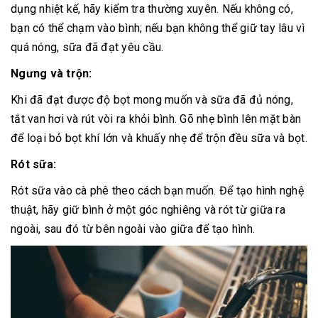
dụng nhiệt kế, hãy kiểm tra thường xuyên. Nếu không có,
bạn có thể chạm vào bình; nếu bạn không thể giữ tay lâu vì
quá nóng, sữa đã đạt yêu cầu.
Ngưng và trộn:
Khi đã đạt được độ bọt mong muốn và sữa đã đủ nóng,
tắt van hơi và rút vòi ra khỏi bình. Gõ nhẹ bình lên mặt bàn
để loại bỏ bọt khí lớn và khuấy nhẹ để trộn đều sữa và bọt.
Rót sữa:
Rót sữa vào cà phê theo cách bạn muốn. Để tạo hình nghệ
thuật, hãy giữ bình ở một góc nghiêng và rót từ giữa ra
ngoài, sau đó từ bên ngoài vào giữa để tạo hình.