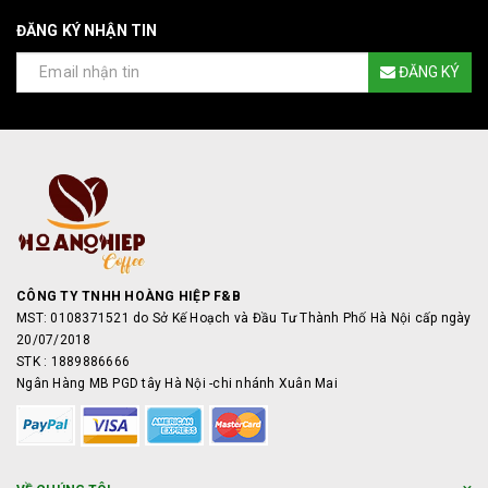
ĐĂNG KÝ NHẬN TIN
ĐĂNG KÝ
CÔNG TY TNHH HOÀNG HIỆP F&B
MST: 0108371521 do Sở Kế Hoạch và Đầu Tư Thành Phố Hà Nội cấp ngày
20/07/2018
STK : 1889886666
Ngân Hàng MB PGD tây Hà Nội -chi nhánh Xuân Mai