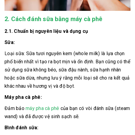
2. Cách đánh sữa bằng máy cà phê
2.1. Chuẩn bị nguyên liệu và dụng cụ
Sữa:
Loại sữa: Sữa tươi nguyên kem (whole milk) là lựa chọn
phổ biến nhất vì tạo ra bọt mịn và ổn định. Bạn cũng có thể
sử dụng sữa không béo, sữa đậu nành, sữa hạnh nhân
hoặc sữa dừa, nhưng lưu ý rằng mỗi loại sẽ cho ra kết quả
khác nhau về hương vị và độ bọt.
Máy pha cà phê:
Đảm bảo
máy pha cà phê
của bạn có vòi đánh sữa (steam
wand) và đã được vệ sinh sạch sẽ.
Bình đánh sữa: