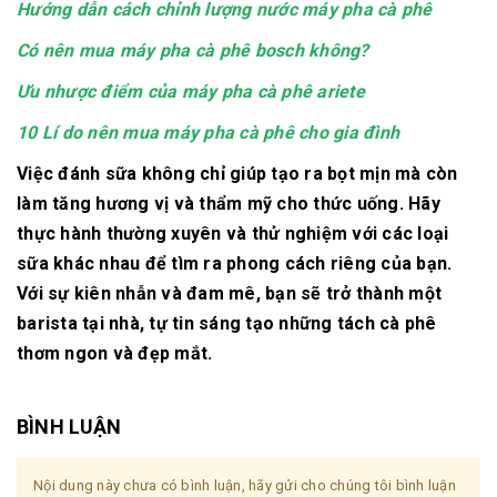
Hướng dẫn cách chỉnh lượng nước máy pha cà phê
Có nên mua máy pha cà phê bosch không?
Ưu nhược điểm của máy pha cà phê ariete
10 Lí do nên mua máy pha cà phê cho gia đình
Việc đánh sữa không chỉ giúp tạo ra bọt mịn mà còn
làm tăng hương vị và thẩm mỹ cho thức uống. Hãy
thực hành thường xuyên và thử nghiệm với các loại
sữa khác nhau để tìm ra phong cách riêng của bạn.
Với sự kiên nhẫn và đam mê, bạn sẽ trở thành một
barista tại nhà, tự tin sáng tạo những tách cà phê
thơm ngon và đẹp mắt.
BÌNH LUẬN
Nội dung này chưa có bình luận, hãy gửi cho chúng tôi bình luận