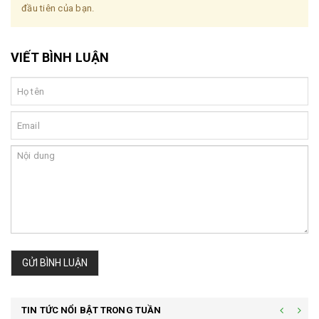
đầu tiên của bạn.
VIẾT BÌNH LUẬN
GỬI BÌNH LUẬN
TIN TỨC NỔI BẬT TRONG TUẦN