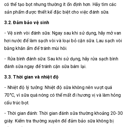
có thể tạo bọt nhưng thường ít ổn định hơn. Hãy tìm các
sản phẩm được thiết kế đặc biệt cho việc đánh sữa.
3.2. Đảm bảo vệ sinh
- Vệ sinh vòi đánh sữa: Ngay sau khi sử dụng, hãy mở van
hơi nước để làm sạch vòi và loại bỏ cặn sữa. Lau sạch vòi
bằng khăn ẩm để tránh mùi hôi.
- Rửa bình đánh sữa: Sau khi sử dụng, hãy rửa sạch bình
đánh sữa ngay để tránh cặn sữa bám lại.
3.3. Thời gian và nhiệt độ
- Nhiệt độ lý tưởng: Nhiệt độ sữa không nên vượt quá
70°C, vì sữa quá nóng có thể mất đi hương vị và làm hỏng
cấu trúc bọt.
- Thời gian đánh: Thời gian đánh sữa thường khoảng 20-30
giây. Kiểm tra thường xuyên để đảm bảo sữa không bị