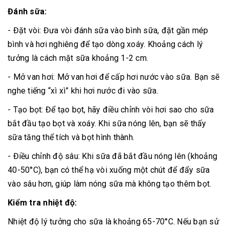
Đánh sữa:
- Đặt vòi: Đưa vòi đánh sữa vào bình sữa, đặt gần mép
bình và hơi nghiêng để tạo dòng xoáy. Khoảng cách lý
tưởng là cách mặt sữa khoảng 1-2 cm.
- Mở van hơi: Mở van hơi để cấp hơi nước vào sữa. Bạn sẽ
nghe tiếng “xì xì” khi hơi nước đi vào sữa.
- Tạo bọt: Để tạo bọt, hãy điều chỉnh vòi hơi sao cho sữa
bắt đầu tạo bọt và xoáy. Khi sữa nóng lên, bạn sẽ thấy
sữa tăng thể tích và bọt hình thành.
- Điều chỉnh độ sâu: Khi sữa đã bắt đầu nóng lên (khoảng
40-50°C), bạn có thể hạ vòi xuống một chút để đẩy sữa
vào sâu hơn, giúp làm nóng sữa mà không tạo thêm bọt.
Kiểm tra nhiệt độ:
Nhiệt độ lý tưởng cho sữa là khoảng 65-70°C. Nếu bạn sử