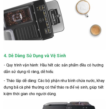
4. Dễ Dàng Sử Dụng và Vệ Sinh
- Quy trình vận hành: Hầu hết các sản phẩm đều có hướng
dẫn sử dụng rõ ràng, dễ hiểu.
- Tháo lắp dễ dàng: Các bộ phận như bình chứa nước, khay
đựng bã cà phê thường có thể tháo ra để vệ sinh, giúp tiết
kiệm thời gian cho người dùng.