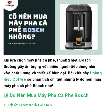
Khi lựa chọn máy pha cà phê, thương hiệu Bosch
thường gây ấn tượng với nhiều người tiêu dùng nhờ
vào chất lượng và thiết kế hiện đại. Bài viết này
Hoàng
Hiệp Coffee
sẽ phân tích chi tiết những lý do nên mua
máy pha cà phê Bosch nhé!
Lý Do Nên Mua Máy Pha Cà Phê Bosch
1. Chất Lượng và Độ Bền