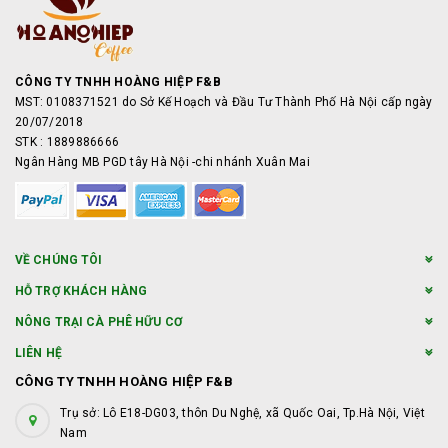
CÔNG TY TNHH HOÀNG HIỆP F&B
MST: 0108371521 do Sở Kế Hoạch và Đầu Tư Thành Phố Hà Nội cấp ngày
20/07/2018
STK : 1889886666
Ngân Hàng MB PGD tây Hà Nội -chi nhánh Xuân Mai
VỀ CHÚNG TÔI
HỖ TRỢ KHÁCH HÀNG
NÔNG TRẠI CÀ PHÊ HỮU CƠ
LIÊN HỆ
CÔNG TY TNHH HOÀNG HIỆP F&B
Trụ sở: Lô E18-DG03, thôn Du Nghệ, xã Quốc Oai, Tp.Hà Nội, Việt
Nam