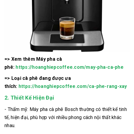
=> Xem thêm Máy pha cà
phê:
https://hoanghiepcoffee.com/may-pha-ca-phe
=> Loại cà phê đang được ưa
thích:
https://hoanghiepcoffee.com/ca-phe-rang-xay
2. Thiết Kế Hiện Đại
- Thẩm mỹ: Máy pha cà phê Bosch thường có thiết kế tinh
tế, hiện đại, phù hợp với nhiều phong cách nội thất khác
nhau.