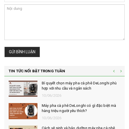
GỬI BÌNH LUẬN
TIN TỨC NỔI BẬT TRONG TUẦN
Bí quyết chọn máy pha cà phê DeLonghi phù
hợp với nhu cầu và ngân sách
10/06/2026
Máy pha cà phê DeLonghi có gì đặc biệt mà
hàng triệu người yêu thích?
10/06/2026
Cách vệ sinh và bảo dưỡng máy pha cà phê