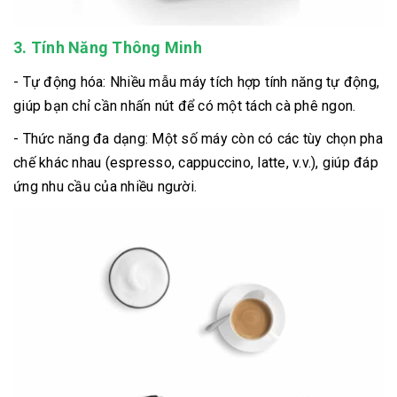
3. Tính Năng Thông Minh
- Tự động hóa: Nhiều mẫu máy tích hợp tính năng tự động,
giúp bạn chỉ cần nhấn nút để có một tách cà phê ngon.
- Thức năng đa dạng: Một số máy còn có các tùy chọn pha
chế khác nhau (espresso, cappuccino, latte, v.v.), giúp đáp
ứng nhu cầu của nhiều người.