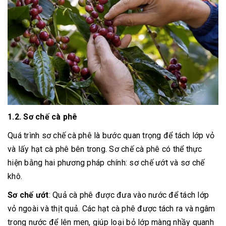
1.2. Sơ chế cà phê
Quá trình sơ chế cà phê là bước quan trọng để tách lớp vỏ
và lấy hạt cà phê bên trong. Sơ chế cà phê có thể thực
hiện bằng hai phương pháp chính: sơ chế ướt và sơ chế
khô.
Sơ chế ướt
: Quả cà phê được đưa vào nước để tách lớp
vỏ ngoài và thịt quả. Các hạt cà phê được tách ra và ngâm
trong nước để lên men, giúp loại bỏ lớp màng nhầy quanh