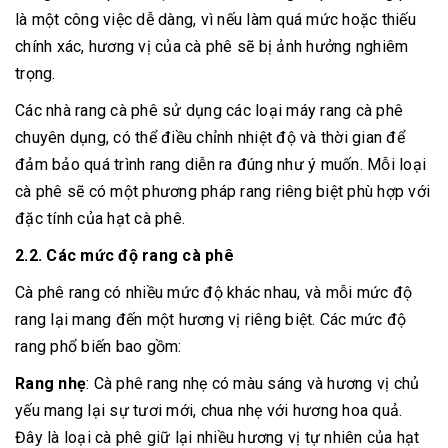
là một công việc dễ dàng, vì nếu làm quá mức hoặc thiếu
chính xác, hương vị của cà phê sẽ bị ảnh hưởng nghiêm
trọng.
Các nhà rang cà phê sử dụng các loại máy rang cà phê
chuyên dụng, có thể điều chỉnh nhiệt độ và thời gian để
đảm bảo quá trình rang diễn ra đúng như ý muốn. Mỗi loại
cà phê sẽ có một phương pháp rang riêng biệt phù hợp với
đặc tính của hạt cà phê.
2.2. Các mức độ rang cà phê
Cà phê rang có nhiều mức độ khác nhau, và mỗi mức độ
rang lại mang đến một hương vị riêng biệt. Các mức độ
rang phổ biến bao gồm:
Rang nhẹ
: Cà phê rang nhẹ có màu sáng và hương vị chủ
yếu mang lại sự tươi mới, chua nhẹ với hương hoa quả.
Đây là loại cà phê giữ lại nhiều hương vị tự nhiên của hạt