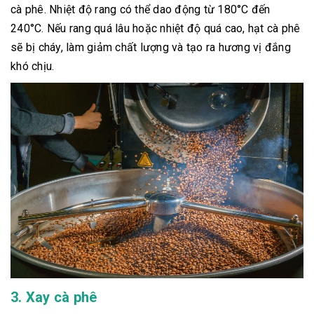
cà phê. Nhiệt độ rang có thể dao động từ 180°C đến
240°C. Nếu rang quá lâu hoặc nhiệt độ quá cao, hạt cà phê
sẽ bị cháy, làm giảm chất lượng và tạo ra hương vị đắng
khó chịu.
3. Xay cà phê