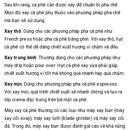
Sau khi rang, cà phê cần được xay để chuẩn bị pha chế.
Mức độ xay cà phê phụ thuộc vào phương pháp pha chế
mà bạn sẽ sử dụng.
Xay thô
: Dùng cho các phương pháp pha cà phê như
French press hoặc pha cà phê bằng phin. Với xay thô, hạt
cà phê có thể dễ dàng chiết xuất hương vị chậm và đều.
Xay trung bình
: Thường dùng cho các phương pháp như
máy drip hoặc pour-over. Hạt cà phê xay vừa phải giúp
chiết xuất hương vị tốt mà không quá nhanh hay quá chậm.
Xay mịn
: Dùng cho phương pháp pha cà phê espresso.
Với xay mịn, quá trình chiết xuất sẽ nhanh chóng và tạo ra
lớp crema đặc trưng trên bề mặt cà phê.
Máy xay cà phê thường có các loại như máy xay burr (máy
xay cối xoay), máy xay lưỡi (blade grinder) và máy xay cối
đá. Trong đó, máy xay burr được đánh giá cao về khả năng