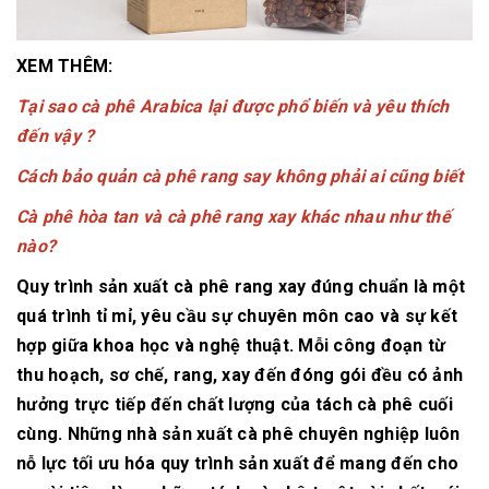
XEM THÊM:
Tại sao cà phê Arabica lại được phổ biến và yêu thích
đến vậy ?
Cách bảo quản cà phê rang say không phải ai cũng biết
Cà phê hòa tan và cà phê rang xay khác nhau như thế
nào?
Quy trình sản xuất cà phê rang xay đúng chuẩn là một
quá trình tỉ mỉ, yêu cầu sự chuyên môn cao và sự kết
hợp giữa khoa học và nghệ thuật. Mỗi công đoạn từ
thu hoạch, sơ chế, rang, xay đến đóng gói đều có ảnh
hưởng trực tiếp đến chất lượng của tách cà phê cuối
cùng. Những nhà sản xuất cà phê chuyên nghiệp luôn
nỗ lực tối ưu hóa quy trình sản xuất để mang đến cho