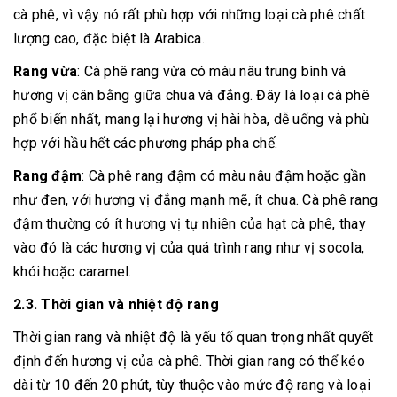
cà phê, vì vậy nó rất phù hợp với những loại cà phê chất
lượng cao, đặc biệt là Arabica.
Rang vừa
: Cà phê rang vừa có màu nâu trung bình và
hương vị cân bằng giữa chua và đắng. Đây là loại cà phê
phổ biến nhất, mang lại hương vị hài hòa, dễ uống và phù
hợp với hầu hết các phương pháp pha chế.
Rang đậm
: Cà phê rang đậm có màu nâu đậm hoặc gần
như đen, với hương vị đắng mạnh mẽ, ít chua. Cà phê rang
đậm thường có ít hương vị tự nhiên của hạt cà phê, thay
vào đó là các hương vị của quá trình rang như vị socola,
khói hoặc caramel.
2.3. Thời gian và nhiệt độ rang
Thời gian rang và nhiệt độ là yếu tố quan trọng nhất quyết
định đến hương vị của cà phê. Thời gian rang có thể kéo
dài từ 10 đến 20 phút, tùy thuộc vào mức độ rang và loại