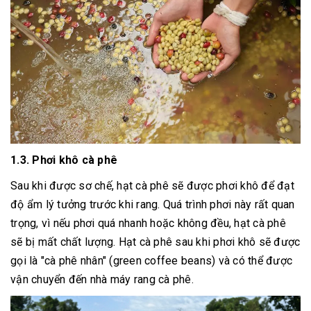
1.3. Phơi khô cà phê
Sau khi được sơ chế, hạt cà phê sẽ được phơi khô để đạt
độ ẩm lý tưởng trước khi rang. Quá trình phơi này rất quan
trọng, vì nếu phơi quá nhanh hoặc không đều, hạt cà phê
sẽ bị mất chất lượng. Hạt cà phê sau khi phơi khô sẽ được
gọi là "cà phê nhân" (green coffee beans) và có thể được
vận chuyển đến nhà máy rang cà phê.