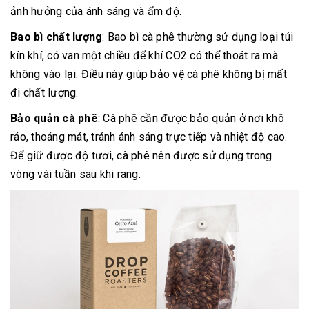
ảnh hưởng của ánh sáng và ẩm độ.
Bao bì chất lượng
: Bao bì cà phê thường sử dụng loại túi
kín khí, có van một chiều để khí CO2 có thể thoát ra mà
không vào lại. Điều này giúp bảo vệ cà phê không bị mất
đi chất lượng.
Bảo quản cà phê
: Cà phê cần được bảo quản ở nơi khô
ráo, thoáng mát, tránh ánh sáng trực tiếp và nhiệt độ cao.
Để giữ được độ tươi, cà phê nên được sử dụng trong
vòng vài tuần sau khi rang.