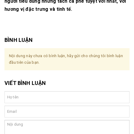
người tiêu dùng những tách cà phê tuyệt vời nhất, với
hương vị đặc trưng và tinh tế.
BÌNH LUẬN
Nội dung này chưa có bình luận, hãy gửi cho chúng tôi bình luận
đầu tiên của bạn.
VIẾT BÌNH LUẬN