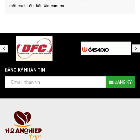
một cách tốt nhất. Xin cảm ơn.
ĐĂNG KÝ NHẬN TIN
ĐĂNG KÝ