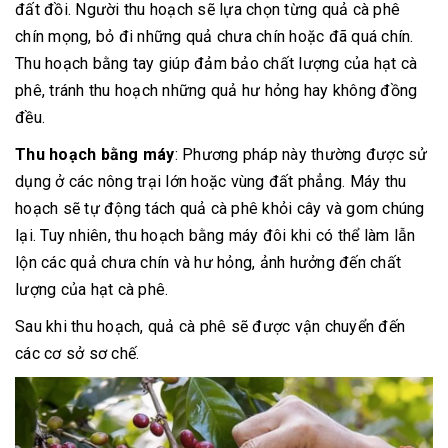
đất đồi. Người thu hoạch sẽ lựa chọn từng quả cà phê
chín mọng, bỏ đi những quả chưa chín hoặc đã quá chín.
Thu hoạch bằng tay giúp đảm bảo chất lượng của hạt cà
phê, tránh thu hoạch những quả hư hỏng hay không đồng
đều.
Thu hoạch bằng máy
: Phương pháp này thường được sử
dụng ở các nông trại lớn hoặc vùng đất phẳng. Máy thu
hoạch sẽ tự động tách quả cà phê khỏi cây và gom chúng
lại. Tuy nhiên, thu hoạch bằng máy đôi khi có thể làm lẫn
lộn các quả chưa chín và hư hỏng, ảnh hưởng đến chất
lượng của hạt cà phê.
Sau khi thu hoạch, quả cà phê sẽ được vận chuyển đến
các cơ sở sơ chế.