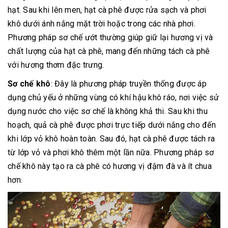
hạt. Sau khi lên men, hạt cà phê được rửa sạch và phơi
khô dưới ánh nắng mặt trời hoặc trong các nhà phơi.
Phương pháp sơ chế ướt thường giúp giữ lại hương vị và
chất lượng của hạt cà phê, mang đến những tách cà phê
với hương thơm đặc trưng.
Sơ chế khô
: Đây là phương pháp truyền thống được áp
dụng chủ yếu ở những vùng có khí hậu khô ráo, nơi việc sử
dụng nước cho việc sơ chế là không khả thi. Sau khi thu
hoạch, quả cà phê được phơi trực tiếp dưới nắng cho đến
khi lớp vỏ khô hoàn toàn. Sau đó, hạt cà phê được tách ra
từ lớp vỏ và phơi khô thêm một lần nữa. Phương pháp sơ
chế khô này tạo ra cà phê có hương vị đậm đà và ít chua
hơn.