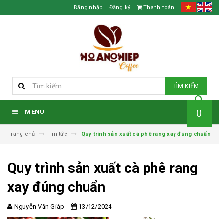
Đăng nhập
Đăng ký
Thanh toán
TÌM KIẾM
0
MENU
Trang chủ
Tin tức
Quy trình sản xuất cà phê rang xay đúng chuẩn
Quy trình sản xuất cà phê rang
xay đúng chuẩn
Nguyễn Văn Giáp
13/12/2024