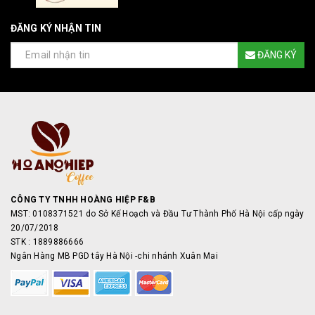
ĐĂNG KÝ NHẬN TIN
ĐĂNG KÝ
CÔNG TY TNHH HOÀNG HIỆP F&B
MST: 0108371521 do Sở Kế Hoạch và Đầu Tư Thành Phố Hà Nội cấp ngày
20/07/2018
STK : 1889886666
Ngân Hàng MB PGD tây Hà Nội -chi nhánh Xuân Mai