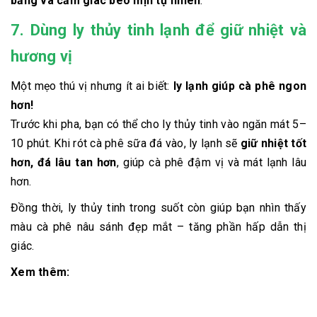
bằng và cảm giác béo mịn tự nhiên
.
7. Dùng ly thủy tinh lạnh để giữ nhiệt và
hương vị
Một mẹo thú vị nhưng ít ai biết:
ly lạnh giúp cà phê ngon
hơn!
Trước khi pha, bạn có thể cho ly thủy tinh vào ngăn mát 5–
10 phút. Khi rót cà phê sữa đá vào, ly lạnh sẽ
giữ nhiệt tốt
hơn, đá lâu tan hơn
, giúp cà phê đậm vị và mát lạnh lâu
hơn.
Đồng thời, ly thủy tinh trong suốt còn giúp bạn nhìn thấy
màu cà phê nâu sánh đẹp mắt – tăng phần hấp dẫn thị
giác.
Xem thêm: