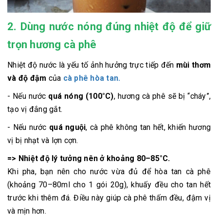
2. Dùng nước nóng đúng nhiệt độ để giữ
trọn hương cà phê
Nhiệt độ nước là yếu tố ảnh hưởng trực tiếp đến
mùi thơm
và độ đậm
của
cà phê hòa tan.
- Nếu nước
quá nóng (100°C)
, hương cà phê sẽ bị “cháy”,
tạo vị đắng gắt.
- Nếu nước
quá nguội
, cà phê không tan hết, khiến hương
vị bị nhạt và lợn cợn.
=>
Nhiệt độ lý tưởng nên ở khoảng 80–85°C.
Khi pha, bạn nên cho nước vừa đủ để hòa tan cà phê
(khoảng 70–80ml cho 1 gói 20g), khuấy đều cho tan hết
trước khi thêm đá. Điều này giúp cà phê thấm đều, đậm vị
và mịn hơn.