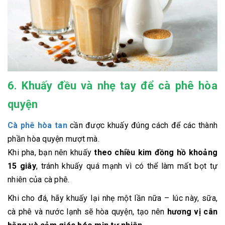
6. Khuấy đều và nhẹ tay để cà phê hòa
quyện
Cà phê hòa tan
cần được khuấy đúng cách để các thành
phần hòa quyện mượt mà.
Khi pha, bạn nên khuấy
theo chiều kim đồng hồ khoảng
15 giây
, tránh khuấy quá mạnh vì có thể làm mất bọt tự
nhiên của cà phê.
Khi cho đá, hãy khuấy lại nhẹ một lần nữa – lúc này, sữa,
cà phê và nước lạnh sẽ hòa quyện, tạo nên
hương vị cân