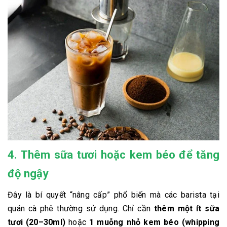
4. Thêm sữa tươi hoặc kem béo để tăng
độ ngậy
Đây là bí quyết “nâng cấp” phổ biến mà các barista tại
quán cà phê thường sử dụng. Chỉ cần
thêm một ít sữa
tươi (20–30ml)
hoặc
1 muỗng nhỏ kem béo (whipping