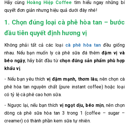
Hãy cùng
Hoàng Hiệp Coffee
tìm hiểu ngay những bí
quyết đơn giản nhưng hiệu quả dưới đây nhé!
1. Chọn đúng loại cà phê hòa tan – bước
đầu tiên quyết định hương vị
Không phải tất cả các loại
cà phê hòa tan
đều giống
nhau. Nếu bạn muốn ly cà phê sữa đá thêm
đậm vị và
béo ngậy
, hãy bắt đầu từ
chọn đúng sản phẩm phù hợp
khẩu vị
.
- Nếu bạn yêu thích
vị đậm mạnh, thơm lâu
, nên chọn cà
phê hòa tan nguyên chất (pure instant coffee) hoặc loại
có tỷ lệ cà phê cao hơn sữa.
- Ngược lại, nếu bạn thích
vị ngọt dịu, béo mịn
, nên chọn
dòng cà phê sữa hòa tan 3 trong 1 (coffee – sugar –
creamer) có thành phần kem sữa tự nhiên.