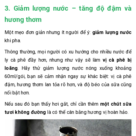
3. Giảm lượng nước – tăng độ đậm và
hương thơm
Một mẹo đơn giản nhưng ít người để ý:
giảm lượng nước
khi pha.
Thông thường, mọi người có xu hướng cho nhiều nước để
ly cà phê đầy hơn, nhưng như vậy sẽ làm
vị cà phê bị
loãng
. Hãy thử giảm lượng nước nóng xuống khoảng
60ml/gói, bạn sẽ cảm nhận ngay sự khác biệt: vị cà phê
đậm, hương thơm lan tỏa rõ hơn, và độ béo của sữa cũng
nổi bật hơn.
Nếu sau đó bạn thấy hơi gắt, chỉ cần thêm
một chút sữa
tươi không đường
là có thể cân bằng hương vị hoàn hảo.