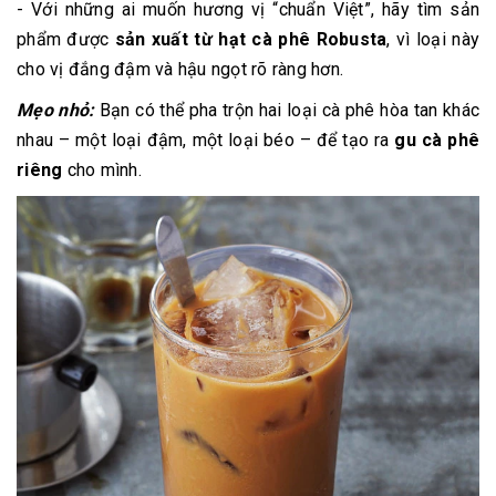
- Với những ai muốn hương vị “chuẩn Việt”, hãy tìm sản
phẩm được
sản xuất từ hạt cà phê Robusta
, vì loại này
cho vị đắng đậm và hậu ngọt rõ ràng hơn.
Mẹo nhỏ:
Bạn có thể pha trộn hai loại cà phê hòa tan khác
nhau – một loại đậm, một loại béo – để tạo ra
gu cà phê
riêng
cho mình.