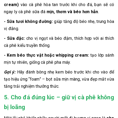
cream)
vào cà phê hòa tan trước khi cho đá, bạn sẽ có
ngay ly cà phê sữa đá
mịn, thơm và béo hơn hẳn
.
- Sữa tươi không đường:
giúp tăng độ béo nhẹ, trung hòa
vị đắng.
- Sữa đặc:
cho vị ngọt và béo đậm, thích hợp với ai thích
cà phê kiểu truyền thống.
- Kem béo thực vật hoặc whipping cream:
tạo lớp sánh
mịn tự nhiên, giống cà phê pha máy.
Gợi ý:
Hãy đánh bông nhẹ kem béo trước khi cho vào để
tạo hiệu ứng “foam” – bọt sữa mịn màng, vừa đẹp mắt vừa
tăng trải nghiệm thưởng thức.
5. Cho đá đúng lúc – giữ vị cà phê không
bị loãng