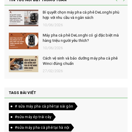
Bí quyết chọn máy pha cà phê DeLonghi phù
hợp với nhu cầu và ngân sách
10/06/2026
Máy pha cà phê DeLonghi có gì đặc biệt mà
hàng triệu người yêu thích?
10/06/2026
Cách vệ sinh và bảo dưỡng máy pha cà phê
Winci đúng chuẩn
27/02/2026
TAGS BÀI VIẾT
# sửa máy pha cà phê tại sài gòn
#sửa máy ép trái cây
#sửa máy pha cà phê tại hà nội