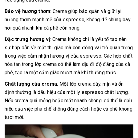
Bảo vệ hương thơm
: Crema giúp bảo quản và giữ lại
hương thơm mạnh mẽ của espresso, không để chúng bay
hơi quá nhanh khi cà phê còn nóng.
Đặc trưng hương vị
: Crema không chỉ là yếu tố tạo nên
sự hấp dẫn về mặt thị giác mà còn đóng vai trò quan trọng
trong việc cảm nhận hương vị của espresso. Các hợp chất
hòa tan trong lớp crema có thể làm dịu đi độ đắng của cà
phê, tạo ra một cảm giác mượt mà khi thưởng thức.
Chất lượng của crema
: Một lớp crema dày, mịn và ổn
định thường là dấu hiệu của một ly espresso chất lượng.
Nếu crema quá mỏng hoặc mất nhanh chóng, có thể là dấu
hiệu của việc pha chế không đúng cách hoặc cà phê không
tươi mới.