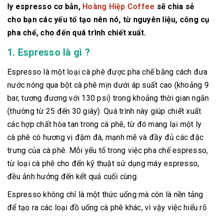
ly espresso cơ bản,
Hoàng Hiệp Coffee
sẽ chia sẻ
cho bạn các yếu tố tạo nên nó, từ nguyên liệu, công cụ
pha chế, cho đến quá trình chiết xuất.
1. Espresso là gì ?
Espresso là một loại cà phê được pha chế bằng cách đưa
nước nóng qua bột cà phê mịn dưới áp suất cao (khoảng 9
bar, tương đương với 130 psi) trong khoảng thời gian ngắn
(thường từ 25 đến 30 giây). Quá trình này giúp chiết xuất
các hợp chất hòa tan trong cà phê, từ đó mang lại một ly
cà phê có hương vị đậm đà, mạnh mẽ và đầy đủ các đặc
trưng của cà phê. Mỗi yếu tố trong việc pha chế espresso,
từ loại cà phê cho đến kỹ thuật sử dụng máy espresso,
đều ảnh hưởng đến kết quả cuối cùng.
Espresso không chỉ là một thức uống mà còn là nền tảng
để tạo ra các loại đồ uống cà phê khác, vì vậy việc hiểu rõ