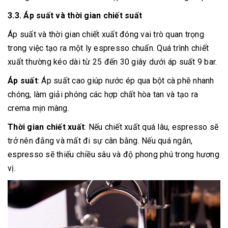
3.3. Áp suất và thời gian chiết suất
Áp suất và thời gian chiết xuất đóng vai trò quan trọng
trong việc tạo ra một ly espresso chuẩn. Quá trình chiết
xuất thường kéo dài từ 25 đến 30 giây dưới áp suất 9 bar.
Áp suất
: Áp suất cao giúp nước ép qua bột cà phê nhanh
chóng, làm giải phóng các hợp chất hòa tan và tạo ra
crema mịn màng.
Thời gian chiết xuất
: Nếu chiết xuất quá lâu, espresso sẽ
trở nên đắng và mất đi sự cân bằng. Nếu quá ngắn,
espresso sẽ thiếu chiều sâu và độ phong phú trong hương
vị.