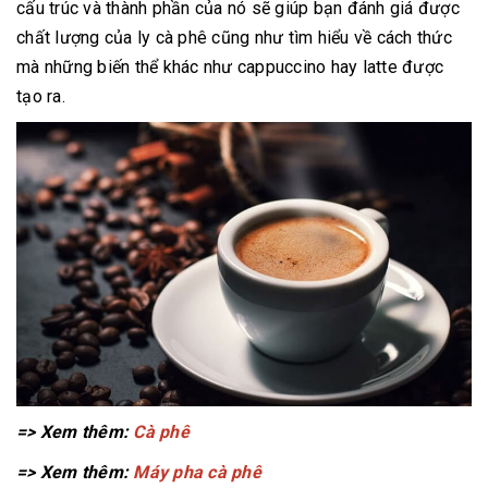
cấu trúc và thành phần của nó sẽ giúp bạn đánh giá được
chất lượng của ly cà phê cũng như tìm hiểu về cách thức
mà những biến thể khác như cappuccino hay latte được
tạo ra.
=> Xem thêm:
Cà phê
=> Xem thêm:
Máy pha cà phê