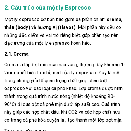
2. Cấu trúc của một ly Espresso
Một ly espresso cơ bản bao gồm ba phần chính:
crema
,
thân (body)
và
hương vị (flavor)
. Mỗi phần này đều có
những đặc điểm và vai trò riêng biệt, góp phần tạo nên
đặc trưng của một ly espresso hoàn hảo.
2.1. Crema
Crema là lớp bọt mịn màu nâu vàng, thường dày khoảng 1-
2mm, xuất hiện trên bề mặt của ly espresso. Đây là một
trong những yếu tố quan trọng nhất giúp phân biệt
espresso với các loại cà phê khác. Lớp crema được hình
thành trong quá trình nước nóng (nhiệt độ khoảng 90-
96°C) đi qua bột cà phê mịn dưới áp suất cao. Quá trình
này giúp các hợp chất dầu, khí CO2 và các hợp chất hữu
cơ trong cà phê hòa quyện lại, tạo thành một lớp bọt mịn.
Tác dụng của crema: