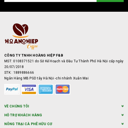
CÔNG TY TNHH HOÀNG HIỆP F&B
MST: 0108371521 do Sở Kế Hoạch và Đầu Tư Thành Phố Hà Nội cấp ngày
20/07/2018
STK : 1889886666
Ngân Hàng MB PGD tây Hà Nội -chi nhánh Xuân Mai
VỀ CHÚNG TÔI
HỖ TRỢ KHÁCH HÀNG
NÔNG TRẠI CÀ PHÊ HỮU CƠ