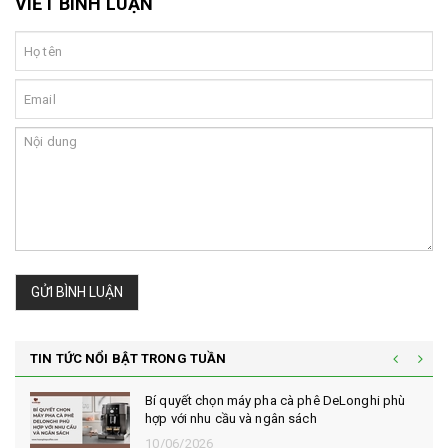
VIẾT BÌNH LUẬN
GỬI BÌNH LUẬN
TIN TỨC NỔI BẬT TRONG TUẦN
Bí quyết chọn máy pha cà phê DeLonghi phù
hợp với nhu cầu và ngân sách
10/06/2026