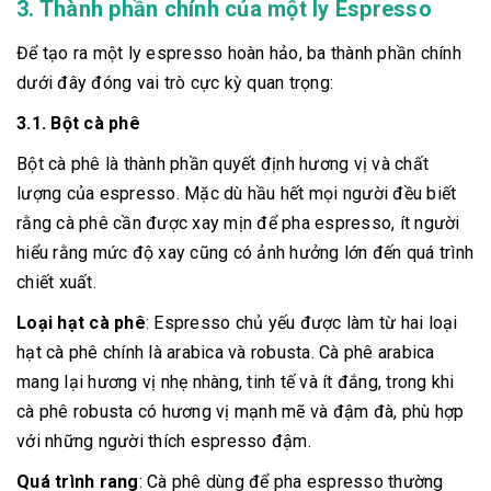
3. Thành phần chính của một ly Espresso
Để tạo ra một ly espresso hoàn hảo, ba thành phần chính
dưới đây đóng vai trò cực kỳ quan trọng:
3.1. Bột cà phê
Bột cà phê là thành phần quyết định hương vị và chất
lượng của espresso. Mặc dù hầu hết mọi người đều biết
rằng cà phê cần được xay mịn để pha espresso, ít người
hiểu rằng mức độ xay cũng có ảnh hưởng lớn đến quá trình
chiết xuất.
Loại hạt cà phê
: Espresso chủ yếu được làm từ hai loại
hạt cà phê chính là arabica và robusta. Cà phê arabica
mang lại hương vị nhẹ nhàng, tinh tế và ít đắng, trong khi
cà phê robusta có hương vị mạnh mẽ và đậm đà, phù hợp
với những người thích espresso đậm.
Quá trình rang
: Cà phê dùng để pha espresso thường