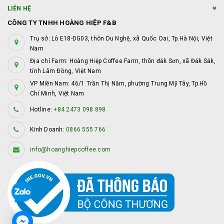
LIÊN HỆ
CÔNG TY TNHH HOÀNG HIỆP F&B
Trụ sở: Lô E18-DG03, thôn Du Nghệ, xã Quốc Oai, Tp.Hà Nội, Việt
Nam
Địa chỉ Farm: Hoàng Hiệp Coffee Farm, thôn đắk Sơn, xã Đắk Sắk,
tỉnh Lâm Đồng, Việt Nam
VP Miền Nam: 46/1 Trần Thị Năm, phường Trung Mỹ Tây, Tp.Hồ
Chí Minh, Việt Nam
Hotline:
+84 2473 098 898
Kinh Doanh:
0866 555 766
info@hoanghiepcoffee.com