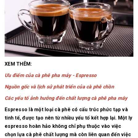
XEM THÊM:
Ưu điểm của cà phê pha máy - Espresso
Nguồn gốc và lịch sử phát triển của cà phê chồn
Các yếu tố ảnh hưởng đến chất lượng cà phê pha máy
Espresso là một loại cà phê có cấu trúc phức tạp và
tinh tế, được tạo nên từ nhiều yếu tố kết hợp lại. Một ly
espresso hoàn hảo không chỉ phụ thuộc vào việc
chọn lựa cà phê chất lượng mà còn liên quan đến việc