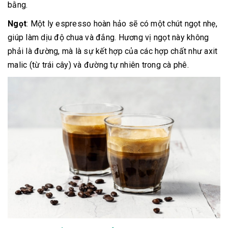
bằng.
Ngọt
: Một ly espresso hoàn hảo sẽ có một chút ngọt nhẹ,
giúp làm dịu độ chua và đắng. Hương vị ngọt này không
phải là đường, mà là sự kết hợp của các hợp chất như axit
malic (từ trái cây) và đường tự nhiên trong cà phê.