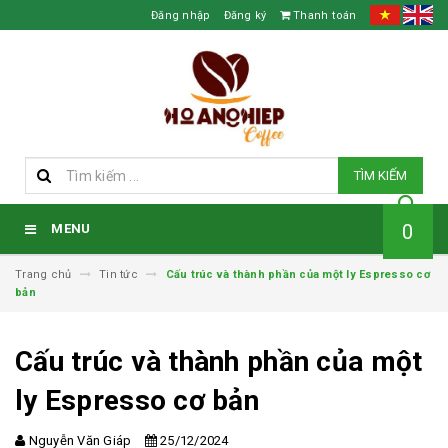
Đăng nhập
Đăng ký
Thanh toán
TÌM KIẾM
0
MENU
Trang chủ
Tin tức
Cấu trúc và thành phần của một ly Espresso cơ
bản
Cấu trúc và thành phần của một
ly Espresso cơ bản
Nguyễn Văn Giáp
25/12/2024