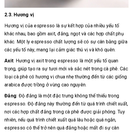
2.3. Hương vị
Hương vị của espresso là sự kết hợp của nhiều yếu tố
khác nhau, bao gồm axit, đắng, ngọt và các hợp chất phụ
khác. Một ly espresso chất lượng sẽ có sự cân bằng giữa
các yếu tố này, mang lại cảm giác thú vị và khó quên.
Axit
: Hương vị axit trong espresso là một yếu tố quan
trọng, giúp tạo ra sự tươi mới và sắc nét trong cà phê. Các
loại cà phê có hương vị chua nhẹ thường đến từ các giống
arabica được trồng ở vùng cao nguyên.
Đắng
: Độ đắng là một đặc trưng không thể thiếu trong
espresso. Độ đắng này thường đến từ quá trình chiết xuất,
nơi các hợp chất đắng trong cà phê được giải phóng. Tuy
nhiên, nếu quá trình chiết xuất quá lâu hoặc quá ngắn,
espresso có thể trở nên quá đắng hoặc mất đi sự cân