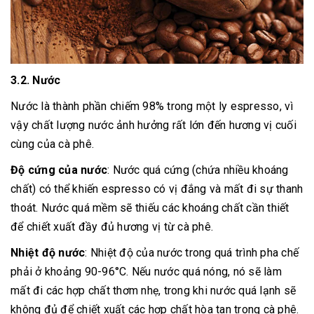
3.2. Nước
Nước là thành phần chiếm 98% trong một ly espresso, vì
vậy chất lượng nước ảnh hưởng rất lớn đến hương vị cuối
cùng của cà phê.
Độ cứng của nước
: Nước quá cứng (chứa nhiều khoáng
chất) có thể khiến espresso có vị đắng và mất đi sự thanh
thoát. Nước quá mềm sẽ thiếu các khoáng chất cần thiết
để chiết xuất đầy đủ hương vị từ cà phê.
Nhiệt độ nước
: Nhiệt độ của nước trong quá trình pha chế
phải ở khoảng 90-96°C. Nếu nước quá nóng, nó sẽ làm
mất đi các hợp chất thơm nhẹ, trong khi nước quá lạnh sẽ
không đủ để chiết xuất các hợp chất hòa tan trong cà phê.