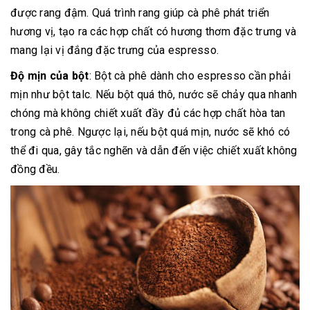
được rang đậm. Quá trình rang giúp cà phê phát triển
hương vị, tạo ra các hợp chất có hương thơm đặc trưng và
mang lại vị đắng đặc trưng của espresso.
Độ mịn của bột
: Bột cà phê dành cho espresso cần phải
mịn như bột talc. Nếu bột quá thô, nước sẽ chảy qua nhanh
chóng mà không chiết xuất đầy đủ các hợp chất hòa tan
trong cà phê. Ngược lại, nếu bột quá mịn, nước sẽ khó có
thể đi qua, gây tắc nghẽn và dẫn đến việc chiết xuất không
đồng đều.