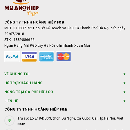
CÔNG TY TNHH HOÀNG HIỆP F&B
MST: 0108371521 do Sở Kế Hoạch và Đầu Tư Thành Phố Hà Nội cấp ngày
20/07/2018
STK : 1889886666
Ngân Hàng MB PGD tây Hà Nội -chi nhánh Xuân Mai
VỀ CHÚNG TÔI
HỖ TRỢ KHÁCH HÀNG
NÔNG TRẠI CÀ PHÊ HỮU CƠ
LIÊN HỆ
CÔNG TY TNHH HOÀNG HIỆP F&B
Trụ sở: Lô E18-DG03, thôn Du Nghệ, xã Quốc Oai, Tp.Hà Nội, Việt
Nam