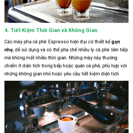
4. Tiết Kiệm Thời Gian và Không Gian
Các máy pha cà phê Espresso hiện đại có thiết kế
gọn
nhẹ
, dễ sử dụng và có thể pha chế nhiều ly cà phê liên tiếp
mà không mất nhiều thời gian. Những máy này thường
chiếm ít diện tích trong bếp hoặc quán cà phê, phù hợp với
những không gian nhỏ hoặc yêu cầu tiết kiệm diện tích.