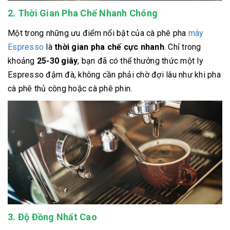
2. Thời Gian Pha Chế Nhanh Chóng
Một trong những ưu điểm nổi bật của cà phê pha
máy
Espresso
là
thời gian pha chế cực nhanh
. Chỉ trong
khoảng
25-30 giây
, bạn đã có thể thưởng thức một ly
Espresso đậm đà, không cần phải chờ đợi lâu như khi pha
cà phê thủ công hoặc cà phê phin.
3. Độ Đồng Nhất Cao