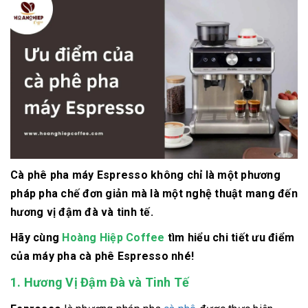
Cà phê pha máy Espresso không chỉ là một phương
pháp pha chế đơn giản mà là một nghệ thuật mang đến
hương vị đậm đà và tinh tế.
Hãy cùng
Hoàng Hiệp Coffee
tìm hiểu chi tiết ưu điểm
của máy pha cà phê Espresso nhé!
1. Hương Vị Đậm Đà và Tinh Tế