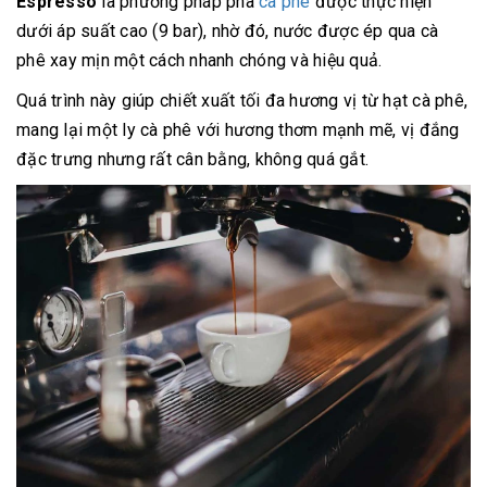
Espresso
là phương pháp pha
cà phê
được thực hiện
dưới áp suất cao (9 bar), nhờ đó, nước được ép qua cà
phê xay mịn một cách nhanh chóng và hiệu quả.
Quá trình này giúp chiết xuất tối đa hương vị từ hạt cà phê,
mang lại một ly cà phê với hương thơm mạnh mẽ, vị đắng
đặc trưng nhưng rất cân bằng, không quá gắt.