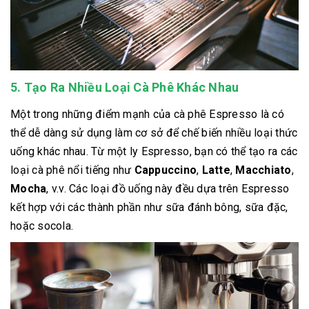
5. Tạo Ra Nhiều Loại Cà Phê Khác Nhau
Một trong những điểm mạnh của cà phê Espresso là có
thể dễ dàng sử dụng làm cơ sở để chế biến nhiều loại thức
uống khác nhau. Từ một ly Espresso, bạn có thể tạo ra các
loại cà phê nổi tiếng như
Cappuccino
,
Latte
,
Macchiato
,
Mocha
, v.v. Các loại đồ uống này đều dựa trên Espresso
kết hợp với các thành phần như sữa đánh bông, sữa đặc,
hoặc socola.