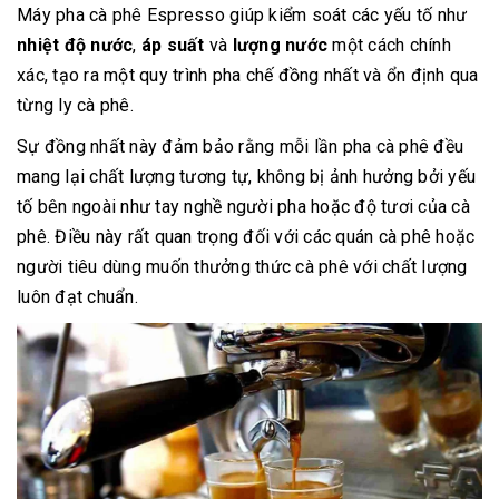
Máy pha cà phê Espresso giúp kiểm soát các yếu tố như
nhiệt độ nước
,
áp suất
và
lượng nước
một cách chính
xác, tạo ra một quy trình pha chế đồng nhất và ổn định qua
từng ly cà phê.
Sự đồng nhất này đảm bảo rằng mỗi lần pha cà phê đều
mang lại chất lượng tương tự, không bị ảnh hưởng bởi yếu
tố bên ngoài như tay nghề người pha hoặc độ tươi của cà
phê. Điều này rất quan trọng đối với các quán cà phê hoặc
người tiêu dùng muốn thưởng thức cà phê với chất lượng
luôn đạt chuẩn.