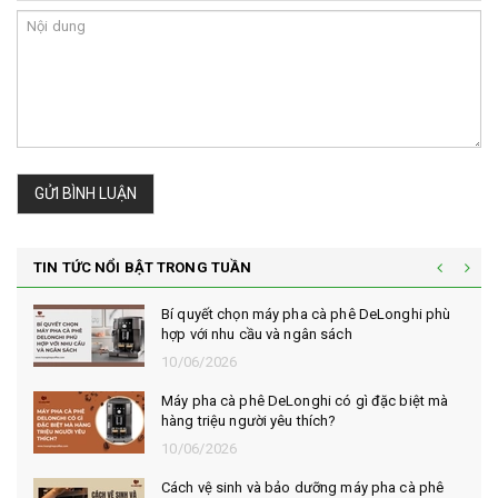
GỬI BÌNH LUẬN
TIN TỨC NỔI BẬT TRONG TUẦN
Bí quyết chọn máy pha cà phê DeLonghi phù
hợp với nhu cầu và ngân sách
10/06/2026
Máy pha cà phê DeLonghi có gì đặc biệt mà
hàng triệu người yêu thích?
10/06/2026
Cách vệ sinh và bảo dưỡng máy pha cà phê