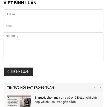
VIẾT BÌNH LUẬN
GỬI BÌNH LUẬN
TIN TỨC NỔI BẬT TRONG TUẦN
Bí quyết chọn máy pha cà phê DeLonghi phù
hợp với nhu cầu và ngân sách