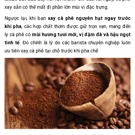
xay sẵn có thể mất đi phần lớn mùi vị đặc trưng.
Ngược lại, khi bạn
xay cà phê nguyên hạt ngay trước
khi pha
, các hợp chất thơm được giữ trọn vẹn, mang đến
ly cà phê có
mùi hương tươi mới, vị đậm đà và hậu ngọt
tinh tế
. Đó chính là lý do các barista chuyên nghiệp luôn
ưu tiên xay cà phê tại chỗ trước khi pha chế.