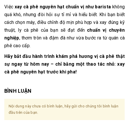
Việc
xay cà phê nguyên hạt chuẩn vị như barista
không
quá khó, nhưng đòi hỏi sự tỉ mỉ và hiểu biết. Khi bạn biết
cách chọn máy, điều chỉnh độ mịn phù hợp và xay đúng kỹ
thuật, ly cà phê của bạn sẽ đạt đến
chuẩn vị chuyên
nghiệp
, thơm tròn và đậm đà như vừa bước ra từ quán cà
phê cao cấp.
Hãy bắt đầu
hành trình khám phá hương vị cà phê thật
sự
ngay từ hôm nay – chỉ bằng một thao tác nhỏ:
xay
cà phê nguyên hạt trước khi pha!
BÌNH LUẬN
Nội dung này chưa có bình luận, hãy gửi cho chúng tôi bình luận
đầu tiên của bạn.