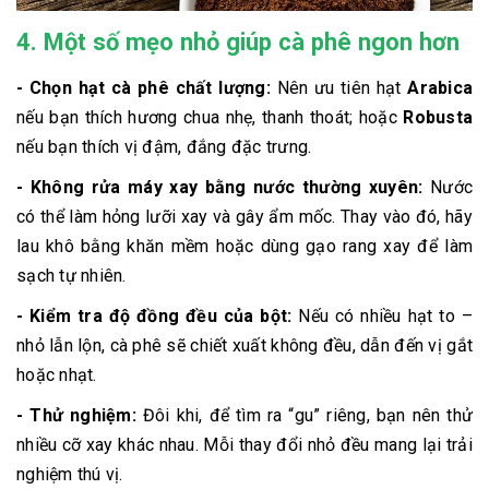
4. Một số mẹo nhỏ giúp cà phê ngon hơn
- Chọn hạt cà phê chất lượng:
Nên ưu tiên hạt
Arabica
nếu bạn thích hương chua nhẹ, thanh thoát; hoặc
Robusta
nếu bạn thích vị đậm, đắng đặc trưng.
- Không rửa máy xay bằng nước thường xuyên:
Nước
có thể làm hỏng lưỡi xay và gây ẩm mốc. Thay vào đó, hãy
lau khô bằng khăn mềm hoặc dùng gạo rang xay để làm
sạch tự nhiên.
- Kiểm tra độ đồng đều của bột:
Nếu có nhiều hạt to –
nhỏ lẫn lộn, cà phê sẽ chiết xuất không đều, dẫn đến vị gắt
hoặc nhạt.
- Thử nghiệm:
Đôi khi, để tìm ra “gu” riêng, bạn nên thử
nhiều cỡ xay khác nhau. Mỗi thay đổi nhỏ đều mang lại trải
nghiệm thú vị.