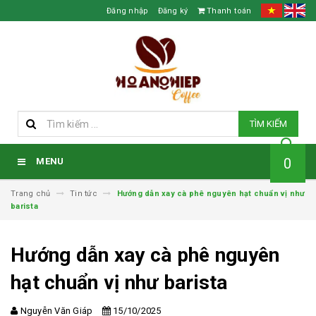
Đăng nhập
Đăng ký
Thanh toán
TÌM KIẾM
0
MENU
Trang chủ
Tin tức
Hướng dẫn xay cà phê nguyên hạt chuẩn vị như
barista
Hướng dẫn xay cà phê nguyên
hạt chuẩn vị như barista
Nguyễn Văn Giáp
15/10/2025