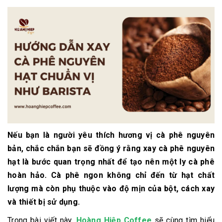
Nếu bạn là người yêu thích hương vị cà phê nguyên
bản, chắc chắn bạn sẽ đồng ý rằng
xay cà phê nguyên
hạt
là bước quan trọng nhất để tạo nên một ly cà phê
hoàn hảo. Cà phê ngon không chỉ đến từ hạt chất
lượng mà còn phụ thuộc vào
độ mịn của bột, cách xay
và thiết bị sử dụng
.
Trong bài viết này,
Hoàng Hiệp Coffee
sẽ cùng tìm hiểu