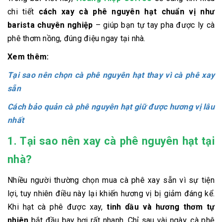
chi tiết
cách xay cà phê nguyên hạt chuẩn vị như
barista chuyên nghiệp
– giúp bạn tự tay pha được ly cà
phê thơm nồng, đúng điệu ngay tại nhà.
Xem thêm:
Tại sao nên chọn cà phê nguyên hạt thay vì cà phê xay
sẵn
Cách bảo quản cà phê nguyên hạt giữ được hương vị lâu
nhất
1. Tại sao nên xay cà phê nguyên hạt tại
nhà?
Nhiều người thường chọn mua cà phê xay sẵn vì sự tiện
lợi, tuy nhiên điều này lại khiến hương vị bị giảm đáng kể.
Khi hạt cà phê được xay,
tinh dầu và hương thơm tự
nhiên
bắt đầu bay hơi rất nhanh. Chỉ sau vài ngày, cà phê