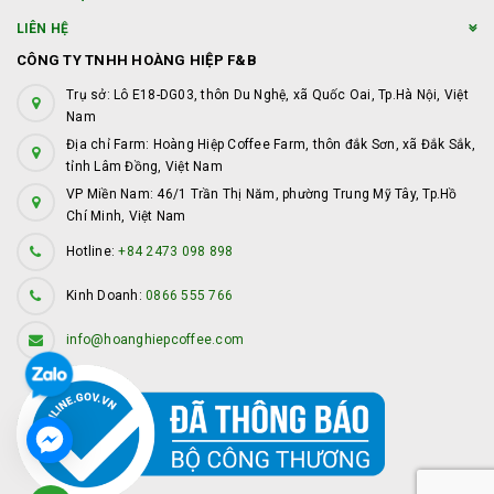
LIÊN HỆ
CÔNG TY TNHH HOÀNG HIỆP F&B
Trụ sở: Lô E18-DG03, thôn Du Nghệ, xã Quốc Oai, Tp.Hà Nội, Việt
Nam
Địa chỉ Farm: Hoàng Hiệp Coffee Farm, thôn đắk Sơn, xã Đắk Sắk,
tỉnh Lâm Đồng, Việt Nam
VP Miền Nam: 46/1 Trần Thị Năm, phường Trung Mỹ Tây, Tp.Hồ
Chí Minh, Việt Nam
Hotline:
+84 2473 098 898
Kinh Doanh:
0866 555 766
info@hoanghiepcoffee.com