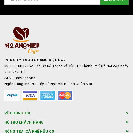
CÔNG TY TNHH HOÀNG HIỆP F&B
MST: 0108371521 do Sở Kế Hoạch và Đầu Tư Thành Phố Hà Nội cấp ngày
20/07/2018
STK : 1889886666
Ngân Hàng MB PGD tây Hà Nội -chi nhánh Xuân Mai
VỀ CHÚNG TÔI
HỖ TRỢ KHÁCH HÀNG
NÔNG TRẠI CÀ PHÊ HỮU CƠ