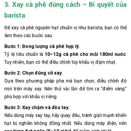
3. Xay cà phê đúng cách – Bí quyết của
barista
Để xay cà phê nguyên hạt chuẩn vị như barista, bạn có thể
làm theo các bước sau:
Bước 1:
Đong lượng cà phê hợp lý.
Tỷ lệ tiêu chuẩn là
10–12g cà phê cho mỗi 180ml nước
.
Tuy nhiên, bạn có thể điều chỉnh tùy khẩu vị đậm nhạt.
Bước 2:
Chọn đúng cỡ xay.
Dựa theo phương pháp pha mà bạn chọn, điều chỉnh độ
mịn trên máy xay. Nên thử vài lần để tìm ra “điểm vàng”
phù hợp với khẩu vị riêng.
Bước 3:
Xay chậm và đều tay.
Nếu dùng máy xay tay, hãy quay đều, tránh giật mạnh khiến
hạt bị nghiền không đồng nhất. Nếu dùng máy điện, nên