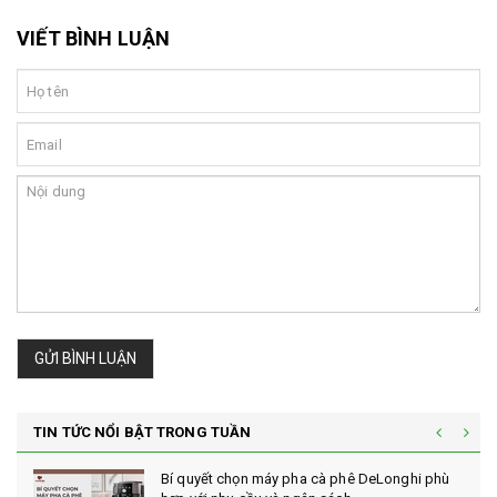
VIẾT BÌNH LUẬN
GỬI BÌNH LUẬN
TIN TỨC NỔI BẬT TRONG TUẦN
Bí quyết chọn máy pha cà phê DeLonghi phù