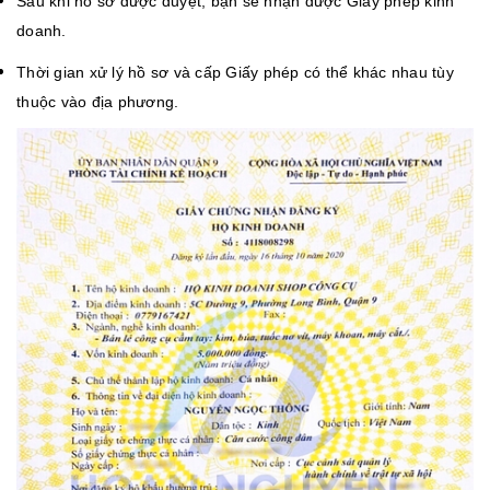
Sau khi hồ sơ được duyệt, bạn sẽ nhận được Giấy phép kinh
doanh.
Thời gian xử lý hồ sơ và cấp Giấy phép có thể khác nhau tùy
thuộc vào địa phương.