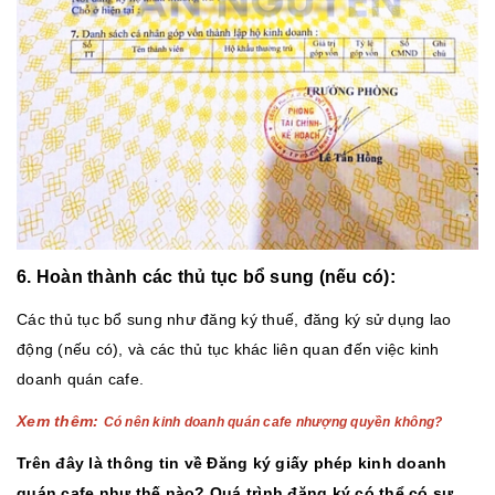
6. Hoàn thành các thủ tục bổ sung (nếu có):
Các thủ tục bổ sung như đăng ký thuế, đăng ký sử dụng lao
động (nếu có), và các thủ tục khác liên quan đến việc kinh
doanh quán cafe.
Xem thêm:
Có nên kinh doanh quán cafe nhượng quyền không?
Trên đây là thông tin về Đăng ký giấy phép kinh doanh
quán cafe như thế nào? Quá trình đăng ký có thể có sự