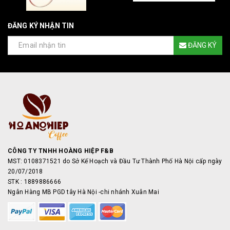
ĐĂNG KÝ NHẬN TIN
ĐĂNG KÝ
CÔNG TY TNHH HOÀNG HIỆP F&B
MST: 0108371521 do Sở Kế Hoạch và Đầu Tư Thành Phố Hà Nội cấp ngày
20/07/2018
STK : 1889886666
Ngân Hàng MB PGD tây Hà Nội -chi nhánh Xuân Mai