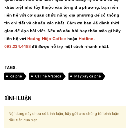
khác biệt nhỏ tùy thuộc vào từng địa phương, bạn nên
liên hệ với cơ quan chức năng địa phương để có thông
tin chi tiết và chuẩn xác nhất. Cảm ơn bạn đã dành thời
gian để đọc bài viết. Nếu có câu hỏi hay thắc mắc gì hãy
liên hệ với
Hoàng Hiệp Coffee
hoặc
Hotline:
093.234.4488
để được hỗ trợ một cách nhanh nhất.
TAGS :
cà phê
Cà Phê Arabica
Máy xay cà phê
BÌNH LUẬN
Nội dung này chưa có bình luận, hãy gửi cho chúng tôi bình luận
đầu tiên của bạn.