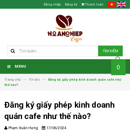
Đăng nhập
Đăng ký
Thanh toán
TÌM KIẾM
0
MENU
Trang chủ
Tin tức
Đăng ký giấy phép kinh doanh quán cafe như
thế nào?
Đăng ký giấy phép kinh doanh
quán cafe như thế nào?
Phạm Xuân Hưng
17/06/2024