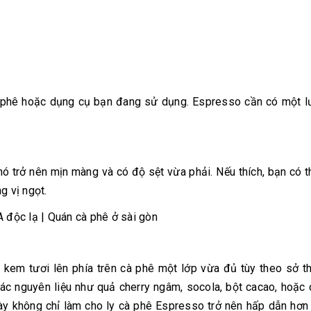
phê hoặc dụng cụ bạn đang sử dụng. Espresso cần có một l
nó trở nên mịn màng và có độ sệt vừa phải. Nếu thích, bạn có 
 vị ngọt.
 kem tươi lên phía trên cà phê một lớp vừa đủ tùy theo sở t
các nguyên liệu như quả cherry ngâm, socola, bột cacao, hoặc 
 này không chỉ làm cho ly cà phê Espresso trở nên hấp dẫn hơ