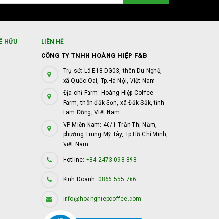
Ê HỮU
LIÊN HỆ
CÔNG TY TNHH HOÀNG HIỆP F&B
Trụ sở: Lô E18-DG03, thôn Du Nghệ,
xã Quốc Oai, Tp.Hà Nội, Việt Nam
Địa chỉ Farm: Hoàng Hiệp Coffee
Farm, thôn đắk Sơn, xã Đắk Sắk, tỉnh
Lâm Đồng, Việt Nam
VP Miền Nam: 46/1 Trần Thị Năm,
phường Trung Mỹ Tây, Tp.Hồ Chí Minh,
Việt Nam
Hotline:
+84 2473 098 898
Kinh Doanh:
0866 555 766
info@hoanghiepcoffee.com