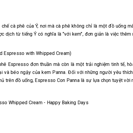
chế cà phê của Ý, nơi mà cà phê không chỉ là một đồ uống m
 dịch từ tiếng Ý có nghĩa là "với kem", đơn giản là việc thêm
hê Espresso đơn thuần mà còn là một trải nghiệm tinh tế, h
 và béo ngậy của kem Panna. Đối với những người yêu thích
 trên đồ uống, Espresso Con Panna là sự lựa chọn tuyệt vời n