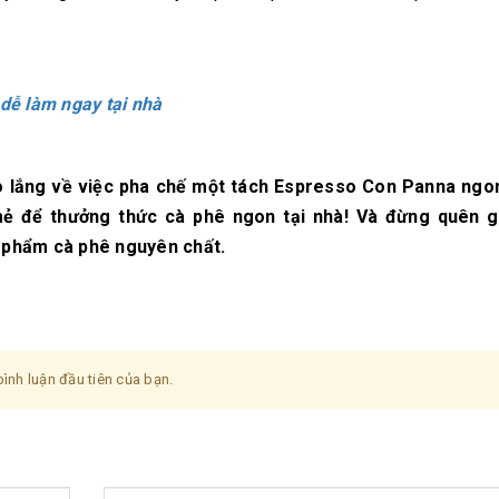
dễ làm ngay tại nhà
lo lắng về việc pha chế một tách Espresso Con Panna ngon
ẻ để thưởng thức cà phê ngon tại nhà! Và đừng quên 
phẩm cà phê nguyên chất.
ình luận đầu tiên của bạn.