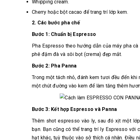
Whipping cream.
Cherry hoặc bột cacao để trang trí lớp kem.
2. Các bước pha chế
Bước 1:
Chuẩn bị Espresso
Pha Espresso theo hướng dẫn của máy pha cà 
phê đậm đà và sôi bọt (crema) đẹp mắt.
Bước 2:
Pha Panna
Trong một tách nhỏ, đánh kem tươi đều đến khi 
một chút đường vào kem để làm tăng thêm hương
Bước 3:
Kết hợp Espresso và Panna
Thêm shot espresso vào ly, sau đó xịt một lớp
bạn. Bạn cũng có thể trang trí ly Espresso với 
hạt khác, tuỳ thuộc vào sở thích cá nhân. Điều