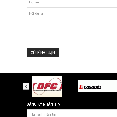
GỬI BÌNH LUẬN
ĐĂNG KÝ NHẬN TIN