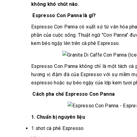
không khó chút nào.
Espresso Con Panna là gì?
Espresso Con Panna có xuất xứ từ văn hóa pha 
phần của cuộc sống. Thuật ngữ "Con Panna" được
kem béo ngậy lên trên cà phê Espresso.
Espresso Con Panna không chỉ là một tách cà p
hương vị đậm đà của Espresso với sự mềm mại
espresso hoặc sự béo ngậy của lớp kem tươi phủ
Cách pha chế Espresso Con Panna
1. Chuẩn bị nguyên liệu
1
shot cà phê Espresso