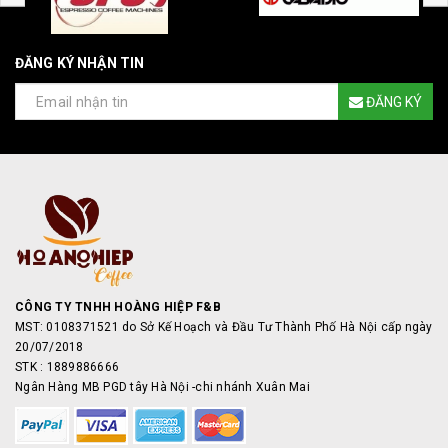
ĐĂNG KÝ NHẬN TIN
ĐĂNG KÝ
CÔNG TY TNHH HOÀNG HIỆP F&B
MST: 0108371521 do Sở Kế Hoạch và Đầu Tư Thành Phố Hà Nội cấp ngày
20/07/2018
STK : 1889886666
Ngân Hàng MB PGD tây Hà Nội -chi nhánh Xuân Mai