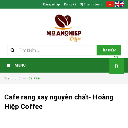
Đăng nhập
Đăng ký
Thanh toán
TÌM KIẾM
0
MENU
Trang chủ
Cà Phê
Cafe rang xay nguyên chất- Hoàng
Hiệp Coffee