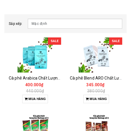
Sắp xếp:
SALE
SALE
Cà phê Arabica Chất Lượng Cao
Cà phê Blend ARO Chất Lượng Cao
400.000₫
345.000₫
440.000₫
380.000₫
MUA HÀNG
MUA HÀNG