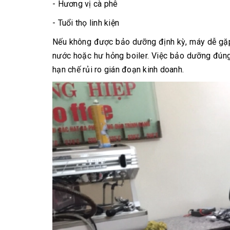
- Hương vị cà phê
- Tuổi thọ linh kiện
Nếu không được bảo dưỡng định kỳ, máy dễ gặp c
nước hoặc hư hỏng boiler. Việc bảo dưỡng đúng
hạn chế rủi ro gián đoạn kinh doanh.