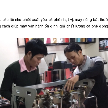
ác lỗi như chiết xuất yếu, cà phê nhạt vị, máy nóng bất thườn
 cách giúp máy vận hành ổn định, giữ chất lượng cà phê đồn