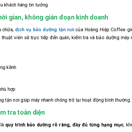
u khách hàng tin tưởng.
thời gian, không gián đoạn kinh doanh
a chữa,
dịch vụ bảo dưỡng tận nơi
của Hoàng Hiệp Coffee gi
ỹ thuật viên sẽ trực tiếp đến quán, kiểm tra và bảo dưỡng máy 
ồng kềnh
phù hợp
g tận nơi giúp máy nhanh chóng trở lại hoạt động bình thường.
ểm tra toàn diện
 là
quy trình bảo dưỡng rõ ràng, đầy đủ từng hạng mục
, k