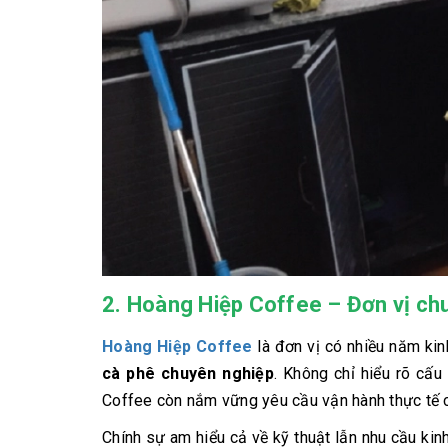
2. Hoàng Hiệp Coffee – Đơn vị chuy
Hoàng Hiệp Coffee
là đơn vị có nhiều năm kin
cà phê chuyên nghiệp
. Không chỉ hiểu rõ cấu
Coffee còn nắm vững yêu cầu vận hành thực tế c
Chính sự am hiểu cả về kỹ thuật lẫn nhu cầu ki