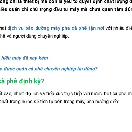
g chỉ là thiết bị mà còn là yếu tố quyết định chất lượng 
nhiều quán chỉ chú trọng đầu tư máy mà chưa quan tâm đ
khai
dịch vụ bảo dưỡng máy pha cà phê tận nơi
với nhiều đi
phê và người dùng chuyên nghiệp.
u hiệu máy đã xay kém
o được quán cà phê chuyên nghiệp tin dùng?
cà phê định kỳ?
t cao, nhiệt độ lớn và tiếp xúc trực tiếp với nước, bột cà phê m
 chất trong nước sẽ tích tụ bên trong máy, ảnh hưởng đến: