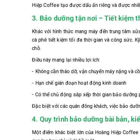
Hiệp Coffee tạo được dấu ấn riêng và được nhiề
3. Bảo dưỡng tận nơi – Tiết kiệm 
Khác với hình thức mang máy đến trung tâm sử
cà phê tiết kiệm tối đa thời gian và công sức. K
chỗ.
Điều này mang lại nhiều lợi ích:
- Không cần tháo dỡ, vận chuyển máy nặng và c
- Hạn chế gián đoạn hoạt động kinh doanh
- Có thể chủ động sắp xếp thời gian bảo dưỡng 
Đặc biệt với các quán đông khách, việc bảo dưỡn
4. Quy trình bảo dưỡng bài bản, ki
Một điểm khác biệt lớn của Hoàng Hiệp Coffee