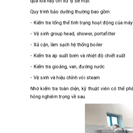
qua loa hay chỉ xử lý bề mặt.
Quy trình bảo dưỡng thường bao gồm:
- Kiểm tra tổng thể tình trạng hoạt động của máy
- Vệ sinh group head, shower, portafilter
- Xả cặn, làm sạch hệ thống boiler
- Kiểm tra áp suất bơm và nhiệt độ chiết xuất
- Kiểm tra gioăng, van, đường nước
- Vệ sinh và hiệu chỉnh vòi steam
Nhờ kiểm tra toàn diện, kỹ thuật viên có thể ph
hỏng nghiêm trọng về sau.