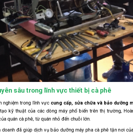
ên sâu trong lĩnh vực thiết bị cà phê
h nghiệm trong lĩnh vực
cung cấp, sửa chữa và bảo dưỡng 
 tạo kỹ thuật của các dòng máy phổ biến trên thị trường, Ho
ủa quán cà phê, từ quán nhỏ đến chuỗi lớn.
nh doanh đã giúp dịch vụ bảo dưỡng máy pha cà phê tận nơi c