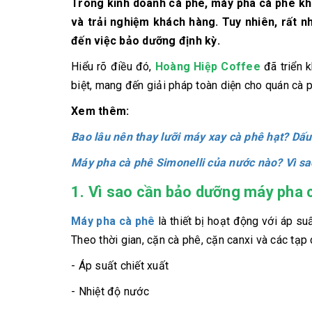
Trong kinh doanh cà phê, máy pha cà phê khôn
và trải nghiệm khách hàng. Tuy nhiên, rất 
đến việc bảo dưỡng định kỳ.
Hiểu rõ điều đó,
Hoàng Hiệp Coffee
đã triển 
biệt, mang đến giải pháp toàn diện cho quán cà 
Xem thêm:
Bao lâu nên thay lưỡi máy xay cà phê hạt? Dấ
Máy pha cà phê Simonelli của nước nào? Vì sa
1. Vì sao cần bảo dưỡng máy pha 
Máy pha cà phê
là thiết bị hoạt động với áp suấ
Theo thời gian, cặn cà phê, cặn canxi và các tạp
- Áp suất chiết xuất
- Nhiệt độ nước