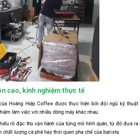
ôn cao, kinh nghiệm thực tế
ủa Hoàng Hiệp Coffee được thực hiện bởi đội ngũ kỹ thuật 
hiệm làm việc với nhiều dòng máy khác nhau.
 hiểu rõ đặc thù vận hành của từng mô hình quán, từ đó đưa r
chất lượng cà phê hay thói quen pha chế của barista.