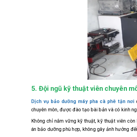
5. Đội ngũ kỹ thuật viên chuyên m
Dịch vụ bảo dưỡng máy pha cà phê tận nơi
c
chuyên môn, được đào tạo bài bản và có kinh ng
Không chỉ nắm vững kỹ thuật, kỹ thuật viên còn
án bảo dưỡng phù hợp, không gây ảnh hưởng đến 