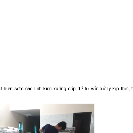
át hiện sớm các linh kiện xuống cấp để tư vấn xử lý kịp thời, 