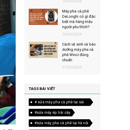
026
10/06/2026
t chọn mua
Máy pha cà phê
ạt rang
DeLonghi có gì đặc
m ngon,
biệt mà hàng triệu
người yêu thích?
026
10/06/2026
êu chí đánh
Cách vệ sinh và bảo
loại bột cà
dưỡng máy pha cà
yên chất
phê Winci đúng
chuẩn
026
27/02/2026
TAGS BÀI VIẾT
# sửa máy pha cà phê tại sài
gòn
#sửa máy ép trái cây
#sửa máy pha cà phê tại hà nội