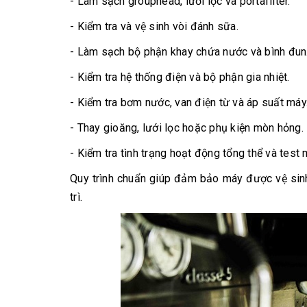
- Làm sạch grouphead, lưới lọc và portafilter.
- Kiểm tra và vệ sinh vòi đánh sữa.
- Làm sạch bộ phận khay chứa nước và bình đun
- Kiểm tra hệ thống điện và bộ phận gia nhiệt.
- Kiểm tra bơm nước, van điện từ và áp suất máy
- Thay gioăng, lưới lọc hoặc phụ kiện mòn hỏng.
- Kiểm tra tình trạng hoạt động tổng thể và tes
Quy trình chuẩn giúp đảm bảo máy được vệ sinh 
trì.