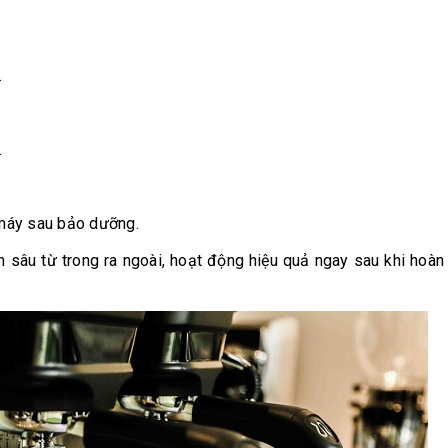
.
.
t máy sau bảo dưỡng.
sâu từ trong ra ngoài, hoạt động hiệu quả ngay sau khi hoàn