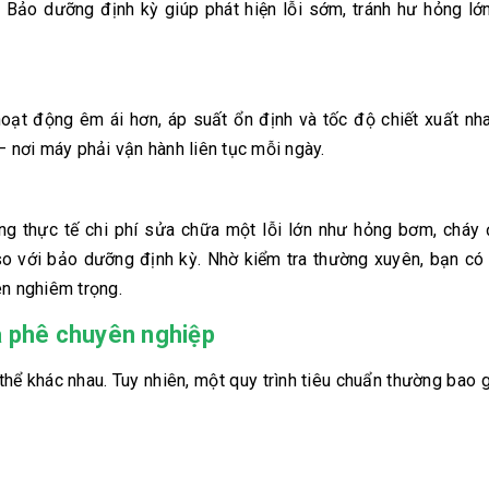
Bảo dưỡng định kỳ giúp phát hiện lỗi sớm, tránh hư hỏng lớn
ạt động êm ái hơn, áp suất ổn định và tốc độ chiết xuất nh
– nơi máy phải vận hành liên tục mỗi ngày.
g thực tế chi phí sửa chữa một lỗi lớn như hỏng bơm, cháy đ
o với bảo dưỡng định kỳ. Nhờ kiểm tra thường xuyên, bạn có 
ên nghiêm trọng.
à phê chuyên nghiệp
thể khác nhau. Tuy nhiên, một quy trình tiêu chuẩn thường bao