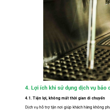
4. Lợi ích khi sử dụng dịch vụ bảo 
4.1. Tiện lợi, không mất thời gian di chuyển
Dịch vụ hỗ trợ tận nơi giúp khách hàng không p