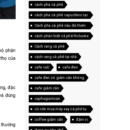
cách pha cà phê
cách pha cà phê capuchino tại
nhà
Cách pha cà phê nâu đá thơm
ngon ngay tại nhà
cách phân biệt cà phê Robusta
và Arabica
Cách rang cà phê
 bộ phận
cách rang cà phê tại nhà
 thọ của
cafe culi
cafe đen
cafe đen có giảm cân không
ỡng, đặc
cafe giảm cân
 và đúng
caphegiamcan
có nên mua máy xay cà phê tự
động
coffee giảm cân
đậm vị
n thường
dụng cụ pha chế