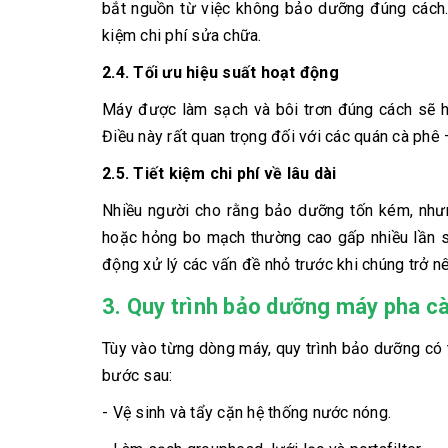
bắt nguồn từ việc không bảo dưỡng đúng cách. 
kiệm chi phí sửa chữa.
2.4. Tối ưu hiệu suất hoạt động
Máy được làm sạch và bôi trơn đúng cách sẽ ho
Điều này rất quan trọng đối với các quán cà phê 
2.5. Tiết kiệm chi phí về lâu dài
Nhiều người cho rằng bảo dưỡng tốn kém, nhưn
hoặc hỏng bo mạch thường cao gấp nhiều lần s
động xử lý các vấn đề nhỏ trước khi chúng trở n
3. Quy trình bảo dưỡng máy pha c
Tùy vào từng dòng máy, quy trình bảo dưỡng có 
bước sau:
- Vệ sinh và tẩy cặn hệ thống nước nóng.