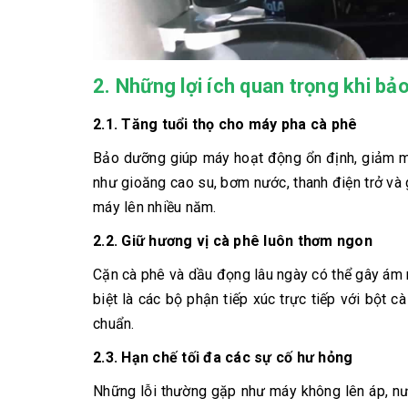
2. Những lợi ích quan trọng khi b
2.1. Tăng tuổi thọ cho máy pha cà phê
Bảo dưỡng giúp máy hoạt động ổn định, giảm ma 
như gioăng cao su, bơm nước, thanh điện trở và g
máy lên nhiều năm.
2.2. Giữ hương vị cà phê luôn thơm ngon
Cặn cà phê và dầu đọng lâu ngày có thể gây ám m
biệt là các bộ phận tiếp xúc trực tiếp với bột
chuẩn.
2.3. Hạn chế tối đa các sự cố hư hỏng
Những lỗi thường gặp như máy không lên áp, nướ