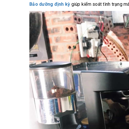
Bảo dưỡng định kỳ
giúp kiểm soát tình trạng má