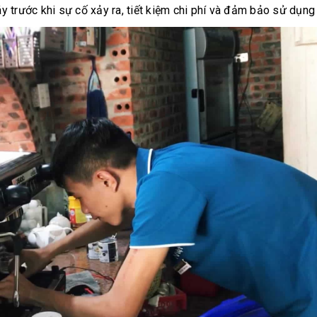
y trước khi sự cố xảy ra, tiết kiệm chi phí và đảm bảo sử dụng 