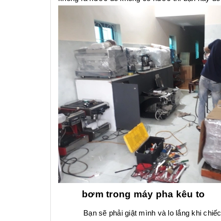
bơm trong máy pha kêu to
Bạn sẽ phải giật mình và lo lắng khi chiếc m