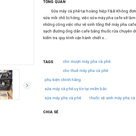
TỔNG QUAN
Sửa máy cà phê tại hoàng hiệp F&B Không đơn 
sửa mỗi chỗ bị hỏng, việc sửa máy pha cafe sẽ làm
những công việc như vệ sinh tổng thể máy pha cafe
sạch đường ống dẫn cafe bằng thuốc rửa chuyên d
kiểm tra quy trình vận hành chiết x...
cho mượn máy pha cà phê
TAGS
cho thuê máy pha cà phê
phụ kiện chính hãng
sửa máy cà phê uy tín tại miền bắc
sửa máy pha cà phê
thuốc vệ sinh máy pha cà
CHIA SẺ