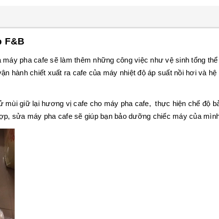
p F&B
a máy pha cafe sẽ làm thêm những công việc như vệ sinh tổng th
vận hành chiết xuất ra cafe của máy nhiệt độ áp suất nồi hơi và h
 mùi giữ lại hương vị cafe cho máy pha cafe, thực hiện chế độ bảo
hợp, sửa máy pha cafe sẽ giúp bạn bảo dưỡng chiếc máy của mình 