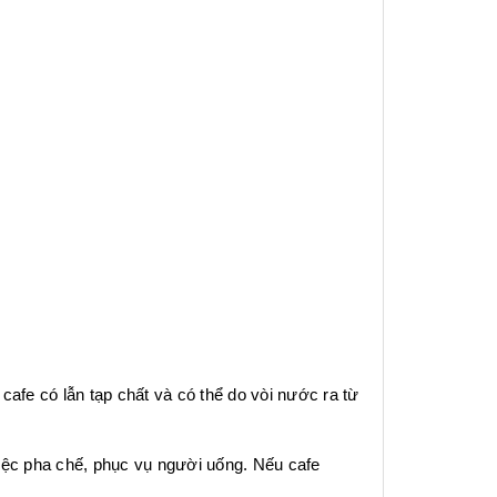
afe có lẫn tạp chất và có thể do vòi nước ra từ
việc pha chế, phục vụ người uống. Nếu cafe