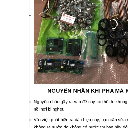
NGUYÊN NHÂN KHI PHA MÀ 
Nguyên nhân gây ra vấn đề này có thể do không c
nồi hơi bị nghẹt.
Với việc phát hiện ra dấu hiệu này, bạn cần sửa
không ra nước do không có nước thì bạn hãy đổ 