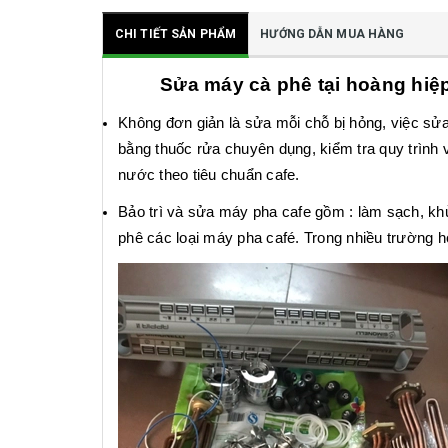
CHI TIẾT SẢN PHẨM
HƯỚNG DẪN MUA HÀNG
Sửa máy cà phê tại hoàng hiệ
Không đơn giản là sửa mỗi chỗ bị hỏng, việc sử
bằng thuốc rửa chuyên dụng, kiểm tra quy trình 
nước theo tiêu chuẩn cafe.
Bảo trì và sửa máy pha cafe gồm : làm sạch, khử
phê các loại máy pha café. Trong nhiều trường 