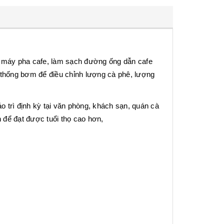
ể máy pha cafe, làm sạch đường ống dẫn cafe
ệ thống bơm để điều chỉnh lượng cà phê, lượng
 trì định kỳ tại văn phòng, khách sạn, quán cà
để đạt được tuổi thọ cao hơn,