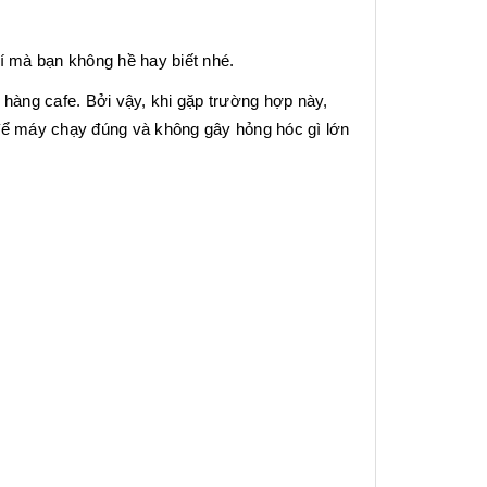
í mà bạn không hề hay biết nhé.
 hàng cafe. Bởi vậy, khi gặp trường hợp này,
p để máy chạy đúng và không gây hỏng hóc gì lớn