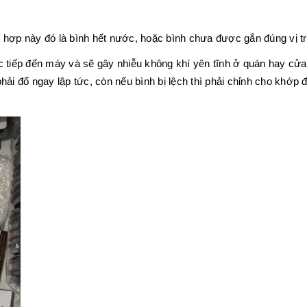
 hợp này đó là bình hết nước, hoặc bình chưa được gắn đúng vị tr
 tiếp đến máy và sẽ gây nhiễu không khí yên tĩnh ở quán hay cửa
hải đổ ngay lập tức, còn nếu bình bị lệch thì phải chỉnh cho khớ