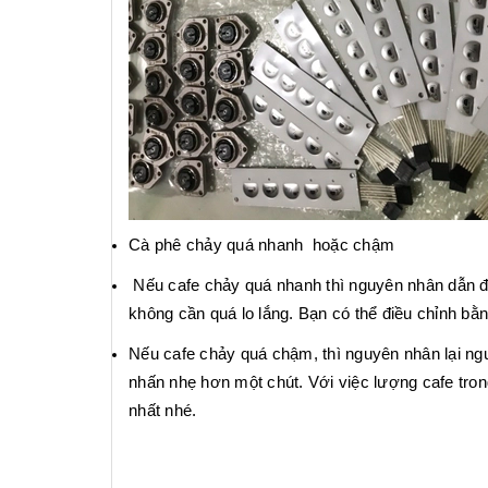
Cà phê chảy quá nhanh hoặc chậm
Nếu cafe chảy quá nhanh thì nguyên nhân dẫn đế
không cần quá lo lắng. Bạn có thể điều chỉnh b
Nếu cafe chảy quá chậm, thì nguyên nhân lại n
nhấn nhẹ hơn một chút. Với việc lượng cafe tro
nhất nhé.