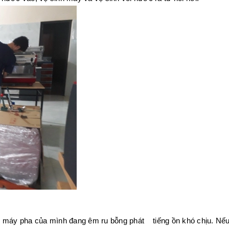
áy pha của mình đang êm ru bỗng phát tiếng ồn khó chịu. Nếu 