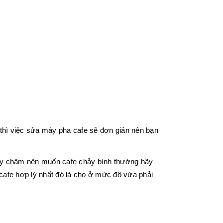
thì việc sửa máy pha cafe sẽ đơn giản nên bạn
hảy chậm nên muốn cafe chảy bình thường hãy
cafe hợp lý nhất đó là cho ở mức độ vừa phải