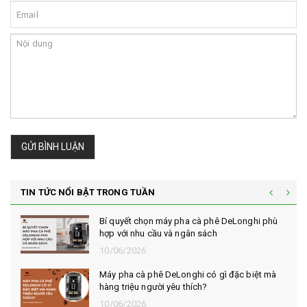
GỬI BÌNH LUẬN
TIN TỨC NỔI BẬT TRONG TUẦN
Bí quyết chọn máy pha cà phê DeLonghi phù
hợp với nhu cầu và ngân sách
10/06/2026
Máy pha cà phê DeLonghi có gì đặc biệt mà
hàng triệu người yêu thích?
10/06/2026