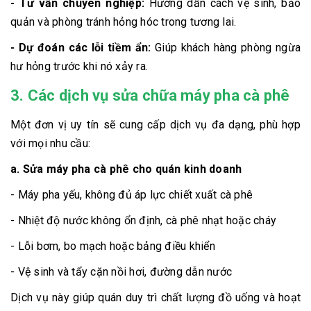
- Tư vấn chuyên nghiệp:
Hướng dẫn cách vệ sinh, bảo
quản và phòng tránh hỏng hóc trong tương lai.
- Dự đoán các lỗi tiềm ẩn:
Giúp khách hàng phòng ngừa
hư hỏng trước khi nó xảy ra.
3. Các dịch vụ sửa chữa máy pha cà phê
Một đơn vị uy tín sẽ cung cấp dịch vụ đa dạng, phù hợp
với mọi nhu cầu:
a. Sửa máy pha cà phê cho quán kinh doanh
- Máy pha yếu, không đủ áp lực chiết xuất cà phê
- Nhiệt độ nước không ổn định, cà phê nhạt hoặc cháy
- Lỗi bơm, bo mạch hoặc bảng điều khiển
- Vệ sinh và tẩy cặn nồi hơi, đường dẫn nước
Dịch vụ này giúp quán duy trì chất lượng đồ uống và hoạt