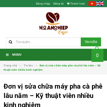
Đăng nhập
Đăng ký
Thanh toán
TÌM KIẾM
0
MENU
Trang chủ
Tin tức
Đơn vị sửa chữa máy pha cà phê lâu năm – Kỹ
thuật viên nhiều kinh nghiệm
Đơn vị sửa chữa máy pha cà phê
lâu năm – Kỹ thuật viên nhiều
kinh nghiệm