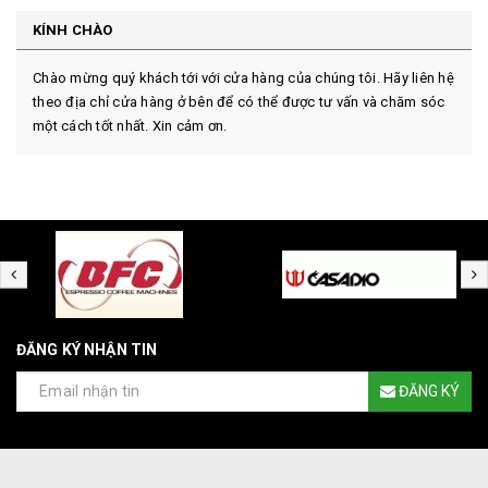
KÍNH CHÀO
Chào mừng quý khách tới với cửa hàng của chúng tôi. Hãy liên hệ
theo địa chỉ cửa hàng ở bên để có thể được tư vấn và chăm sóc
một cách tốt nhất. Xin cảm ơn.
ĐĂNG KÝ NHẬN TIN
ĐĂNG KÝ