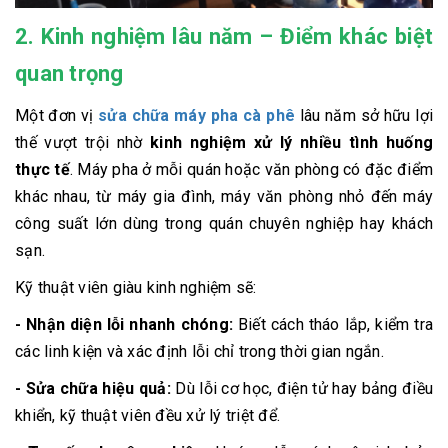
2. Kinh nghiệm lâu năm – Điểm khác biệt
quan trọng
Một đơn vị
sửa chữa máy pha cà phê
lâu năm sở hữu lợi
thế vượt trội nhờ
kinh nghiệm xử lý nhiều tình huống
thực tế
. Máy pha ở mỗi quán hoặc văn phòng có đặc điểm
khác nhau, từ máy gia đình, máy văn phòng nhỏ đến máy
công suất lớn dùng trong quán chuyên nghiệp hay khách
sạn.
Kỹ thuật viên giàu kinh nghiệm sẽ:
- Nhận diện lỗi nhanh chóng:
Biết cách tháo lắp, kiểm tra
các linh kiện và xác định lỗi chỉ trong thời gian ngắn.
- Sửa chữa hiệu quả:
Dù lỗi cơ học, điện tử hay bảng điều
khiển, kỹ thuật viên đều xử lý triệt để.