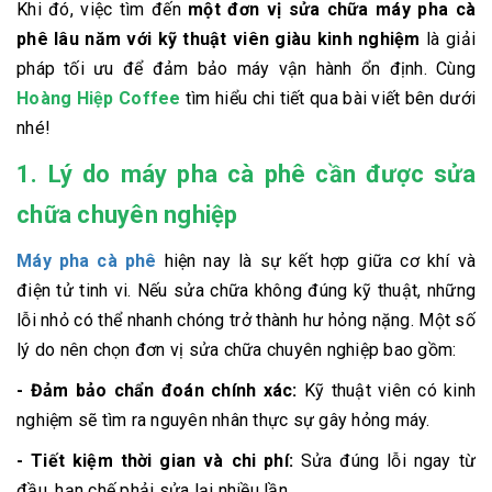
Khi đó, việc tìm đến
một đơn vị sửa chữa máy pha cà
phê lâu năm với kỹ thuật viên giàu kinh nghiệm
là giải
pháp tối ưu để đảm bảo máy vận hành ổn định. Cùng
Hoàng Hiệp Coffee
tìm hiểu chi tiết qua bài viết bên dưới
nhé!
1. Lý do máy pha cà phê cần được sửa
chữa chuyên nghiệp
Máy pha cà phê
hiện nay là sự kết hợp giữa cơ khí và
điện tử tinh vi. Nếu sửa chữa không đúng kỹ thuật, những
lỗi nhỏ có thể nhanh chóng trở thành hư hỏng nặng. Một số
lý do nên chọn đơn vị sửa chữa chuyên nghiệp bao gồm:
- Đảm bảo chẩn đoán chính xác:
Kỹ thuật viên có kinh
nghiệm sẽ tìm ra nguyên nhân thực sự gây hỏng máy.
- Tiết kiệm thời gian và chi phí:
Sửa đúng lỗi ngay từ
đầu, hạn chế phải sửa lại nhiều lần.