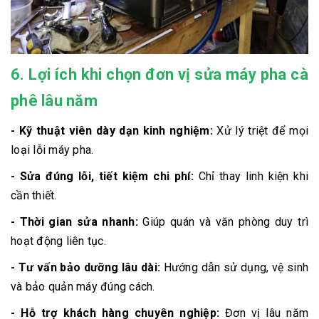
6. Lợi ích khi chọn đơn vị sửa máy pha cà
phê lâu năm
- Kỹ thuật viên dày dạn kinh nghiệm:
Xử lý triệt để mọi
loại lỗi máy pha.
- Sửa đúng lỗi, tiết kiệm chi phí:
Chỉ thay linh kiện khi
cần thiết.
- Thời gian sửa nhanh:
Giúp quán và văn phòng duy trì
hoạt động liên tục.
- Tư vấn bảo dưỡng lâu dài:
Hướng dẫn sử dụng, vệ sinh
và bảo quản máy đúng cách.
- Hỗ trợ khách hàng chuyên nghiệp:
Đơn vị lâu năm