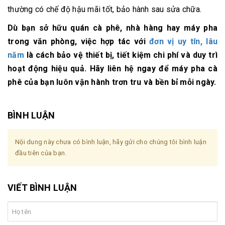
thường có chế độ hậu mãi tốt, bảo hành sau sửa chữa.
Dù bạn sở hữu quán cà phê, nhà hàng hay máy pha
trong văn phòng, việc hợp tác với
đơn vị uy tín, lâu
năm
là cách bảo vệ thiết bị, tiết kiệm chi phí và duy trì
hoạt động hiệu quả. Hãy liên hệ ngay để máy pha cà
phê của bạn luôn vận hành trơn tru và bền bỉ mỗi ngày.
BÌNH LUẬN
Nội dung này chưa có bình luận, hãy gửi cho chúng tôi bình luận
đầu tiên của bạn.
VIẾT BÌNH LUẬN