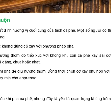
muộn
t định hương vị cuối cùng của tách cà phê. Một số người có t
ng.
c không đúng cỡ xay với phương pháp pha.
ương thơm do tiếp xúc với không khí, còn cà phê xay sai cỡ
ị đắng, chua hoặc nhạt.
khi pha để giữ hương thơm. Đồng thời, chọn cỡ xay phù hợp vớ
xay mịn cho espresso.
ớc khi pha cà phê, nhưng đây là yếu tố quan trọng không ké