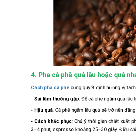
4. Pha cà phê quá lâu hoặc quá nh
Cách pha cà phê
cũng quyết định hương vị tách
- Sai lầm thường gặp
: Để cà phê ngâm quá lâu 
- Hậu quả
: Cà phê ngâm lâu quá sẽ trở nên đắng 
- Cách khắc phục
: Chú ý thời gian chiết xuất
3–4 phút, espresso khoảng 25–30 giây. Điều chỉ