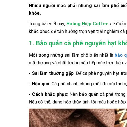
Nhiều người mắc phải những sai lầm phổ biế
khỏe.
Trong bài viết này,
Hoàng Hiệp Coffee
sẽ điểm 
khắc phục để tận hưởng trọn vẹn trải nghiệm cà 
1. Bảo quản cà phê nguyên hạt k
Một trong những sai lầm phổ biến nhất là
bảo q
mất hương và chất lượng nếu tiếp xúc trực tiếp v
- Sai lầm thường gặp
: Để cà phê nguyên hạt tro
- Hậu quả
: Cà phê nhanh chóng mất đi mùi thơm,
- Cách khắc phục
: Nên bảo quản cà phê trong 
Nếu có thể, dùng hộp thủy tinh tối màu hoặc hộp