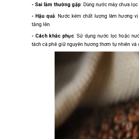
- Sai lầm thường gặp
: Dùng nước máy chưa lọc
- Hậu quả
: Nước kém chất lượng làm hương vị
tăng lên.
- Cách khắc phục
: Sử dụng nước lọc hoặc nước
tách cà phê giữ nguyên hương thơm tự nhiên và 