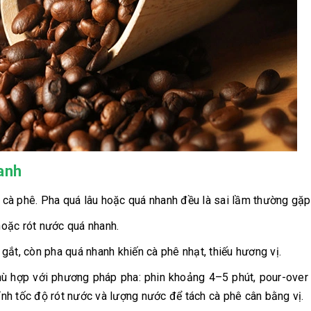
anh
 cà phê. Pha quá lâu hoặc quá nhanh đều là sai lầm thường gặp
hoặc rót nước quá nhanh.
gắt, còn pha quá nhanh khiến cà phê nhạt, thiếu hương vị.
 phù hợp với phương pháp pha: phin khoảng 4–5 phút, pour-ove
nh tốc độ rót nước và lượng nước để tách cà phê cân bằng vị.