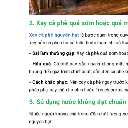
2. Xay cà phê quá sớm hoặc quá 
Xay cà phê nguyên hạt
là bước quan trọng quyế
xay sẵn cà phê cho cả tuần hoặc thậm chí cả thá
- Sai lầm thường gặp
: Xay cà phê quá sớm hoặ
- Hậu quả
: Cà phê xay sẵn nhanh chóng mất h
hưởng đến quá trình chiết xuất, dẫn đến cà phê b
- Cách khắc phục
: Nên xay cà phê ngay trước 
pháp pha: xay thô cho phin hoặc French press, 
3. Sử dụng nước không đạt chuẩn
Nhiều người không chú trọng đến chất lượng nư
nguyên hạt.