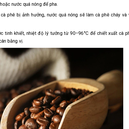
 hoặc nước quá nóng để pha.
 cà phê bị ảnh hưởng, nước quá nóng sẽ làm cà phê cháy và 
 tinh khiết, nhiệt độ lý tưởng từ 90–96°C để chiết xuất cà p
cân bằng vị.