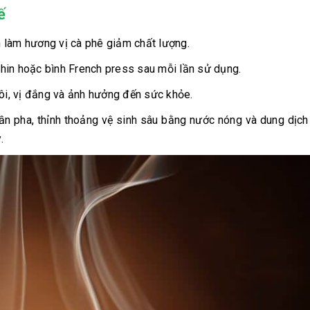
ế
 làm hương vị cà phê giảm chất lượng.
phin hoặc bình French press sau mỗi lần sử dụng.
hôi, vị đắng và ảnh hưởng đến sức khỏe.
ần pha, thỉnh thoảng vệ sinh sâu bằng nước nóng và dung dịch
.