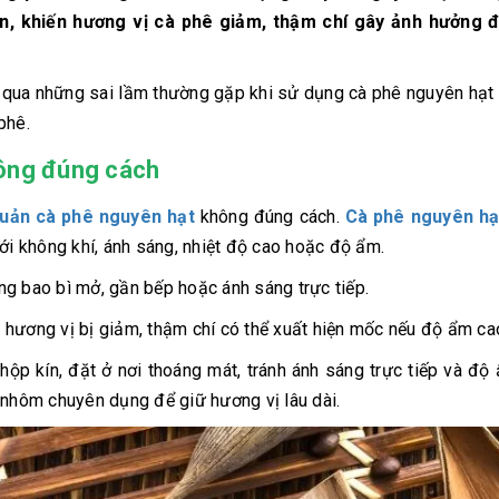
n, khiến hương vị cà phê giảm, thậm chí gây ảnh hưởng 
qua những sai lầm thường gặp khi sử dụng cà phê nguyên hạt 
phê.
hông đúng cách
uản cà phê nguyên hạt
không đúng cách.
Cà phê nguyên hạ
ới không khí, ánh sáng, nhiệt độ cao hoặc độ ẩm.
ng bao bì mở, gần bếp hoặc ánh sáng trực tiếp.
 hương vị bị giảm, thậm chí có thể xuất hiện mốc nếu độ ẩm ca
hộp kín, đặt ở nơi thoáng mát, tránh ánh sáng trực tiếp và độ
 nhôm chuyên dụng để giữ hương vị lâu dài.