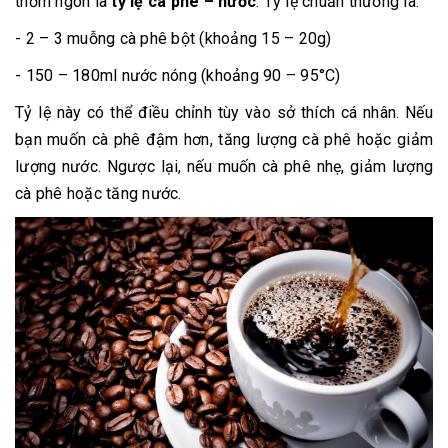
thơm ngon là
tỷ lệ cà phê – nước
. Tỷ lệ chuẩn thường là:
- 2 – 3 muỗng cà phê bột (khoảng 15 – 20g)
- 150 – 180ml nước nóng (khoảng 90 – 95°C)
Tỷ lệ này có thể điều chỉnh tùy vào sở thích cá nhân. Nếu
bạn muốn cà phê đậm hơn, tăng lượng cà phê hoặc giảm
lượng nước. Ngược lại, nếu muốn cà phê nhẹ, giảm lượng
cà phê hoặc tăng nước.