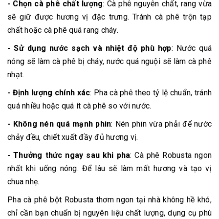
- Chọn cà phê chất lượng
: Cà phê nguyên chất, rang vừa
sẽ giữ được hương vị đặc trưng. Tránh cà phê trộn tạp
chất hoặc cà phê quá rang cháy.
- Sử dụng nước sạch và nhiệt độ phù hợp
: Nước quá
nóng sẽ làm cà phê bị cháy, nước quá nguội sẽ làm cà phê
nhạt.
- Định lượng chính xác
: Pha cà phê theo tỷ lệ chuẩn, tránh
quá nhiều hoặc quá ít cà phê so với nước.
- Không nén quá mạnh phin
: Nén phin vừa phải để nước
chảy đều, chiết xuất đầy đủ hương vị.
- Thưởng thức ngay sau khi pha
: Cà phê Robusta ngon
nhất khi uống nóng. Để lâu sẽ làm mất hương và tạo vị
chua nhẹ.
Pha cà phê bột Robusta thơm ngon tại nhà không hề khó,
chỉ cần bạn chuẩn bị nguyên liệu chất lượng, dụng cụ phù