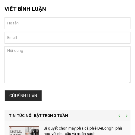
VIẾT BÌNH LUẬN
GỬI BÌNH LUẬN
TIN TỨC NỔI BẬT TRONG TUẦN
Bí quyết chọn máy pha cà phê DeLonghi phù
hợp với nhu cầu và ngân sách