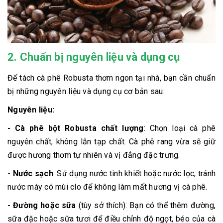
2. Chuẩn bị nguyên liệu và dụng cụ
Để tách cà phê Robusta thơm ngon tại nhà, bạn cần chuẩn
bị những nguyên liệu và dụng cụ cơ bản sau:
Nguyên liệu:
- Cà phê bột Robusta chất lượng
: Chọn loại cà phê
nguyên chất, không lẫn tạp chất. Cà phê rang vừa sẽ giữ
được hương thơm tự nhiên và vị đắng đặc trưng.
- Nước sạch
: Sử dụng nước tinh khiết hoặc nước lọc, tránh
nước máy có mùi clo để không làm mất hương vị cà phê.
- Đường hoặc sữa
(tùy sở thích): Bạn có thể thêm đường,
sữa đặc hoặc sữa tươi để điều chỉnh độ ngọt, béo của cà