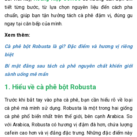
tiết từng bước, từ lựa chọn nguyên liệu đến cách pha
chuẩn, giúp bạn tận hưởng tách cà phê đậm vị, đúng gu
ngay tại căn bếp của mình.
Xem thêm:
Cà phê bột Robusta là gì? Đặc điểm và hương vị riêng
biệt
Bí mật đằng sau tách cà phê nguyên chất khiến giới
sành uống mê mẩn
1. Hiểu về cà phê bột Robusta
Trước khi bắt tay vào pha cà phê, bạn cần hiểu rõ về loại
cà phê mà mình sử dụng. Robusta là một trong hai giống
cà phê phổ biến nhất trên thế giới, bên cạnh Arabica. So
với Arabica, Robusta có hương vị đậm đà hơn, chứa lượng
cafein cao hơn và vị đắng đặc trưng. Những đặc điểm này