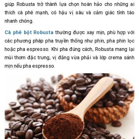
giúp Robusta trở thành lựa chọn hoàn hảo cho những ai
thích cà phê mạnh, có hậu vị sâu và cảm giác tỉnh táo
nhanh chóng.
Cà phê bột Robusta
thường được xay mịn, phù hợp với
các phương pháp pha truyền thống như phin, pha phin lọc
hoặc pha espresso. Khi pha đúng cách, Robusta mang lại
mùi thơm đặc trưng, vị đắng vừa phải và lớp crema sánh
mịn nếu pha espresso.