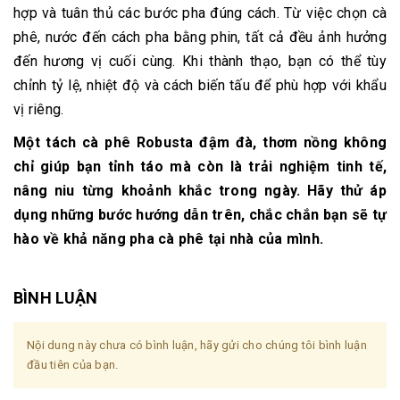
hợp và tuân thủ các bước pha đúng cách. Từ việc chọn cà
phê, nước đến cách pha bằng phin, tất cả đều ảnh hưởng
đến hương vị cuối cùng. Khi thành thạo, bạn có thể tùy
chỉnh tỷ lệ, nhiệt độ và cách biến tấu để phù hợp với khẩu
vị riêng.
Một tách cà phê Robusta đậm đà, thơm nồng không
chỉ giúp bạn tỉnh táo mà còn là trải nghiệm tinh tế,
nâng niu từng khoảnh khắc trong ngày. Hãy thử áp
dụng những bước hướng dẫn trên, chắc chắn bạn sẽ tự
hào về khả năng pha cà phê tại nhà của mình.
BÌNH LUẬN
Nội dung này chưa có bình luận, hãy gửi cho chúng tôi bình luận
đầu tiên của bạn.