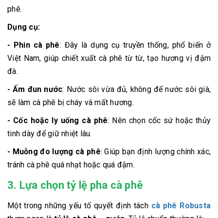
phê.
Dụng cụ:
- Phin cà phê
: Đây là dụng cụ truyền thống, phổ biến ở
Việt Nam, giúp chiết xuất cà phê từ từ, tạo hương vị đậm
đà.
- Ấm đun nước
: Nước sôi vừa đủ, không để nước sôi già,
sẽ làm cà phê bị cháy và mất hương.
- Cốc hoặc ly uống cà phê
: Nên chọn cốc sứ hoặc thủy
tinh dày để giữ nhiệt lâu.
- Muỗng đo lượng cà phê
: Giúp bạn định lượng chính xác,
tránh cà phê quá nhạt hoặc quá đậm.
3. Lựa chọn tỷ lệ pha cà phê
Một trong những yếu tố quyết định tách
cà phê Robusta