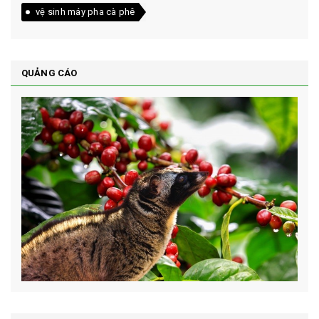
vệ sinh máy pha cà phê
QUẢNG CÁO