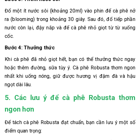
Đổ một ít nước sôi (khoảng 20ml) vào phin để cà phê nở
ra (blooming) trong khoảng 30 giây. Sau đó, đổ tiếp phần
nước còn lại, đậy nắp và để cà phê nhỏ giọt từ từ xuống
cốc.
Bước 4: Thưởng thức
Khi cà phê đã nhỏ giọt hết, bạn có thể thưởng thức ngay
hoặc thêm đường, sữa tùy ý. Cà phê Robusta thơm ngon
nhất khi uống nóng, giữ được hương vị đậm đà và hậu
ngọt dài lâu.
5. Các lưu ý để cà phê Robusta thơm
ngon hơn
Để tách cà phê Robusta đạt chuẩn, bạn cần lưu ý một số
điểm quan trọng: