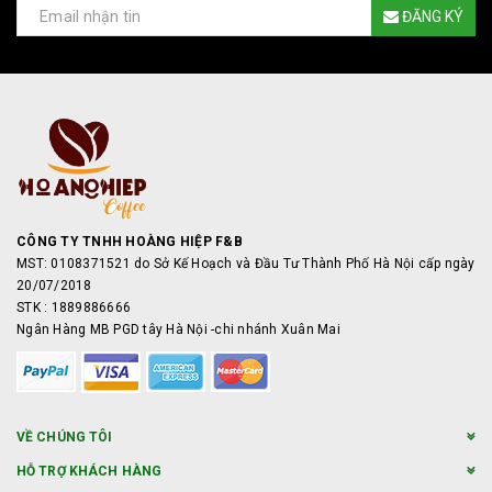
ĐĂNG KÝ
CÔNG TY TNHH HOÀNG HIỆP F&B
MST: 0108371521 do Sở Kế Hoạch và Đầu Tư Thành Phố Hà Nội cấp ngày
20/07/2018
STK : 1889886666
Ngân Hàng MB PGD tây Hà Nội -chi nhánh Xuân Mai
VỀ CHÚNG TÔI
HỖ TRỢ KHÁCH HÀNG