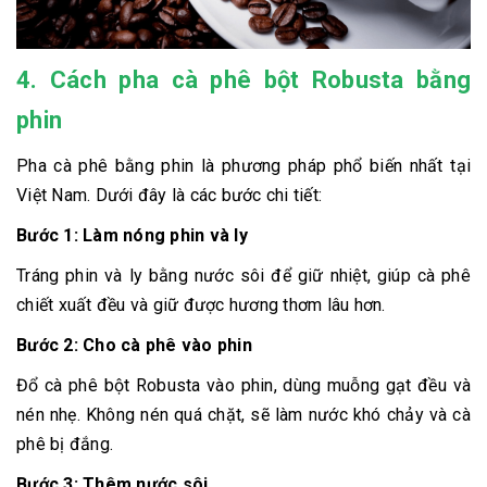
4. Cách pha cà phê bột Robusta bằng
phin
Pha cà phê bằng phin là phương pháp phổ biến nhất tại
Việt Nam. Dưới đây là các bước chi tiết:
Bước 1: Làm nóng phin và ly
Tráng phin và ly bằng nước sôi để giữ nhiệt, giúp cà phê
chiết xuất đều và giữ được hương thơm lâu hơn.
Bước 2: Cho cà phê vào phin
Đổ cà phê bột Robusta vào phin, dùng muỗng gạt đều và
nén nhẹ. Không nén quá chặt, sẽ làm nước khó chảy và cà
phê bị đắng.
Bước 3: Thêm nước sôi