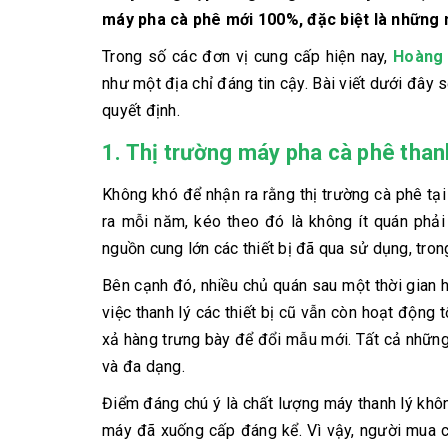
máy pha cà phê mới 100%, đặc biệt là những 
Trong số các đơn vị cung cấp hiện nay,
Hoàng 
như một địa chỉ đáng tin cậy. Bài viết dưới đây s
quyết định.
1. Thị trường máy pha cà phê thanh
Không khó để nhận ra rằng thị trường cà phê tạ
ra mỗi năm, kéo theo đó là không ít quán phả
nguồn cung lớn các thiết bị đã qua sử dụng, tro
Bên cạnh đó, nhiều chủ quán sau một thời gian
việc thanh lý các thiết bị cũ vẫn còn hoạt độn
xả hàng trưng bày để đổi mẫu mới. Tất cả những
và đa dạng.
Điểm đáng chú ý là chất lượng máy thanh lý kh
máy đã xuống cấp đáng kể. Vì vậy, người mua c