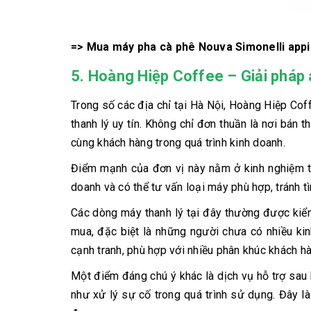
=> Mua máy pha cà phê Nouva Simonelli app
5. Hoàng Hiệp Coffee – Giải pháp 
Trong số các địa chỉ tại Hà Nội, Hoàng Hiệp Co
thanh lý uy tín. Không chỉ đơn thuần là nơi bán 
cùng khách hàng trong quá trình kinh doanh.
Điểm mạnh của đơn vị này nằm ở kinh nghiệm th
doanh và có thể tư vấn loại máy phù hợp, tránh
Các dòng máy thanh lý tại đây thường được kiểm 
mua, đặc biệt là những người chưa có nhiều ki
cạnh tranh, phù hợp với nhiều phân khúc khách h
Một điểm đáng chú ý khác là dịch vụ hỗ trợ sau
như xử lý sự cố trong quá trình sử dụng. Đây l