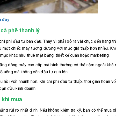
i đây
 cà phê thanh lý
 chi phí đầu tư ban đầu. Thay vì phải bỏ ra vài chục đến hàng tr
u một chiếc máy tương đương với mức giá thấp hơn nhiều. Kho
 mục khác như thuê mặt bằng, thiết kế quán hoặc marketing.
những dòng máy cao cấp mà bình thường có thể nằm ngoài khả 
 đồ uống mà không cần đầu tư quá lớn.
u hồi vốn nhanh hơn. Khi chi phí đầu tư thấp, thời gian hoàn vố
đoạn đầu kinh doanh.
c khi mua
hững rủi ro nhất định. Nếu không kiểm tra kỹ, bạn có thể mua 