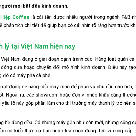
người mới bắt đầu kinh doanh.
Hiệp Coffee
là cái tên được nhiều người trong ngành F&B n
ẽ phân tích chi tiết để giúp bạn có cái nhìn rõ ràng hơn trước kh
 lý tại Việt Nam hiện nay
i Việt Nam đang ở giai đoạn cạnh tranh cao. Hàng loạt quán c
i đóng cửa hoặc chuyển đổi mô hình kinh doanh. Điều này tạo
ng đó có máy pha cà phê.
 hoạt động sẽ nâng cấp máy móc để phục vụ nhu cầu cao hơn,
g tốt. Ngoài ra, các showroom hoặc đơn vị nhập khẩu cũng thườ
 yếu tố này góp phần làm cho thị trường máy thanh lý trở nên 
ông hề đồng đều. Có những máy gần như còn mới, nhưng cũng 
ần có kiến thức cơ bản hoặc lựa chọn đúng đơn vị cung cấp 