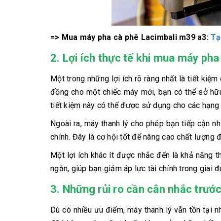
=> Mua máy pha cà phê Lacimbali m39 a3:
Tạ
2. Lợi ích thực tế khi mua máy pha
Một trong những lợi ích rõ ràng nhất là tiết kiệm
đồng cho một chiếc máy mới, bạn có thể sở hữ
tiết kiệm này có thể được sử dụng cho các hạng
Ngoài ra, máy thanh lý cho phép bạn tiếp cận 
chính. Đây là cơ hội tốt để nâng cao chất lượng
Một lợi ích khác ít được nhắc đến là khả năng th
ngắn, giúp bạn giảm áp lực tài chính trong giai 
3. Những rủi ro cần cân nhắc trướ
Dù có nhiều ưu điểm, máy thanh lý vẫn tồn tại n