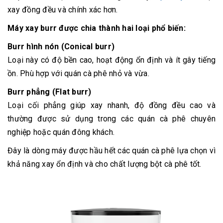
xay đồng đều và chính xác hơn.
Máy xay burr được chia thành hai loại phổ biến:
Burr hình nón (Conical burr)
Loại này có độ bền cao, hoạt động ổn định và ít gây tiếng
ồn. Phù hợp với quán cà phê nhỏ và vừa.
Burr phẳng (Flat burr)
Loại cối phẳng giúp xay nhanh, độ đồng đều cao và
thường được sử dụng trong các quán cà phê chuyên
nghiệp hoặc quán đông khách.
Đây là dòng máy được hầu hết các quán cà phê lựa chọn vì
khả năng xay ổn định và cho chất lượng bột cà phê tốt.