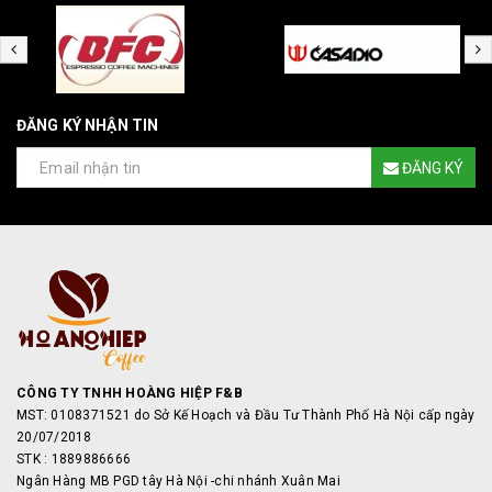
ĐĂNG KÝ NHẬN TIN
ĐĂNG KÝ
CÔNG TY TNHH HOÀNG HIỆP F&B
MST: 0108371521 do Sở Kế Hoạch và Đầu Tư Thành Phố Hà Nội cấp ngày
20/07/2018
STK : 1889886666
Ngân Hàng MB PGD tây Hà Nội -chi nhánh Xuân Mai