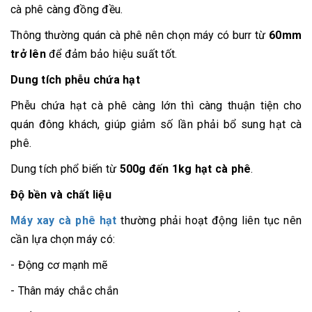
cà phê càng đồng đều.
Thông thường quán cà phê nên chọn máy có burr từ
60mm
trở lên
để đảm bảo hiệu suất tốt.
Dung tích phễu chứa hạt
Phễu chứa hạt cà phê càng lớn thì càng thuận tiện cho
quán đông khách, giúp giảm số lần phải bổ sung hạt cà
phê.
Dung tích phổ biến từ
500g đến 1kg hạt cà phê
.
Độ bền và chất liệu
Máy xay cà phê hạt
thường phải hoạt động liên tục nên
cần lựa chọn máy có:
- Động cơ mạnh mẽ
- Thân máy chắc chắn