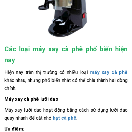
Các loại máy xay cà phê phổ biến hiện
nay
Hiện nay trên thị trường có nhiều loại
máy xay cà phê
khác nhau, nhưng phổ biến nhất có thể chia thành hai dòng
chính.
Máy xay cà phê lưỡi dao
Máy xay lưỡi dao hoạt động bằng cách sử dụng lưỡi dao
quay nhanh để cắt nhỏ
hạt cà phê
.
Ưu điểm: