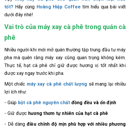
tốt?
Hãy cùng
Hoàng Hiệp Coffee
tìm hiểu qua bài viết
dưới đây nhé!
Vai trò của máy xay cà phê trong quán cà
phê
Nhiều người khi mới mở quán thường tập trung đầu tư máy
pha mà quên rằng máy xay cũng quan trọng không kém.
Thực tế, hạt cà phê chỉ giữ được hương vị tốt nhất khi
được xay ngay trước khi pha.
Một chiếc
máy xay cà phê chất lượng
sẽ mang lại nhiều
lợi ích như:
- Giúp
bột cà phê nguyên chất
đồng đều và ổn định
- Giữ được
hương thơm tự nhiên của hạt cà phê
- Dễ dàng
điều chỉnh độ mịn phù hợp với nhiều phương