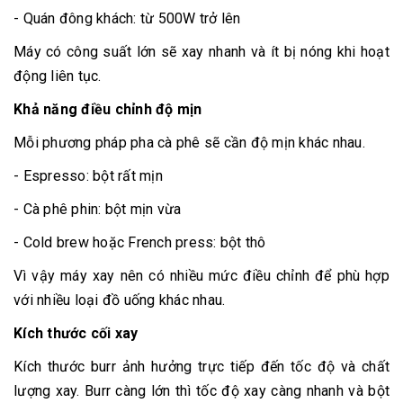
- Quán đông khách: từ 500W trở lên
Máy có công suất lớn sẽ xay nhanh và ít bị nóng khi hoạt
động liên tục.
Khả năng điều chỉnh độ mịn
Mỗi phương pháp pha cà phê sẽ cần độ mịn khác nhau.
- Espresso: bột rất mịn
- Cà phê phin: bột mịn vừa
- Cold brew hoặc French press: bột thô
Vì vậy máy xay nên có nhiều mức điều chỉnh để phù hợp
với nhiều loại đồ uống khác nhau.
Kích thước cối xay
Kích thước burr ảnh hưởng trực tiếp đến tốc độ và chất
lượng xay. Burr càng lớn thì tốc độ xay càng nhanh và bột