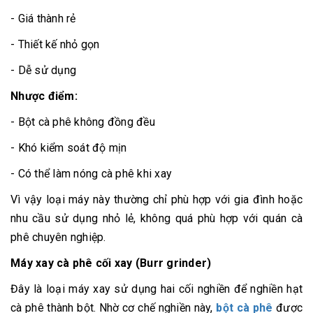
- Giá thành rẻ
- Thiết kế nhỏ gọn
- Dễ sử dụng
Nhược điểm:
- Bột cà phê không đồng đều
- Khó kiểm soát độ mịn
- Có thể làm nóng cà phê khi xay
Vì vậy loại máy này thường chỉ phù hợp với gia đình hoặc
nhu cầu sử dụng nhỏ lẻ, không quá phù hợp với quán cà
phê chuyên nghiệp.
Máy xay cà phê cối xay (Burr grinder)
Đây là loại máy xay sử dụng hai cối nghiền để nghiền hạt
cà phê thành bột. Nhờ cơ chế nghiền này,
bột cà phê
được