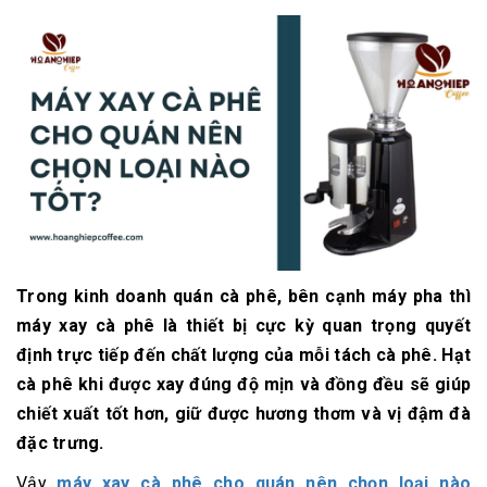
Trong kinh doanh quán cà phê, bên cạnh máy pha thì
máy xay cà phê
là thiết bị cực kỳ quan trọng quyết
định trực tiếp đến chất lượng của mỗi tách cà phê. Hạt
cà phê khi được xay đúng độ mịn và đồng đều sẽ giúp
chiết xuất tốt hơn, giữ được hương thơm và vị đậm đà
đặc trưng.
Vậy
máy xay cà phê cho quán nên chọn loại nào