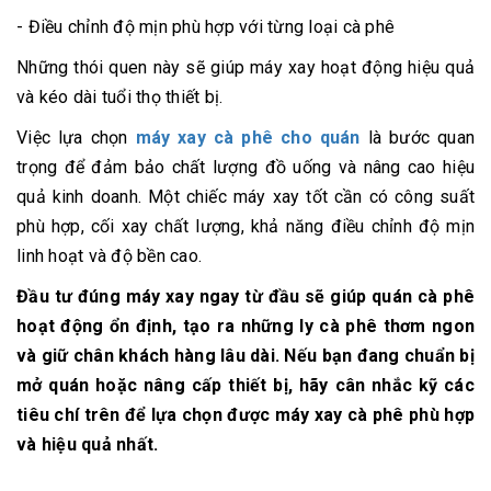
- Điều chỉnh độ mịn phù hợp với từng loại cà phê
Những thói quen này sẽ giúp máy xay hoạt động hiệu quả
và kéo dài tuổi thọ thiết bị.
Việc lựa chọn
máy xay cà phê cho quán
là bước quan
trọng để đảm bảo chất lượng đồ uống và nâng cao hiệu
quả kinh doanh. Một chiếc máy xay tốt cần có công suất
phù hợp, cối xay chất lượng, khả năng điều chỉnh độ mịn
linh hoạt và độ bền cao.
Đầu tư đúng máy xay ngay từ đầu sẽ giúp quán cà phê
hoạt động ổn định, tạo ra những ly cà phê thơm ngon
và giữ chân khách hàng lâu dài. Nếu bạn đang chuẩn bị
mở quán hoặc nâng cấp thiết bị, hãy cân nhắc kỹ các
tiêu chí trên để lựa chọn được
máy xay cà phê phù hợp
và hiệu quả nhất
.