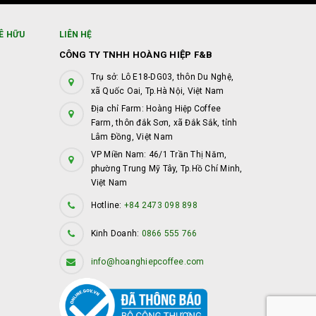
Ê HỮU
LIÊN HỆ
CÔNG TY TNHH HOÀNG HIỆP F&B
Trụ sở: Lô E18-DG03, thôn Du Nghệ,
xã Quốc Oai, Tp.Hà Nội, Việt Nam
Địa chỉ Farm: Hoàng Hiệp Coffee
Farm, thôn đắk Sơn, xã Đắk Sắk, tỉnh
Lâm Đồng, Việt Nam
VP Miền Nam: 46/1 Trần Thị Năm,
phường Trung Mỹ Tây, Tp.Hồ Chí Minh,
Việt Nam
Hotline:
+84 2473 098 898
Kinh Doanh:
0866 555 766
info@hoanghiepcoffee.com