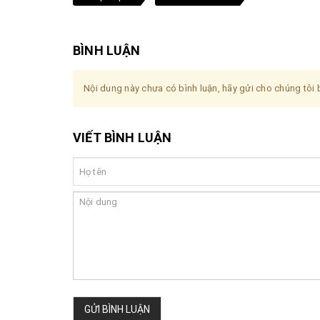
BÌNH LUẬN
Nội dung này chưa có bình luận, hãy gửi cho chúng tôi b
VIẾT BÌNH LUẬN
GỬI BÌNH LUẬN