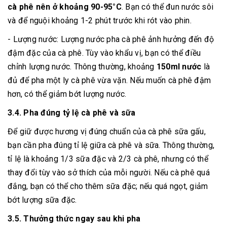
cà phê nên ở khoảng 90-95°C
. Bạn có thể đun nước sôi
và để nguội khoảng 1-2 phút trước khi rót vào phin.
- Lượng nước: Lượng nước pha cà phê ảnh hưởng đến độ
đậm đặc của cà phê. Tùy vào khẩu vị, bạn có thể điều
chỉnh lượng nước. Thông thường, khoảng
150ml nước
là
đủ để pha một ly cà phê vừa vặn. Nếu muốn cà phê đậm
hơn, có thể giảm bớt lượng nước.
3.4. Pha đúng tỷ lệ cà phê và sữa
Để giữ được hương vị đúng chuẩn của cà phê sữa gấu,
bạn cần pha đúng tỉ lệ giữa cà phê và sữa. Thông thường,
tỉ lệ là khoảng 1/3 sữa đặc và 2/3 cà phê, nhưng có thể
thay đổi tùy vào sở thích của mỗi người. Nếu cà phê quá
đắng, bạn có thể cho thêm sữa đặc; nếu quá ngọt, giảm
bớt lượng sữa đặc.
3.5. Thưởng thức ngay sau khi pha