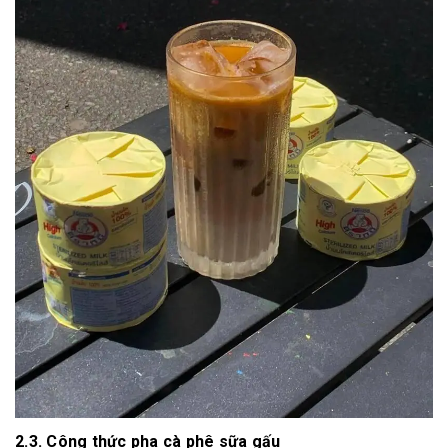
2.3. Công thức pha cà phê sữa gấu