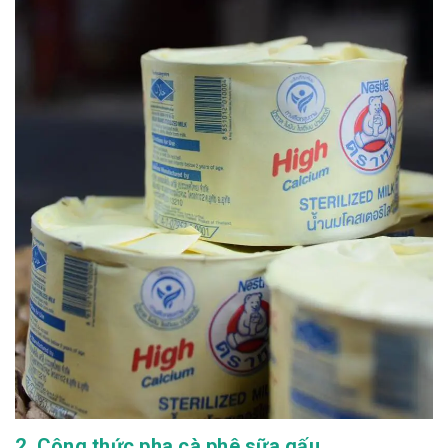
2. Công thức pha cà phê sữa gấu