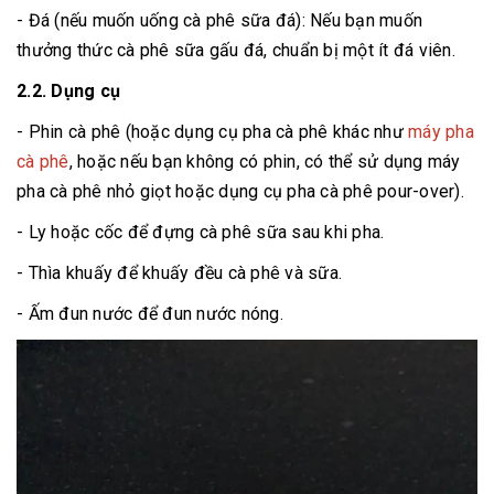
- Đá (nếu muốn uống cà phê sữa đá): Nếu bạn muốn
thưởng thức cà phê sữa gấu đá, chuẩn bị một ít đá viên.
2.2. Dụng cụ
- Phin cà phê (hoặc dụng cụ pha cà phê khác như
máy pha
cà phê
, hoặc nếu bạn không có phin, có thể sử dụng máy
pha cà phê nhỏ giọt hoặc dụng cụ pha cà phê pour-over).
- Ly hoặc cốc để đựng cà phê sữa sau khi pha.
- Thìa khuấy để khuấy đều cà phê và sữa.
- Ấm đun nước để đun nước nóng.