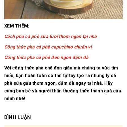
XEM THÊM:
Cách pha cà phê sữa tươi thơm ngon tại nhà
Công thức pha cà phê capuchino chuẩn vị
Công thức pha cà phê đen ngon đậm đà
Với công thức pha chế đơn giản mà chúng ta vừa tìm
hiểu, bạn hoàn toàn có thể tự tay tạo ra những ly cà
phê sữa gấu thơm ngon, đậm đà ngay tại nhà. Hãy
cùng bạn bè và người thân thưởng thức thành quả của
mình nhé!
BÌNH LUẬN