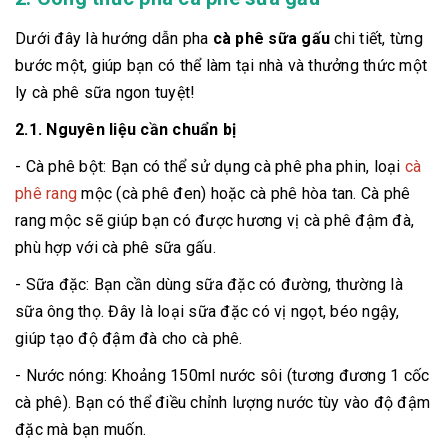
Dưới đây là hướng dẫn pha
cà phê sữa gấu
chi tiết, từng
bước một, giúp bạn có thể làm tại nhà và thưởng thức một
ly cà phê sữa ngon tuyệt!
2.1. Nguyên liệu cần chuẩn bị
- Cà phê bột: Bạn có thể sử dụng cà phê pha phin, loại
cà
phê rang
mộc (cà phê đen) hoặc cà phê hòa tan. Cà phê
rang mộc sẽ giúp bạn có được hương vị cà phê đậm đà,
phù hợp với cà phê sữa gấu.
- Sữa đặc: Bạn cần dùng sữa đặc có đường, thường là
sữa ông thọ. Đây là loại sữa đặc có vị ngọt, béo ngậy,
giúp tạo độ đậm đà cho cà phê.
- Nước nóng: Khoảng 150ml nước sôi (tương đương 1 cốc
cà phê). Bạn có thể điều chỉnh lượng nước tùy vào độ đậm
đặc mà bạn muốn.