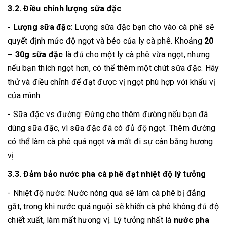
3.2. Điều chỉnh lượng sữa đặc
- Lượng sữa đặc
: Lượng sữa đặc bạn cho vào cà phê sẽ
quyết định mức độ ngọt và béo của ly cà phê. Khoảng
20
– 30g sữa đặc
là đủ cho một ly cà phê vừa ngọt, nhưng
nếu bạn thích ngọt hơn, có thể thêm một chút sữa đặc. Hãy
thử và điều chỉnh để đạt được vị ngọt phù hợp với khẩu vị
của mình.
- Sữa đặc vs đường: Đừng cho thêm đường nếu bạn đã
dùng sữa đặc, vì sữa đặc đã có đủ độ ngọt. Thêm đường
có thể làm cà phê quá ngọt và mất đi sự cân bằng hương
vị.
3.3. Đảm bảo nước pha cà phê đạt nhiệt độ lý tưởng
- Nhiệt độ nước: Nước nóng quá sẽ làm cà phê bị đắng
gắt, trong khi nước quá nguội sẽ khiến cà phê không đủ độ
chiết xuất, làm mất hương vị. Lý tưởng nhất là
nước pha