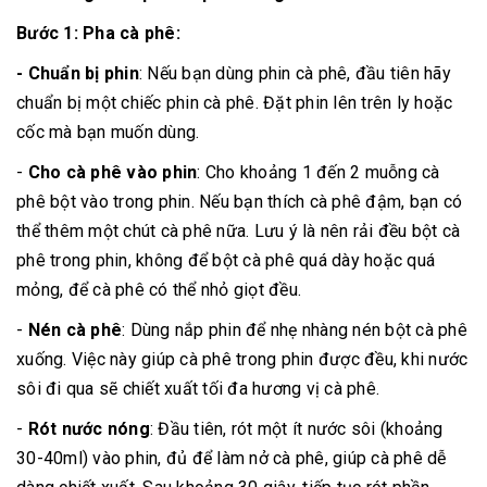
Bước 1: Pha cà phê:
- Chuẩn bị phin
: Nếu bạn dùng phin cà phê, đầu tiên hãy
chuẩn bị một chiếc phin cà phê. Đặt phin lên trên ly hoặc
cốc mà bạn muốn dùng.
-
Cho cà phê vào phin
: Cho khoảng 1 đến 2 muỗng cà
phê bột vào trong phin. Nếu bạn thích cà phê đậm, bạn có
thể thêm một chút cà phê nữa. Lưu ý là nên rải đều bột cà
phê trong phin, không để bột cà phê quá dày hoặc quá
mỏng, để cà phê có thể nhỏ giọt đều.
-
Nén cà phê
: Dùng nắp phin để nhẹ nhàng nén bột cà phê
xuống. Việc này giúp cà phê trong phin được đều, khi nước
sôi đi qua sẽ chiết xuất tối đa hương vị cà phê.
-
Rót nước nóng
: Đầu tiên, rót một ít nước sôi (khoảng
30-40ml) vào phin, đủ để làm nở cà phê, giúp cà phê dễ