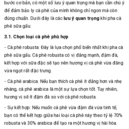
bước cơ bản, có một số lưu ý quan trọng mà bạn cần chú ý
để đảm bảo ly cà phê của mình không chỉ ngon mà còn
đúng chuẩn. Dưới đây là các
lưu ý quan trọng
khi pha cà
phê sữa gấu:
3.1. Chọn loại cà phê phù hợp
- Cà phê robusta: Đây là lựa chọn phổ biến nhất khi pha cà
phê sữa gấu. Cà phê robusta có vị đắng mạnh, đậm đà,
kết hợp với sữa đặc sẽ tạo nên hương vị cà phê vừa đắng
vừa ngọt rất đặc trưng.
- Cà phê arabica: Nếu bạn thích cà phê ít đắng hơn và nhẹ
nhàng, cà phê arabica là một sự lựa chọn tốt. Tuy nhiên,
hương vị sẽ ít đậm đà so với cà phê robusta.
- Sự kết hợp: Nếu muốn cà phê vừa đậm đà vừa tinh tế,
bạn có thể kết hợp giữa hai loại cà phê này theo tỷ lệ 70%
robusta và 30% arabica để tạo ra một hương vị hài hòa.