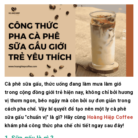
Cà phê sữa gấu, thức uống đang làm mưa làm gió
trong cộng đồng giới trẻ hiện nay, không chỉ bởi hương
vị thơm ngon, béo ngậy mà còn bởi sự đơn giản trong
cách pha chế. Vậy bí quyết để tạo nên một ly cà phê
sữa gấu "chuẩn vị" là gì? Hãy cùng
Hoàng Hiệp Coffee
khám phá công thức pha chế chi tiết ngay sau đây!