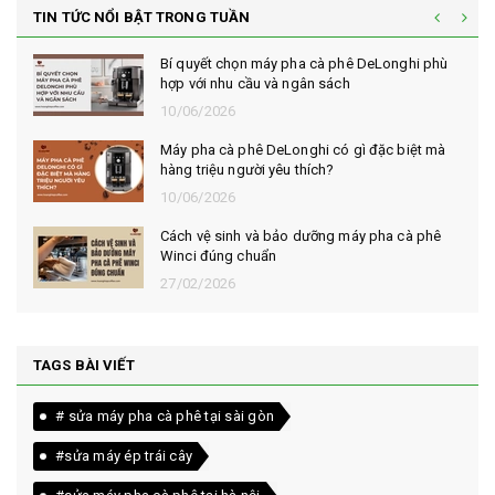
TIN TỨC NỔI BẬT TRONG TUẦN
Bí quyết chọn máy pha cà phê DeLonghi phù
hợp với nhu cầu và ngân sách
10/06/2026
Máy pha cà phê DeLonghi có gì đặc biệt mà
hàng triệu người yêu thích?
10/06/2026
Cách vệ sinh và bảo dưỡng máy pha cà phê
Winci đúng chuẩn
27/02/2026
TAGS BÀI VIẾT
# sửa máy pha cà phê tại sài gòn
#sửa máy ép trái cây