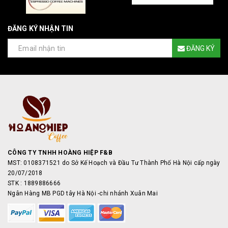
ĐĂNG KÝ NHẬN TIN
ĐĂNG KÝ
CÔNG TY TNHH HOÀNG HIỆP F&B
MST: 0108371521 do Sở Kế Hoạch và Đầu Tư Thành Phố Hà Nội cấp ngày
20/07/2018
STK : 1889886666
Ngân Hàng MB PGD tây Hà Nội -chi nhánh Xuân Mai