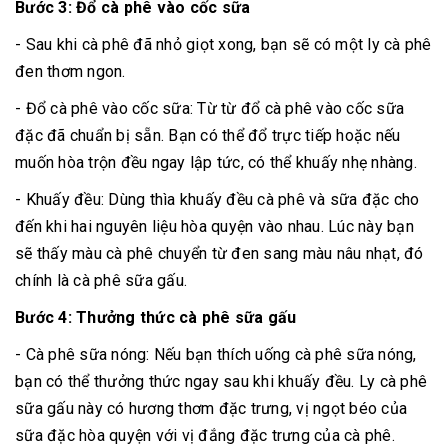
Bước 3: Đổ cà phê vào cốc sữa
- Sau khi cà phê đã nhỏ giọt xong, bạn sẽ có một ly cà phê
đen thơm ngon.
- Đổ cà phê vào cốc sữa: Từ từ đổ cà phê vào cốc sữa
đặc đã chuẩn bị sẵn. Bạn có thể đổ trực tiếp hoặc nếu
muốn hòa trộn đều ngay lập tức, có thể khuấy nhẹ nhàng.
- Khuấy đều: Dùng thìa khuấy đều cà phê và sữa đặc cho
đến khi hai nguyên liệu hòa quyện vào nhau. Lúc này bạn
sẽ thấy màu cà phê chuyển từ đen sang màu nâu nhạt, đó
chính là cà phê sữa gấu.
Bước 4: Thưởng thức cà phê sữa gấu
- Cà phê sữa nóng: Nếu bạn thích uống cà phê sữa nóng,
bạn có thể thưởng thức ngay sau khi khuấy đều. Ly cà phê
sữa gấu này có hương thơm đặc trưng, vị ngọt béo của
sữa đặc hòa quyện với vị đắng đặc trưng của cà phê.