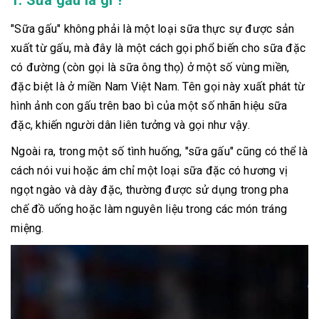
1. Sữa gấu là gì ?
"Sữa gấu" không phải là một loại sữa thực sự được sản
xuất từ gấu, mà đây là một cách gọi phổ biến cho sữa đặc
có đường (còn gọi là sữa ông thọ) ở một số vùng miền,
đặc biệt là ở miền Nam Việt Nam. Tên gọi này xuất phát từ
hình ảnh con gấu trên bao bì của một số nhãn hiệu sữa
đặc, khiến người dân liên tưởng và gọi như vậy.
Ngoài ra, trong một số tình huống, "sữa gấu" cũng có thể là
cách nói vui hoặc ám chỉ một loại sữa đặc có hương vị
ngọt ngào và dày đặc, thường được sử dụng trong pha
chế đồ uống hoặc làm nguyên liệu trong các món tráng
miệng.