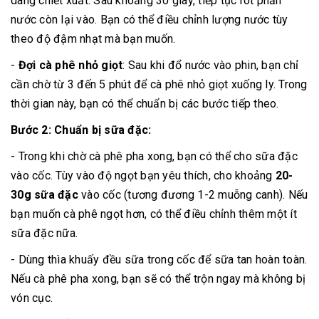
dàng chiết xuất. Sau khoảng 30 giây, tiếp tục rót phần
nước còn lại vào. Bạn có thể điều chỉnh lượng nước tùy
theo độ đậm nhạt mà bạn muốn.
-
Đợi cà phê nhỏ giọt
: Sau khi đổ nước vào phin, bạn chỉ
cần chờ từ 3 đến 5 phút để cà phê nhỏ giọt xuống ly. Trong
thời gian này, bạn có thể chuẩn bị các bước tiếp theo.
Bước 2: Chuẩn bị sữa đặc:
- Trong khi chờ cà phê pha xong, bạn có thể cho sữa đặc
vào cốc. Tùy vào độ ngọt bạn yêu thích, cho khoảng
20-
30g sữa đặc
vào cốc (tương đương 1-2 muỗng canh). Nếu
bạn muốn cà phê ngọt hơn, có thể điều chỉnh thêm một ít
sữa đặc nữa.
- Dùng thìa khuấy đều sữa trong cốc để sữa tan hoàn toàn.
Nếu cà phê pha xong, bạn sẽ có thể trộn ngay mà không bị
vón cục.