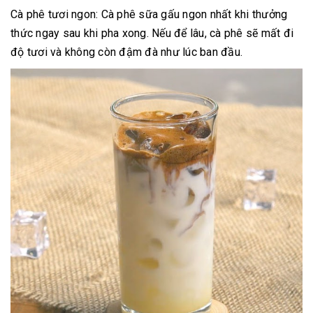
Cà phê tươi ngon: Cà phê sữa gấu ngon nhất khi thưởng
thức ngay sau khi pha xong. Nếu để lâu, cà phê sẽ mất đi
độ tươi và không còn đậm đà như lúc ban đầu.