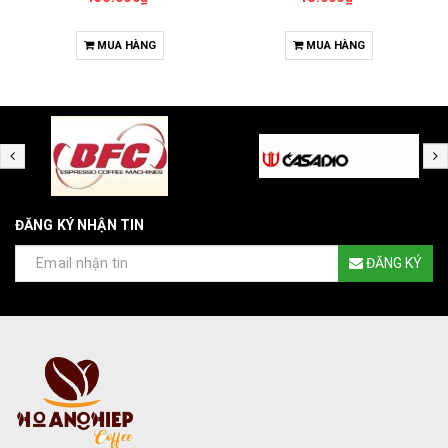
MUA HÀNG
MUA HÀNG
ĐĂNG KÝ NHẬN TIN
ĐĂNG KÝ