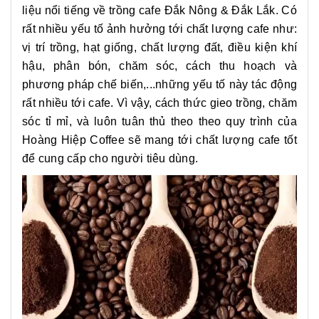
liệu nổi tiếng về trồng cafe Đắk Nông & Đắk Lắk. Có
rất nhiều yếu tố ảnh hưởng tới chất lượng cafe như:
vị trí trồng, hạt giống, chất lượng đất, điều kiện khí
hậu, phân bón, chăm sóc, cách thu hoạch và
phương pháp chế biến,...những yếu tố này tác động
rất nhiều tới cafe. Vì vậy, cách thức gieo trồng, chăm
sóc tỉ mỉ, và luôn tuân thủ theo theo quy trình của
Hoàng Hiệp Coffee sẽ mang tới chất lượng cafe tốt
để cung cấp cho người tiêu dùng.