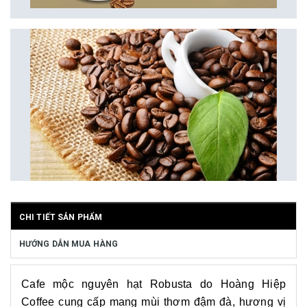
CHI TIẾT SẢN PHẨM
HƯỚNG DẪN MUA HÀNG
Cafe mộc nguyên hạt Robusta do Hoàng Hiệp
Coffee cung cấp mang mùi thơm đậm đà, hương vị