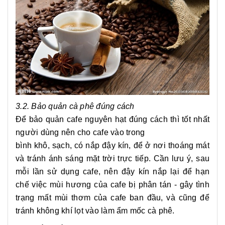
3.2. Bảo quản cà phê đúng cách
Để bảo quản cafe nguyên hạt đúng cách thì tốt nhất
người dùng nên cho cafe vào trong
bình khô, sạch, có nắp đậy kín, để ở nơi thoáng mát
và tránh ánh sáng mặt trời trực tiếp. Cần lưu ý, sau
mỗi lần sử dụng cafe, nên đậy kín nắp lại để hạn
chế việc mùi hương của cafe bị phân tán - gây tình
trạng mất mùi thơm của cafe ban đầu, và cũng để
tránh không khí lọt vào làm ẩm mốc cà phê.