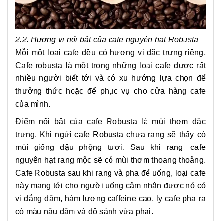
2.2. Hương vị nổi bật của cafe nguyên hạt Robusta
Mỗi một loại cafe đều có hương vị đặc trưng riêng,
Cafe robusta là một trong những loại cafe được rất
nhiều người biết tới và có xu hướng lựa chọn để
thưởng thức hoặc để phục vụ cho cửa hàng cafe
của mình.
Điểm nổi bật của cafe Robusta là mùi thơm đặc
trưng. Khi ngửi cafe Robusta chưa rang sẽ thấy có
mùi giống đậu phộng tươi. Sau khi rang, cafe
nguyên hạt rang mộc sẽ có mùi thơm thoang thoảng.
Cafe Robusta sau khi rang và pha để uống, loại cafe
này mang tới cho người uống cảm nhận được nó có
vị đắng đậm, hàm lượng caffeine cao, ly cafe pha ra
có màu nâu đậm và độ sánh vừa phải.