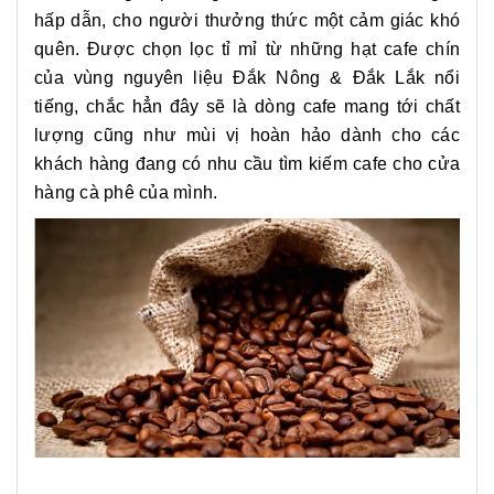
hấp dẫn, cho người thưởng thức một cảm giác khó
quên. Được chọn lọc tỉ mỉ từ những hạt cafe chín
của vùng nguyên liệu Đắk Nông & Đắk Lắk nổi
tiếng, chắc hẳn đây sẽ là dòng cafe mang tới chất
lượng cũng như mùi vị hoàn hảo dành cho các
khách hàng đang có nhu cầu tìm kiếm cafe cho cửa
hàng cà phê của mình.