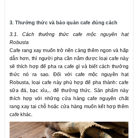
3. Thưởng thức và bảo quản cafe đúng cách
3.1. Cách thưởng thức cafe mộc nguyên hạt
Robusta
Cafe rang xay muốn trở nên càng thêm ngon và hấp
dẫn hơn, thì người pha cần nắm được loại cafe này
sẽ thích hợp để pha ra cafe gì và biết cách thưởng
thức nó ra sao. Đối với cafe mộc nguyên hạt
Robusta, loại cafe này phù hợp để pha thành: cafe
sữa đá, bạc xỉu,.. để thưởng thức. Sản phẩm này
thích hợp với những cửa hàng cafe nguyên chất
rang xay tại chỗ hoặc cửa hàng muốn kết hợp thêm
cafe khác.