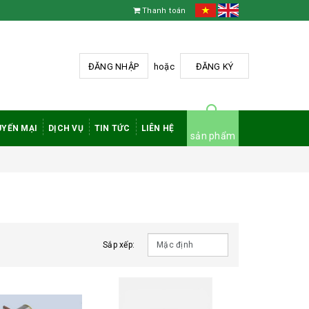
Thanh toán
ĐĂNG NHẬP
hoặc
ĐĂNG KÝ
YẾN MẠI
DỊCH VỤ
TIN TỨC
LIÊN HỆ
sản phẩm
Sắp xếp: