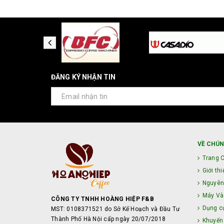
ĐĂNG KÝ NHẬN TIN
VỀ CHÚN
Trang 
Giới thi
Nguyên
Máy Và 
CÔNG TY TNHH HOÀNG HIỆP F&B
Dụng c
MST: 0108371521 do Sở Kế Hoạch và Đầu Tư
Thành Phố Hà Nội cấp ngày 20/07/2018
Khuyến