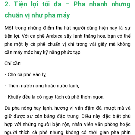
2. Tiện lợi tối đa – Pha nhanh nhưng
chuẩn vị như pha máy
Một trong những điểm thu hút người dùng hiện nay là sự
tiện lợi. Với cà phê Arabica sấy lạnh thăng hoa, bạn có thể
pha một ly cà phê chuẩn vị chỉ trong vài giây mà không
cần máy móc hay kỹ năng phức tạp.
Chỉ cần:
- Cho cà phê vào ly,
- Thêm nước nóng hoặc nước lạnh,
- Khuấy đều là có ngay tách cà phê thơm ngon.
Dù pha nóng hay lạnh, hương vị vẫn đậm đà, mượt mà và
giữ được sự cân bằng đặc trưng. Điều này đặc biệt phù
hợp với những người bận rộn, nhân viên văn phòng hoặc
người thích cà phê nhưng không có thời gian pha phin