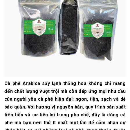
Cà phê Arabica sấy lạnh thăng hoa không chỉ mang
đến chất lượng vượt trội mà còn đáp ứng mọi nhu cầu
của người yêu cà phê hiện đại: ngon, tiện, sạch và dễ
bảo quản. Với hương vị nguyên bản, quy trình sản xuất
tiên tiến và sự tiện lợi trong pha chế, đây là dòng cà
phê mà bạn nên thử ít nhất một lần để cảm nhận sự