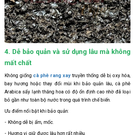
4. Dễ bảo quản và sử dụng lâu mà không
mất chất
Không giống
cà phê rang xay
truyền thống dễ bị oxy hóa,
bay hương hoặc thay đổi mùi khi bảo quản lâu, cà phê
Arabica sấy lạnh thăng hoa có độ ổn định cao nhờ đã loại
bỏ gần như toàn bộ nước trong quá trình chế biến.
Ưu điểm nổi bật khi bảo quản:
- Không dễ bị ẩm, mốc.
- Hương vị giữ được lâu hơn rất nhiều.