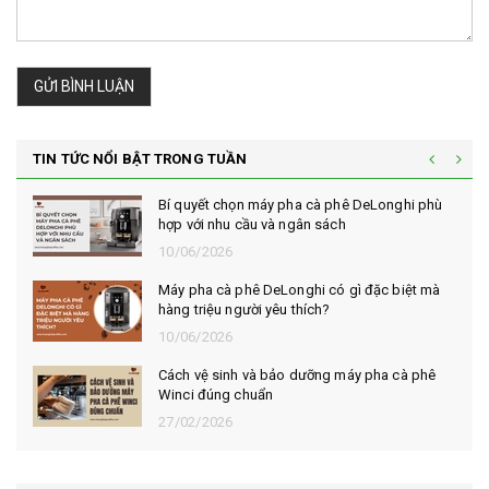
GỬI BÌNH LUẬN
TIN TỨC NỔI BẬT TRONG TUẦN
Bí quyết chọn máy pha cà phê DeLonghi phù
hợp với nhu cầu và ngân sách
10/06/2026
Máy pha cà phê DeLonghi có gì đặc biệt mà
hàng triệu người yêu thích?
10/06/2026
Cách vệ sinh và bảo dưỡng máy pha cà phê
Winci đúng chuẩn
27/02/2026