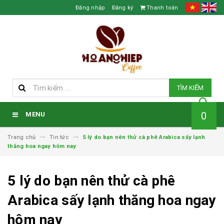
Đăng nhập
Đăng ký
Thanh toán
TÌM KIẾM
0
MENU
Trang chủ
Tin tức
5 lý do bạn nên thử cà phê Arabica sấy lạnh
thăng hoa ngay hôm nay
5 lý do bạn nên thử cà phê
Arabica sấy lạnh thăng hoa ngay
hôm nay