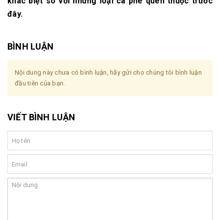
khác biệt so với những loại cà phê quen thuộc trước
đây.
BÌNH LUẬN
Nội dung này chưa có bình luận, hãy gửi cho chúng tôi bình luận
đầu tiên của bạn.
VIẾT BÌNH LUẬN