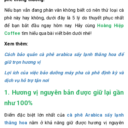
Nếu bạn vẫn đang phân vân không biết có nên thử loại cà
phê này hay không, dưới đây là 5 lý do thuyết phục nhất
để bạn bắt đầu ngay hôm nay. Hãy cùng
Hoàng Hiệp
Coffee
tìm hiểu qua bài viết bên dưới nhé!
Xem thêm:
Cách bảo quản cà phê arabica sấy lạnh thăng hoa để
giữ trọn hương vị
Lợi ích của việc bảo dưỡng máy pha cà phê định kỳ và
dịch vụ hỗ trợ tận nơi
1. Hương vị nguyên bản được giữ lại gần
như 100%
Điểm đặc biệt lớn nhất của
cà phê Arabica sấy lạnh
thăng hoa
nằm ở khả năng giữ được hương vị nguyên