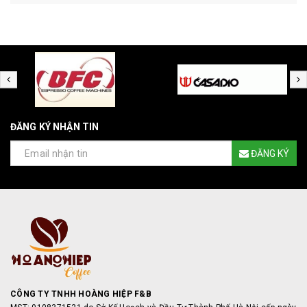
ĐĂNG KÝ NHẬN TIN
ĐĂNG KÝ
CÔNG TY TNHH HOÀNG HIỆP F&B