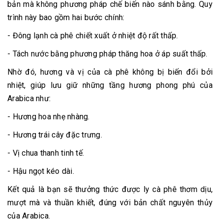
bản mà không phương pháp chế biến nào sánh bằng. Quy
trình này bao gồm hai bước chính:
- Đông lạnh cà phê chiết xuất ở nhiệt độ rất thấp.
- Tách nước bằng phương pháp thăng hoa ở áp suất thấp.
Nhờ đó, hương và vị của cà phê không bị biến đổi bởi
nhiệt, giúp lưu giữ những tầng hương phong phú của
Arabica như:
- Hương hoa nhẹ nhàng.
- Hương trái cây đặc trưng.
- Vị chua thanh tinh tế.
- Hậu ngọt kéo dài.
Kết quả là bạn sẽ thưởng thức được ly cà phê thơm dịu,
mượt mà và thuần khiết, đúng với bản chất nguyên thủy
của Arabica.