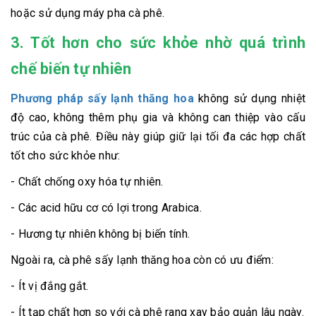
hoặc sử dụng máy pha cà phê.
3. Tốt hơn cho sức khỏe nhờ quá trình
chế biến tự nhiên
Phương pháp sấy lạnh thăng hoa
không sử dụng nhiệt
độ cao, không thêm phụ gia và không can thiệp vào cấu
trúc của cà phê. Điều này giúp giữ lại tối đa các hợp chất
tốt cho sức khỏe như:
- Chất chống oxy hóa tự nhiên.
- Các acid hữu cơ có lợi trong Arabica.
- Hương tự nhiên không bị biến tính.
Ngoài ra, cà phê sấy lạnh thăng hoa còn có ưu điểm:
- Ít vị đắng gắt.
- Ít tạp chất hơn so với cà phê rang xay bảo quản lâu ngày.