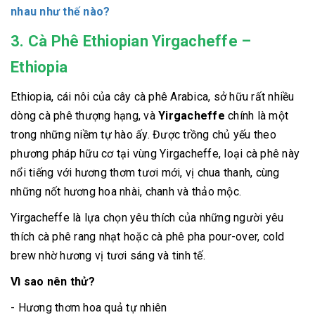
nhau như thế nào?
3. Cà Phê Ethiopian Yirgacheffe –
Ethiopia
Ethiopia, cái nôi của cây cà phê Arabica, sở hữu rất nhiều
dòng cà phê thượng hạng, và
Yirgacheffe
chính là một
trong những niềm tự hào ấy. Được trồng chủ yếu theo
phương pháp hữu cơ tại vùng Yirgacheffe, loại cà phê này
nổi tiếng với hương thơm tươi mới, vị chua thanh, cùng
những nốt hương hoa nhài, chanh và thảo mộc.
Yirgacheffe là lựa chọn yêu thích của những người yêu
thích cà phê rang nhạt hoặc cà phê pha pour-over, cold
brew nhờ hương vị tươi sáng và tinh tế.
Vì sao nên thử?
- Hương thơm hoa quả tự nhiên