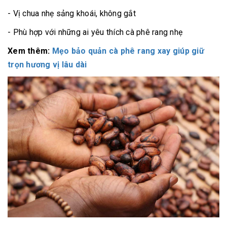
- Vị chua nhẹ sảng khoái, không gắt
- Phù hợp với những ai yêu thích cà phê rang nhẹ
Xem thêm:
M
ẹo bảo quản cà phê rang xay giúp giữ
trọn hương vị lâu dài