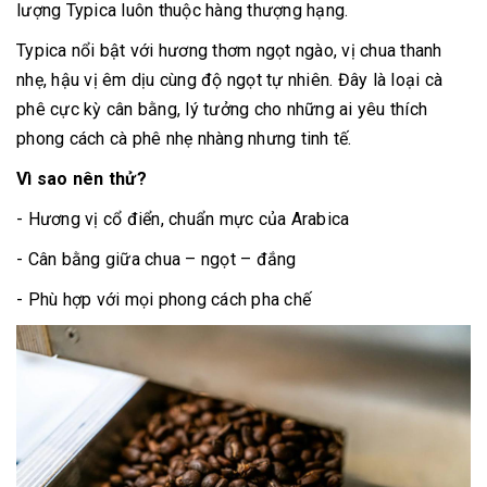
lượng Typica luôn thuộc hàng thượng hạng.
Typica nổi bật với hương thơm ngọt ngào, vị chua thanh
nhẹ, hậu vị êm dịu cùng độ ngọt tự nhiên. Đây là loại cà
phê cực kỳ cân bằng, lý tưởng cho những ai yêu thích
phong cách cà phê nhẹ nhàng nhưng tinh tế.
Vì sao nên thử?
- Hương vị cổ điển, chuẩn mực của Arabica
- Cân bằng giữa chua – ngọt – đắng
- Phù hợp với mọi phong cách pha chế