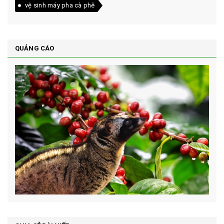
vệ sinh máy pha cà phê
QUẢNG CÁO