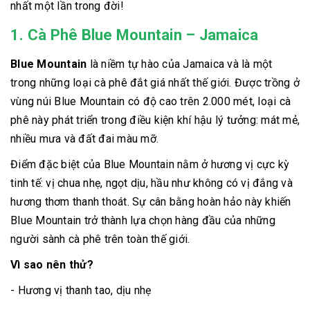
nhất một lần trong đời!
1. Cà Phê Blue Mountain – Jamaica
Blue Mountain
là niềm tự hào của Jamaica và là một
trong những loại cà phê đắt giá nhất thế giới. Được trồng ở
vùng núi Blue Mountain có độ cao trên 2.000 mét, loại cà
phê này phát triển trong điều kiện khí hậu lý tưởng: mát mẻ,
nhiều mưa và đất đai màu mỡ.
Điểm đặc biệt của Blue Mountain nằm ở hương vị cực kỳ
tinh tế: vị chua nhẹ, ngọt dịu, hầu như không có vị đắng và
hương thơm thanh thoát. Sự cân bằng hoàn hảo này khiến
Blue Mountain trở thành lựa chọn hàng đầu của những
người sành cà phê trên toàn thế giới.
Vì sao nên thử?
- Hương vị thanh tao, dịu nhẹ