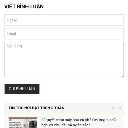
VIẾT BÌNH LUẬN
GỬI BÌNH LUẬN
TIN TỨC NỔI BẬT TRONG TUẦN
Bí quyết chọn máy pha cà phê DeLonghi phù
hợp với nhu cầu và ngân sách