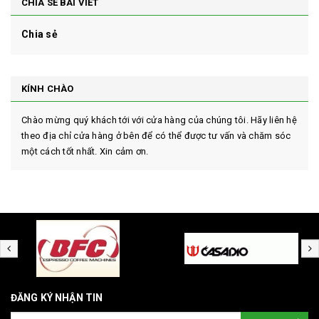
CHIA SẺ BÀI VIẾT
Chia sẻ
KÍNH CHÀO
Chào mừng quý khách tới với cửa hàng của chúng tôi. Hãy liên hệ
theo địa chỉ cửa hàng ở bên để có thể được tư vấn và chăm sóc
một cách tốt nhất. Xin cảm ơn.
ĐĂNG KÝ NHẬN TIN