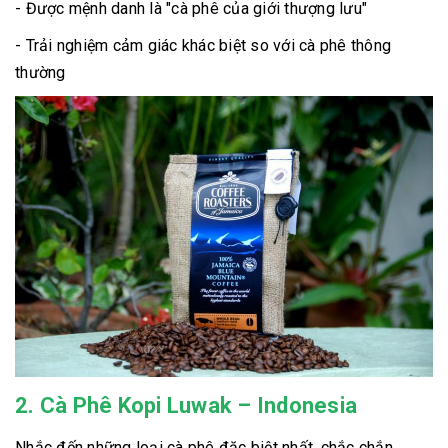
- Được mệnh danh là "cà phê của giới thượng lưu"
- Trải nghiệm cảm giác khác biệt so với cà phê thông
thường
2. Cà Phê Kopi Luwak – Indonesia
Nhắc đến những loại cà phê đặc biệt nhất, chắc chắn