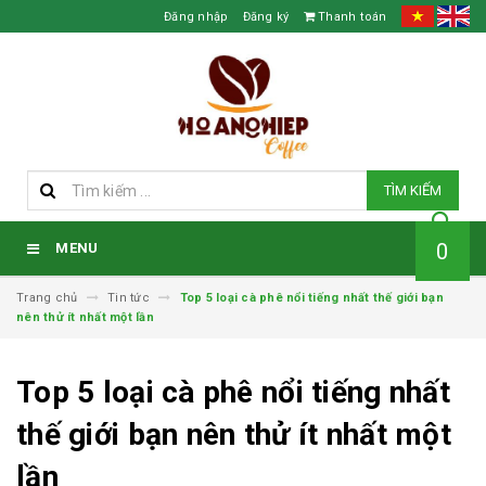
Đăng nhập
Đăng ký
Thanh toán
TÌM KIẾM
0
MENU
Trang chủ
Tin tức
Top 5 loại cà phê nổi tiếng nhất thế giới bạn
nên thử ít nhất một lần
Top 5 loại cà phê nổi tiếng nhất
thế giới bạn nên thử ít nhất một
lần