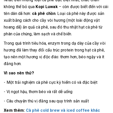
không thể bỏ qua
Kopi Luwak
– còn được biết đến với cái
tên dân dã hơn:
cà phê chồn
. Loại cà phê này được sản
xuất bằng cách cho cầy vòi hương (một loài động vật
hoang dã) ăn quả cà phê, sau đó thu nhặt hạt cà phê từ
phân của chúng, làm sạch và chế biến.
Trong quá trình tiêu hóa, enzym trong dạ dày của cầy vòi
hương đã làm thay đổi cấu trúc protein trong hạt cà phê,
tạo nên một hương vị độc đáo: thơm hơn, béo ngậy và ít
đắng hơn.
Vì sao nên thử?
- Một trải nghiệm cà phê cực kỳ hiếm có và đặc biệt
- Vị ngọt hậu, thơm béo và rất dễ uống
- Câu chuyện thú vị đằng sau quy trình sản xuất
Xem thêm:
Cà phê cold brew và iced coffee khác