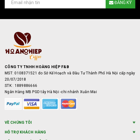
ĐĂNG KÝ
CÔNG TY TNHH HOÀNG HIỆP F&B
MST: 0108371521 do Sở Kế Hoạch và Đầu Tư Thành Phố Hà Nội cấp ngày
20/07/2018
STK : 1889886666
Ngân Hàng MB PGD tây Hà Nội -chi nhánh Xuân Mai
VỀ CHÚNG TÔI
HỖ TRỢ KHÁCH HÀNG