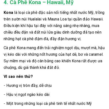
4. Cà Phê Kona – Hawaii, Mỹ
Kona
là loại cà phê đặc sản nổi tiếng nhất nước Mỹ, trồng
trên sườn núi Hualalai và Mauna Loa tại quần đảo Hawaii.
Điều kiện khí hậu tại đây với nắng sáng nhẹ nhàng, mưa
chiều đều đặn và đất núi lửa giàu dinh dưỡng đã tạo nên
những hạt cà phê đậm đà, đầy đặn hương vị.
Cà phê Kona mang đến trải nghiệm ngọt dịu, mượt mà, hậu
vị kéo dài với những nốt hương của hạt dẻ, bơ và caramel.
Sự mềm mại và độ cân bằng cao khiến Kona rất được ưa
chuộng, dù giá thành khá đắt đỏ.
Vì sao nên thử?
- Hương vị tròn đầy, dễ chịu
- Hậu vị ngọt ngào kéo dài
- Một trong những loại cà phê tinh tế nhất nước Mỹ