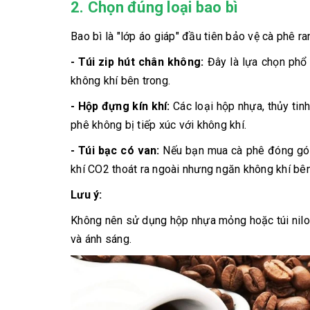
2. Chọn đúng loại bao bì
Bao bì là "lớp áo giáp" đầu tiên bảo vệ cà phê r
- Túi zip hút chân không:
Đây là lựa chọn phổ 
không khí bên trong.
- Hộp đựng kín khí:
Các loại hộp nhựa, thủy tinh
phê không bị tiếp xúc với không khí.
- Túi bạc có van:
Nếu bạn mua cà phê đóng gói s
khí CO2 thoát ra ngoài nhưng ngăn không khí bên
Lưu ý:
Không nên sử dụng hộp nhựa mỏng hoặc túi nilo
và ánh sáng.