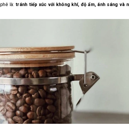
 phê là:
tránh tiếp xúc với không khí, độ ẩm, ánh sáng và n