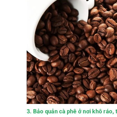
3. Bảo quản cà phê ở nơi khô ráo,