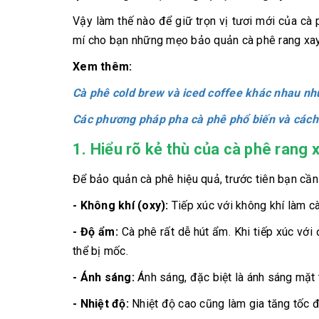
Vậy làm thế nào để giữ trọn vị tươi mới của cà 
mí cho bạn những mẹo bảo quản cà phê rang xay
Xem thêm:
Cà phê cold brew và iced coffee khác nhau nh
Các phương pháp pha cà phê phổ biến và các
1. Hiểu rõ kẻ thù của cà phê rang 
Để bảo quản cà phê hiệu quả, trước tiên bạn cần
- Không khí (oxy):
Tiếp xúc với không khí làm c
- Độ ẩm:
Cà phê rất dễ hút ẩm. Khi tiếp xúc với
thể bị mốc.
- Ánh sáng:
Ánh sáng, đặc biệt là ánh sáng mặt t
- Nhiệt độ:
Nhiệt độ cao cũng làm gia tăng tốc 