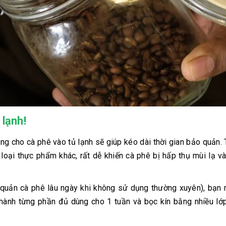
 lạnh!
ng cho cà phê vào tủ lạnh sẽ giúp kéo dài thời gian bảo quản. 
loại thực phẩm khác, rất dễ khiến cà phê bị hấp thụ mùi lạ v
o quản cà phê lâu ngày khi không sử dụng thường xuyên), bạn
hành từng phần đủ dùng cho 1 tuần và bọc kín bằng nhiều lớp