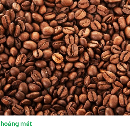
 thoáng mát