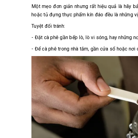
Một mẹo đơn giản nhưng rất hiệu quả là hãy b
hoặc tủ đựng thực phẩm kín đáo đều là những vị t
Tuyệt đối tránh:
- Đặt cà phê gần bếp lò, lò vi sóng, hay những 
- Để cà phê trong nhà tắm, gần cửa sổ hoặc nơi c