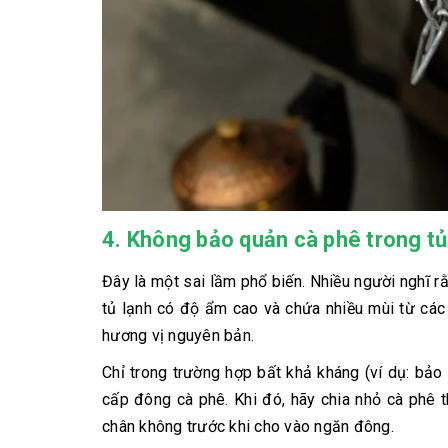
4. Không bảo quản cà phê trong tủ
Đây là một sai lầm phổ biến. Nhiều người nghĩ rằ
tủ lạnh có độ ẩm cao và chứa nhiều mùi từ các 
hương vị nguyên bản.
Chỉ trong trường hợp bất khả kháng (ví dụ: bả
cấp đông cà phê. Khi đó, hãy chia nhỏ cà phê t
chân không trước khi cho vào ngăn đông.