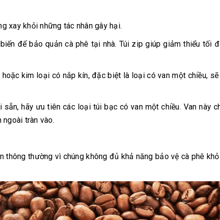
ang xay khỏi những tác nhân gây hại.
biến để bảo quản cà phê tại nhà. Túi zip giúp giảm thiểu tối 
 hoặc kim loại có nắp kín, đặc biệt là loại có van một chiều, sẽ
ẵn, hãy ưu tiên các loại túi bạc có van một chiều. Van này 
 ngoài tràn vào.
n thông thường vì chúng không đủ khả năng bảo vệ cà phê kh