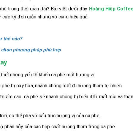
phê trong thời gian dài? Bài viết dưới đây
Hoàng Hiệp Coffe
 cực kỳ đơn giản nhưng vô cùng hiệu quả.
ư thế nào?
h chọn phương pháp phù hợp
xay
 biết những yếu tố khiến cà phê mất hương vị:
à phê bị oxy hóa, nhanh chóng mất đi hương thơm tự nhiên.
 độ ẩm cao, cà phê sẽ nhanh chóng bị biến đổi, mất mùi và thậ
rời, có thể phá vỡ cấu trúc hương vị của cà phê.
độ phân hủy của các hợp chất hương thơm trong cà phê.