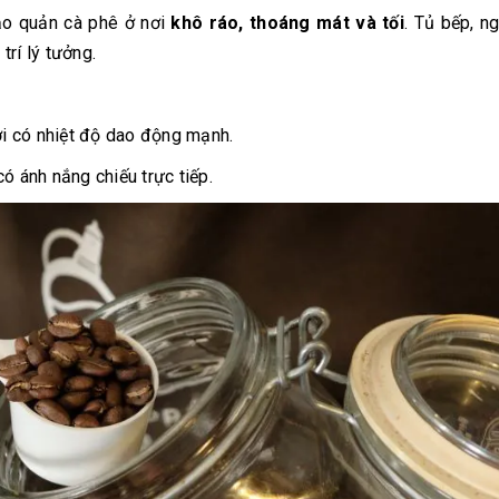
ảo quản cà phê ở nơi
khô ráo, thoáng mát và tối
. Tủ bếp, n
rí lý tưởng.
nơi có nhiệt độ dao động mạnh.
ó ánh nắng chiếu trực tiếp.