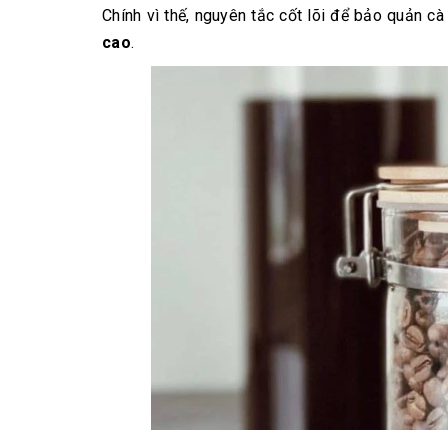
Chính vì thế, nguyên tắc cốt lõi để bảo quản cà
cao
.