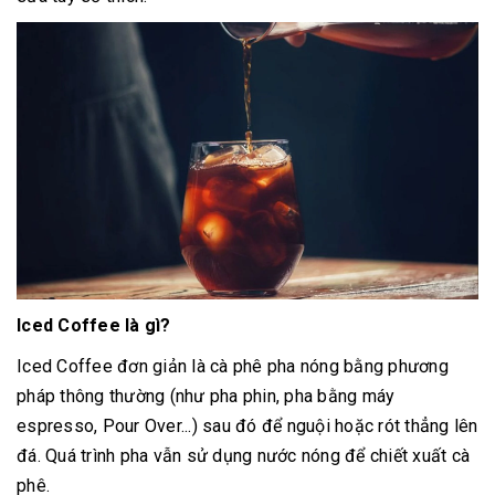
Iced Coffee là gì?
Iced Coffee đơn giản là cà phê pha nóng bằng phương
pháp thông thường (như pha phin, pha bằng máy
espresso, Pour Over...) sau đó để nguội hoặc rót thẳng lên
đá. Quá trình pha vẫn sử dụng nước nóng để chiết xuất cà
phê.