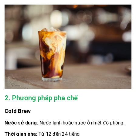
2. Phương pháp pha chế
Cold Brew
Nước sử dụng:
Nước lạnh hoặc nước ở nhiệt độ phòng.
Thời gian pha:
Từ 12 đến 24 tiếng.