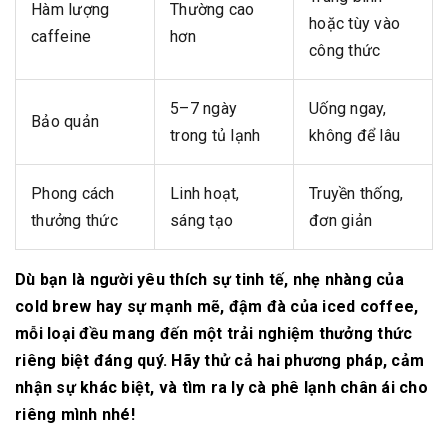
Hàm lượng
Thường cao
hoặc tùy vào
caffeine
hơn
công thức
5–7 ngày
Uống ngay,
Bảo quản
trong tủ lạnh
không để lâu
Phong cách
Linh hoạt,
Truyền thống,
thưởng thức
sáng tạo
đơn giản
Dù bạn là người yêu thích sự tinh tế, nhẹ nhàng của
cold brew hay sự mạnh mẽ, đậm đà của iced coffee,
mỗi loại đều mang đến một trải nghiệm thưởng thức
riêng biệt đáng quý. Hãy thử cả hai phương pháp, cảm
nhận sự khác biệt, và tìm ra ly cà phê lạnh chân ái cho
riêng mình nhé!