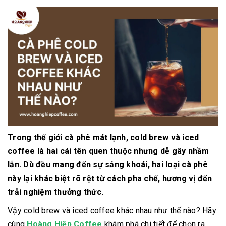
Trong thế giới cà phê mát lạnh, cold brew và iced
coffee là hai cái tên quen thuộc nhưng dễ gây nhầm
lẫn. Dù đều mang đến sự sảng khoái, hai loại cà phê
này lại khác biệt rõ rệt từ cách pha chế, hương vị đến
trải nghiệm thưởng thức.
Vậy cold brew và iced coffee khác nhau như thế nào? Hãy
cùng
Hoàng Hiệp Coffee
khám phá chi tiết để chọn ra