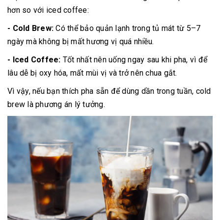
hơn so với iced coffee:
- Cold Brew:
Có thể bảo quản lạnh trong tủ mát từ 5–7
ngày mà không bị mất hương vị quá nhiều.
- Iced Coffee:
Tốt nhất nên uống ngay sau khi pha, vì để
lâu dễ bị oxy hóa, mất mùi vị và trở nên chua gắt.
Vì vậy, nếu bạn thích pha sẵn để dùng dần trong tuần, cold
brew là phương án lý tưởng.