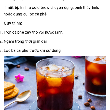
Thiết bị:
Bình ủ cold brew chuyên dụng, bình thủy tinh,
hoặc dụng cụ lọc cà phê.
Quy trình:
Trộn cà phê xay thô với nước lạnh.
Ngâm trong thời gian dài.
Lọc bã cà phê trước khi sử dụng.