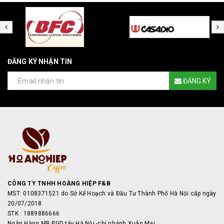
ĐĂNG KÝ NHẬN TIN
ĐĂNG KÝ
CÔNG TY TNHH HOÀNG HIỆP F&B
MST: 0108371521 do Sở Kế Hoạch và Đầu Tư Thành Phố Hà Nội cấp ngày
20/07/2018
STK : 1889886666
Ngân Hàng MB PGD tây Hà Nội -chi nhánh Xuân Mai