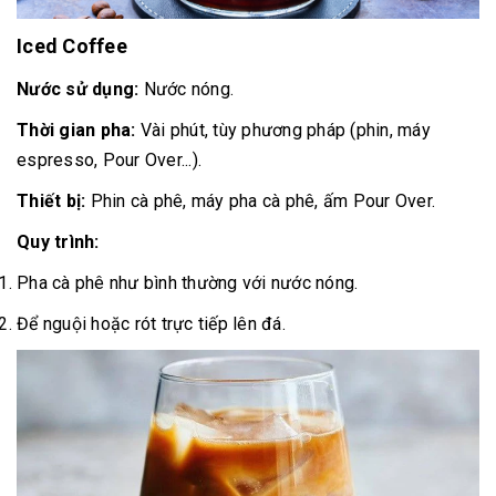
Iced Coffee
Nước sử dụng:
Nước nóng.
Thời gian pha:
Vài phút, tùy phương pháp (phin, máy
espresso, Pour Over...).
Thiết bị:
Phin cà phê, máy pha cà phê, ấm Pour Over.
Quy trình:
Pha cà phê như bình thường với nước nóng.
Để nguội hoặc rót trực tiếp lên đá.