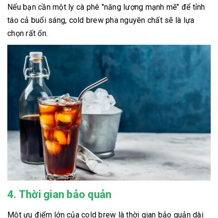
Nếu bạn cần một ly cà phê "năng lượng mạnh mẽ" để tỉnh
táo cả buổi sáng, cold brew pha nguyên chất sẽ là lựa
chọn rất ổn.
4. Thời gian bảo quản
Một ưu điểm lớn của cold brew là thời gian bảo quản dài