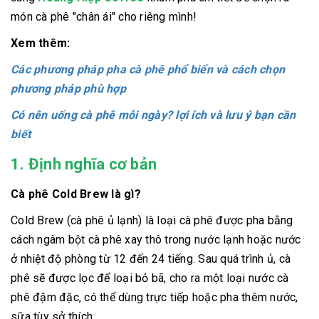
món cà phê "chân ái" cho riêng mình!
Xem thêm:
Các phương pháp pha cà phê phổ biến và cách chọn
phương pháp phù hợp
Có nên uống cà phê mỗi ngày? lợi ích và lưu ý bạn cần
biết
1. Định nghĩa cơ bản
Cà phê Cold Brew là gì?
Cold Brew (cà phê ủ lạnh) là loại cà phê được pha bằng
cách ngâm bột cà phê xay thô trong nước lạnh hoặc nước
ở nhiệt độ phòng từ 12 đến 24 tiếng. Sau quá trình ủ, cà
phê sẽ được lọc để loại bỏ bã, cho ra một loại nước cà
phê đậm đặc, có thể dùng trực tiếp hoặc pha thêm nước,
sữa tùy sở thích.