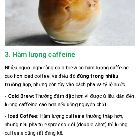
3. Hàm lượng caffeine
Nhiều người nghĩ rằng cold brew có hàm lượng caffeine
cao hơn iced coffee, và điều đó
đúng trong nhiều
trường hợp
, nhưng còn tùy vào cách pha và tỷ lệ nước.
- Cold Brew:
Thường đậm đặc hơn vì được ủ lâu, dẫn đến
lượng caffeine cao hơn nếu uống nguyên chất.
- Iced Coffee:
Hàm lượng caffeine thường thấp hơn,
nhưng nếu pha từ espresso đôi (double shot) thì lượng
caffeine cũng rất đáng kể.