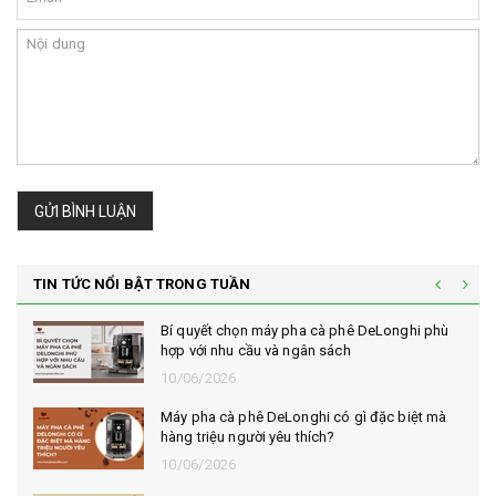
GỬI BÌNH LUẬN
TIN TỨC NỔI BẬT TRONG TUẦN
Bí quyết chọn máy pha cà phê DeLonghi phù
hợp với nhu cầu và ngân sách
10/06/2026
Máy pha cà phê DeLonghi có gì đặc biệt mà
hàng triệu người yêu thích?
10/06/2026