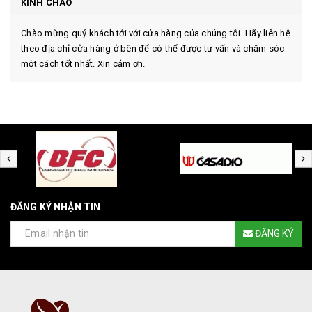
KÍNH CHÀO
Chào mừng quý khách tới với cửa hàng của chúng tôi. Hãy liên hệ
theo địa chỉ cửa hàng ở bên để có thể được tư vấn và chăm sóc
một cách tốt nhất. Xin cảm ơn.
ĐĂNG KÝ NHẬN TIN
ĐĂNG KÝ