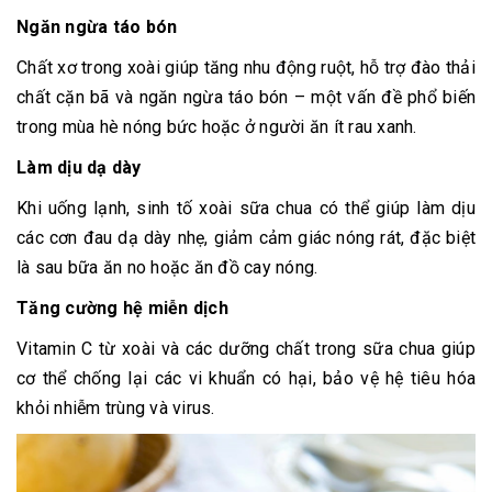
Ngăn ngừa táo bón
Chất xơ trong xoài giúp tăng nhu động ruột, hỗ trợ đào thải
chất cặn bã và ngăn ngừa táo bón – một vấn đề phổ biến
trong mùa hè nóng bức hoặc ở người ăn ít rau xanh.
Làm dịu dạ dày
Khi uống lạnh, sinh tố xoài sữa chua có thể giúp làm dịu
các cơn đau dạ dày nhẹ, giảm cảm giác nóng rát, đặc biệt
là sau bữa ăn no hoặc ăn đồ cay nóng.
Tăng cường hệ miễn dịch
Vitamin C từ xoài và các dưỡng chất trong sữa chua giúp
cơ thể chống lại các vi khuẩn có hại, bảo vệ hệ tiêu hóa
khỏi nhiễm trùng và virus.