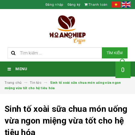
Đăng nhập
Đăng ký
Thanh toán
TÌM KIẾM
0
MENU
Trang chủ
Tin tức
Sinh tố xoài sữa chua món uống vừa ngon
miệng vừa tốt cho hệ tiêu hóa
Sinh tố xoài sữa chua món uống
vừa ngon miệng vừa tốt cho hệ
tiêu hóa