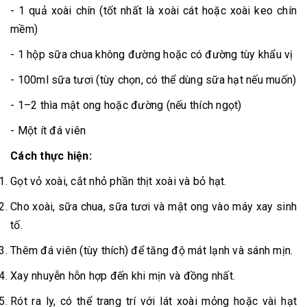
- 1 quả xoài chín (tốt nhất là xoài cát hoặc xoài keo chín
mềm)
- 1 hộp sữa chua không đường hoặc có đường tùy khẩu vị
- 100ml sữa tươi (tùy chọn, có thể dùng sữa hạt nếu muốn)
- 1–2 thìa mật ong hoặc đường (nếu thích ngọt)
- Một ít đá viên
Cách thực hiện:
Gọt vỏ xoài, cắt nhỏ phần thịt xoài và bỏ hạt.
Cho xoài, sữa chua, sữa tươi và mật ong vào máy xay sinh
tố.
Thêm đá viên (tùy thích) để tăng độ mát lạnh và sánh mịn.
Xay nhuyễn hỗn hợp đến khi mịn và đồng nhất.
Rót ra ly, có thể trang trí với lát xoài mỏng hoặc vài hạt