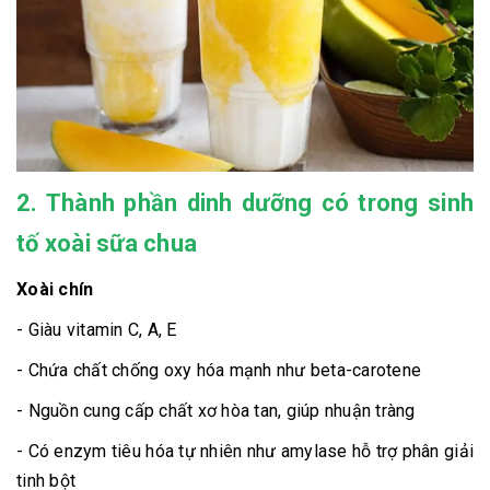
2. Thành phần dinh dưỡng có trong sinh
tố xoài sữa chua
Xoài chín
- Giàu vitamin C, A, E
- Chứa chất chống oxy hóa mạnh như beta-carotene
- Nguồn cung cấp chất xơ hòa tan, giúp nhuận tràng
- Có enzym tiêu hóa tự nhiên như amylase hỗ trợ phân giải
tinh bột