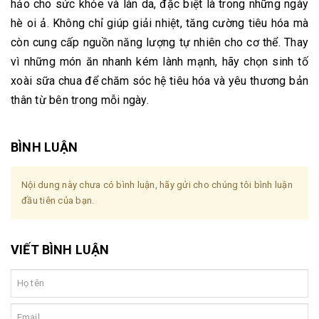
hảo cho sức khỏe và làn da, đặc biệt là trong những ngày
hè oi ả. Không chỉ giúp giải nhiệt, tăng cường tiêu hóa mà
còn cung cấp nguồn năng lượng tự nhiên cho cơ thể. Thay
vì những món ăn nhanh kém lành mạnh, hãy chọn sinh tố
xoài sữa chua để chăm sóc hệ tiêu hóa và yêu thương bản
thân từ bên trong mỗi ngày.
BÌNH LUẬN
Nội dung này chưa có bình luận, hãy gửi cho chúng tôi bình luận
đầu tiên của bạn.
VIẾT BÌNH LUẬN