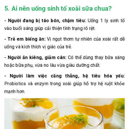
5. Ai nên uống sinh tố xoài sữa chua?
- Người đang bị táo bón, chậm tiêu:
Uống 1 ly sinh tố
vào buổi sáng giúp cải thiện tình trạng rõ rệt.
- Trẻ em biếng ăn:
Vị ngọt thơm tự nhiên của xoài rất dễ
uống và kích thích vị giác của trẻ.
- Người ăn kiêng, giảm cân:
Có thể dùng thay bữa sáng
hoặc bữa phụ, vừa no lâu vừa giàu dưỡng chất.
- Người làm việc căng thẳng, hệ tiêu hóa yếu:
Probiotics và enzym trong xoài giúp hỗ trợ hệ ruột khỏe
mạnh hơn.