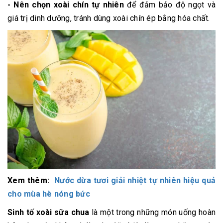
- Nên chọn xoài chín tự nhiên
để đảm bảo độ ngọt và
giá trị dinh dưỡng, tránh dùng xoài chín ép bằng hóa chất.
Xem thêm:
Nước dừa tươi giải nhiệt tự nhiên hiệu quả
cho mùa hè nóng bức
Sinh tố xoài sữa chua
là một trong những món uống hoàn