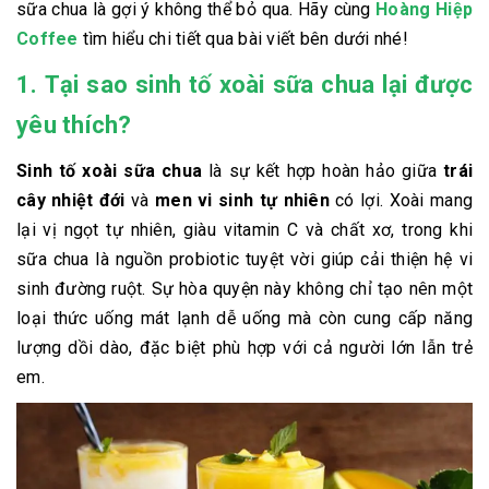
sữa chua là gợi ý không thể bỏ qua. Hãy cùng
Hoàng Hiệp
Coffee
tìm hiểu chi tiết qua bài viết bên dưới nhé!
1. Tại sao sinh tố xoài sữa chua lại được
yêu thích?
Sinh tố xoài sữa chua
là sự kết hợp hoàn hảo giữa
trái
cây nhiệt đới
và
men vi sinh tự nhiên
có lợi. Xoài mang
lại vị ngọt tự nhiên, giàu vitamin C và chất xơ, trong khi
sữa chua là nguồn probiotic tuyệt vời giúp cải thiện hệ vi
sinh đường ruột. Sự hòa quyện này không chỉ tạo nên một
loại thức uống mát lạnh dễ uống mà còn cung cấp năng
lượng dồi dào, đặc biệt phù hợp với cả người lớn lẫn trẻ
em.