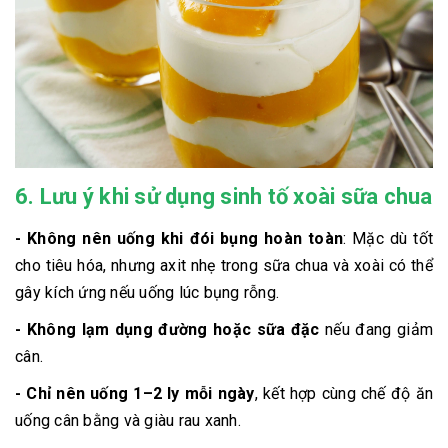
6. Lưu ý khi sử dụng sinh tố xoài sữa chua
- Không nên uống khi đói bụng hoàn toàn
: Mặc dù tốt
cho tiêu hóa, nhưng axit nhẹ trong sữa chua và xoài có thể
gây kích ứng nếu uống lúc bụng rỗng.
- Không lạm dụng đường hoặc sữa đặc
nếu đang giảm
cân.
- Chỉ nên uống 1–2 ly mỗi ngày
, kết hợp cùng chế độ ăn
uống cân bằng và giàu rau xanh.