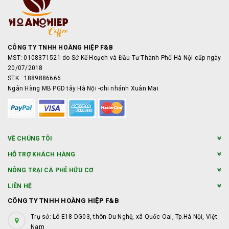
CÔNG TY TNHH HOÀNG HIỆP F&B
MST: 0108371521 do Sở Kế Hoạch và Đầu Tư Thành Phố Hà Nội cấp ngày
20/07/2018
STK : 1889886666
Ngân Hàng MB PGD tây Hà Nội -chi nhánh Xuân Mai
VỀ CHÚNG TÔI
HỖ TRỢ KHÁCH HÀNG
NÔNG TRẠI CÀ PHÊ HỮU CƠ
LIÊN HỆ
CÔNG TY TNHH HOÀNG HIỆP F&B
Trụ sở: Lô E18-DG03, thôn Du Nghệ, xã Quốc Oai, Tp.Hà Nội, Việt
Nam