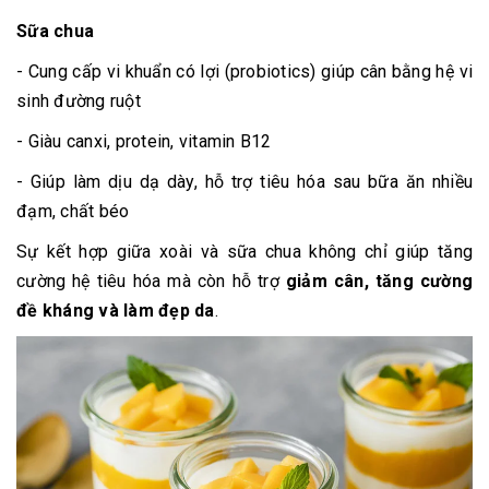
Sữa chua
- Cung cấp vi khuẩn có lợi (probiotics) giúp cân bằng hệ vi
sinh đường ruột
- Giàu canxi, protein, vitamin B12
- Giúp làm dịu dạ dày, hỗ trợ tiêu hóa sau bữa ăn nhiều
đạm, chất béo
Sự kết hợp giữa xoài và sữa chua không chỉ giúp tăng
cường hệ tiêu hóa mà còn hỗ trợ
giảm cân, tăng cường
đề kháng và làm đẹp da
.