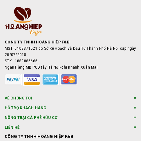
CÔNG TY TNHH HOÀNG HIỆP F&B
MST: 0108371521 do Sở Kế Hoạch và Đầu Tư Thành Phố Hà Nội cấp ngày
20/07/2018
STK : 1889886666
Ngân Hàng MB PGD tây Hà Nội -chi nhánh Xuân Mai
VỀ CHÚNG TÔI
HỖ TRỢ KHÁCH HÀNG
NÔNG TRẠI CÀ PHÊ HỮU CƠ
LIÊN HỆ
CÔNG TY TNHH HOÀNG HIỆP F&B