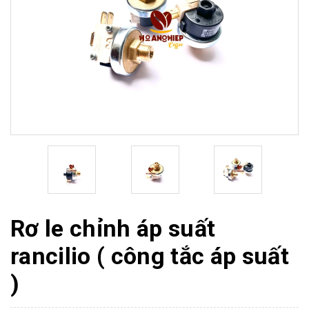
Rơ le chỉnh áp suất
rancilio ( công tắc áp suất
)