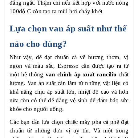
đắng ngắt. Thậm chí nếu kết hợp với nước nóng
100độ C còn tạo ra mùi hơi cháy khét.
Lựa chọn van áp suất như thế
nào cho đúng?
Như vậy, để đạt chuẩn cả về hương thơm, vị
ngon và màu sắc, Espresso cần được tạo ra từ
một hệ thống
van chỉnh áp xuất rancilio
chất
lượng. Van áp suất cần làm từ những vật liệu có
khả năng chịu áp suất lớn, nhiệt độ cao và hơn
nữa còn có thể dễ dàng vệ sinh để đảm bảo sức
khỏe cho người uống.
Các bạn cần lựa chọn chiếc máy pha cà phê đạt
chuẩn từ những đơn vị uy tín. Và một trong