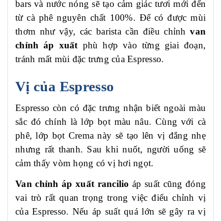
bars và nước nóng sẽ tạo cảm giác tươi mới đến
từ cà phê nguyên chất 100%. Để có được mùi
thơm như vậy, các barista cần điều chỉnh
van
chỉnh áp xuất
phù hợp vào từng giai đoạn,
tránh mất mùi đặc trưng của Espresso.
Vị của Espresso
Espresso còn có đặc trưng nhận biết ngoài màu
sắc đó chính là lớp bọt màu nâu. Cùng với cà
phê, lớp bọt Crema này sẽ tạo lên vị đắng nhẹ
nhưng rất thanh. Sau khi nuốt, người uống sẽ
cảm thấy vòm họng có vị hơi ngọt.
Van chỉnh áp xuất rancilio
áp suất cũng đóng
vai trò rất quan trọng trong việc điểu chỉnh vị
của Espresso. Nếu áp suất quá lớn sẽ gây ra vị