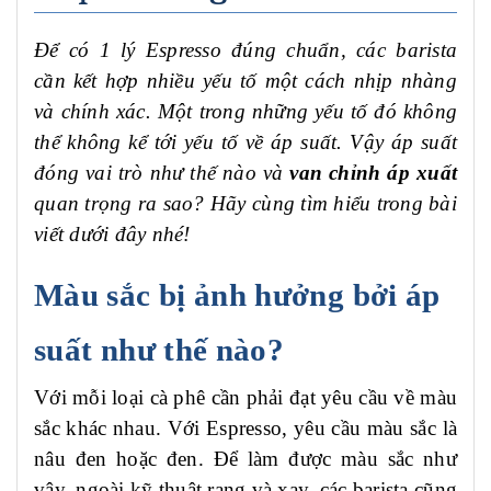
Để có 1 lý Espresso đúng chuẩn, các barista
cần kết hợp nhiều yếu tố một cách nhịp nhàng
và chính xác. Một trong những yếu tố đó không
thể không kể tới yếu tố về áp suất. Vậy áp suất
đóng vai trò như thế nào và
van chỉnh áp xuất
quan trọng ra sao? Hãy cùng tìm hiểu trong bài
viết dưới đây nhé!
Màu sắc bị ảnh hưởng bởi áp
suất như thế nào?
Với mỗi loại cà phê cần phải đạt yêu cầu về màu
sắc khác nhau. Với Espresso, yêu cầu màu sắc là
nâu đen hoặc đen. Để làm được màu sắc như
vậy, ngoài kỹ thuật rang và xay, các barista cũng