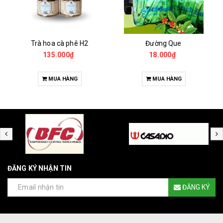
Trà hoa cà phê H2
Đường Que
135.000₫
18.000₫
MUA HÀNG
MUA HÀNG
ĐĂNG KÝ NHẬN TIN
ĐĂNG KÝ