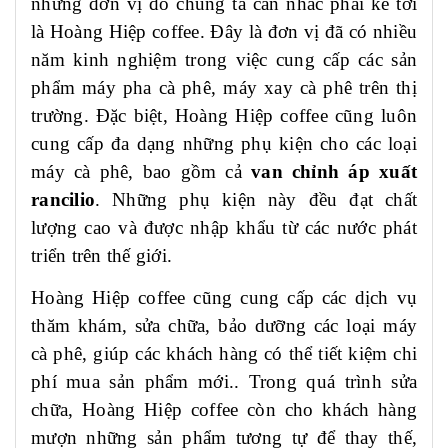
những đơn vị đó chúng ta cần nhắc phải kể tới
là Hoàng Hiệp coffee. Đây là đơn vị đã có nhiều
năm kinh nghiệm trong việc cung cấp các sản
phẩm máy pha cà phê, máy xay cà phê trên thị
trường. Đặc biệt, Hoàng Hiệp coffee cũng luôn
cung cấp đa dạng những phụ kiện cho các loại
máy cà phê, bao gồm cả
van chỉnh áp xuất
rancilio
. Những phụ kiện này đều đạt chất
lượng cao và được nhập khẩu từ các nước phát
triển trên thế giới.
Hoàng Hiệp coffee cũng cung cấp các dịch vụ
thăm khám, sửa chữa, bảo dưỡng các loại máy
cà phê, giúp các khách hàng có thể tiết kiệm chi
phí mua sản phẩm mới.. Trong quá trình sửa
chữa, Hoàng Hiệp coffee còn cho khách hàng
mượn những sản phẩm tương tự để thay thế,