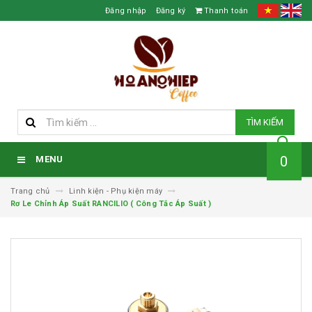
Đăng nhập
Đăng ký
Thanh toán
TÌM KIẾM
0
MENU
Trang chủ
Linh kiện - Phụ kiện máy
Rơ Le Chỉnh Áp Suất RANCILIO ( Công Tắc Áp Suất )