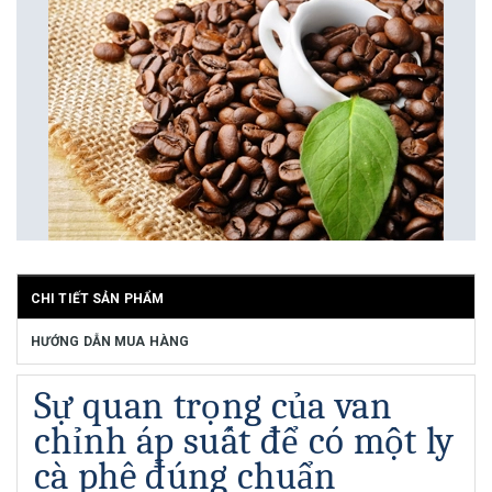
CHI TIẾT SẢN PHẨM
HƯỚNG DẪN MUA HÀNG
Sự quan trọng của van
chỉnh áp suất để có một ly
cà phê đúng chuẩn