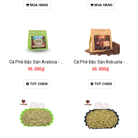
MUA HÀNG
MUA HÀNG
Cà Phê Đặc Sản Arabica - Specialty
Cà Phê Đặc Sản Robusta - Fine Robusta Anaerobic
95.000₫
65.000₫
TUỲ CHỌN
TUỲ CHỌN