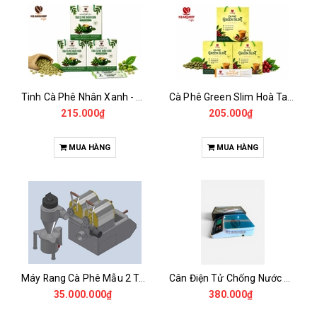
Tinh Cà Phê Nhân Xanh - Green Gold CGA
Cà Phê Green Slim Hoà Tan - Chiết xuất 100% Từ Cà Phê Nhân Xanh
215.000₫
205.000₫
MUA HÀNG
MUA HÀNG
Máy Rang Cà Phê Mẫu 2 Trống Rang (500+500gr)
Cân Điện Tử Chống Nước Unibar - UDC-3K
35.000.000₫
380.000₫