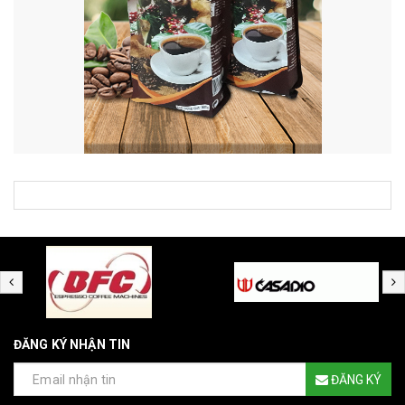
ĐĂNG KÝ NHẬN TIN
ĐĂNG KÝ