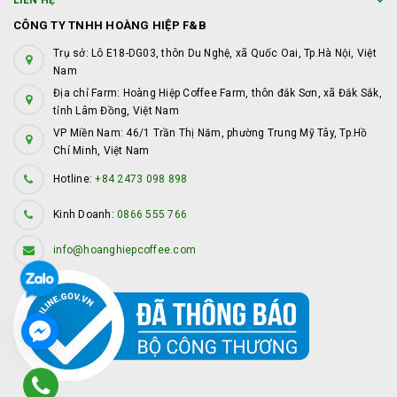
LIÊN HỆ
CÔNG TY TNHH HOÀNG HIỆP F&B
Trụ sở: Lô E18-DG03, thôn Du Nghệ, xã Quốc Oai, Tp.Hà Nội, Việt
Nam
Địa chỉ Farm: Hoàng Hiệp Coffee Farm, thôn đắk Sơn, xã Đắk Sắk,
tỉnh Lâm Đồng, Việt Nam
VP Miền Nam: 46/1 Trần Thị Năm, phường Trung Mỹ Tây, Tp.Hồ
Chí Minh, Việt Nam
Hotline:
+84 2473 098 898
Kinh Doanh:
0866 555 766
info@hoanghiepcoffee.com