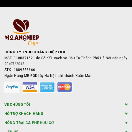
CÔNG TY TNHH HOÀNG HIỆP F&B
MST: 0108371521 do Sở Kế Hoạch và Đầu Tư Thành Phố Hà Nội cấp ngày
20/07/2018
STK : 1889886666
Ngân Hàng MB PGD tây Hà Nội -chi nhánh Xuân Mai
VỀ CHÚNG TÔI
HỖ TRỢ KHÁCH HÀNG
NÔNG TRẠI CÀ PHÊ HỮU CƠ