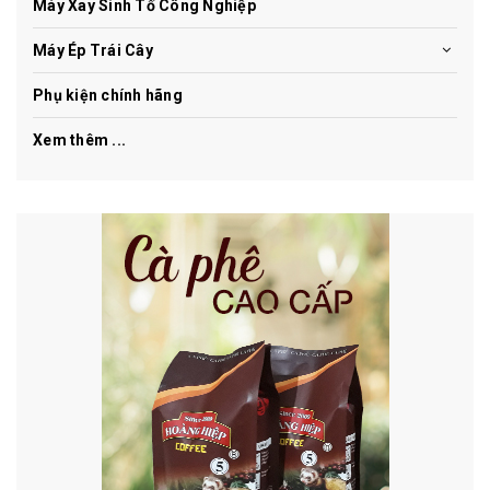
Máy Xay Sinh Tố Công Nghiệp
Máy Ép Trái Cây
Phụ kiện chính hãng
Xem thêm ...