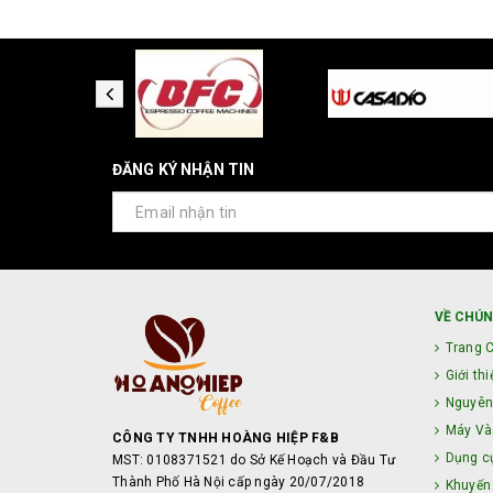
ĐĂNG KÝ NHẬN TIN
VỀ CHÚN
Trang 
Giới thi
Nguyên
Máy Và 
CÔNG TY TNHH HOÀNG HIỆP F&B
Dụng c
MST: 0108371521 do Sở Kế Hoạch và Đầu Tư
Thành Phố Hà Nội cấp ngày 20/07/2018
Khuyến