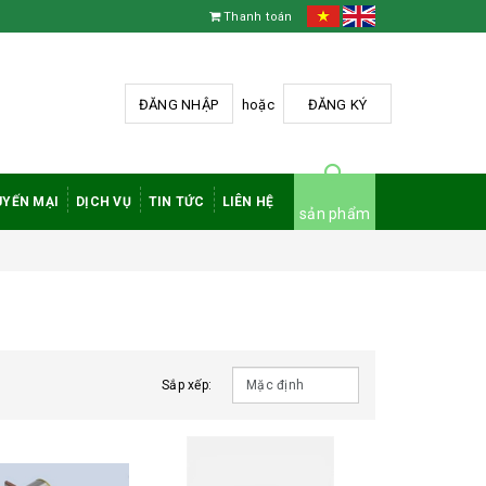
Thanh toán
ĐĂNG NHẬP
hoặc
ĐĂNG KÝ
YẾN MẠI
DỊCH VỤ
TIN TỨC
LIÊN HỆ
sản phẩm
Sắp xếp: