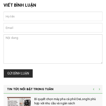
VIẾT BÌNH LUẬN
GỬI BÌNH LUẬN
TIN TỨC NỔI BẬT TRONG TUẦN
Bí quyết chọn máy pha cà phê DeLonghi phù
hợp với nhu cầu và ngân sách