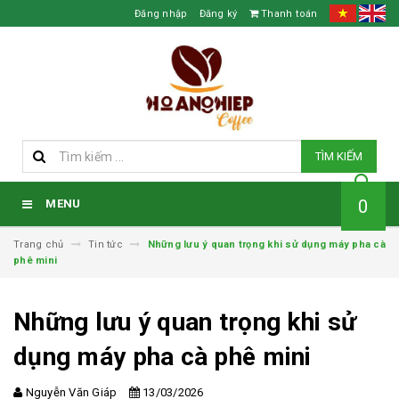
Đăng nhập
Đăng ký
Thanh toán
TÌM KIẾM
0
MENU
Trang chủ
Tin tức
Những lưu ý quan trọng khi sử dụng máy pha cà
phê mini
Những lưu ý quan trọng khi sử
dụng máy pha cà phê mini
Nguyễn Văn Giáp
13/03/2026