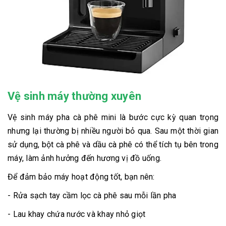
Vệ sinh máy thường xuyên
Vệ sinh máy pha cà phê mini là bước cực kỳ quan trọng
nhưng lại thường bị nhiều người bỏ qua. Sau một thời gian
sử dụng, bột cà phê và dầu cà phê có thể tích tụ bên trong
máy, làm ảnh hưởng đến hương vị đồ uống.
Để đảm bảo máy hoạt động tốt, bạn nên:
- Rửa sạch tay cầm lọc cà phê sau mỗi lần pha
- Lau khay chứa nước và khay nhỏ giọt