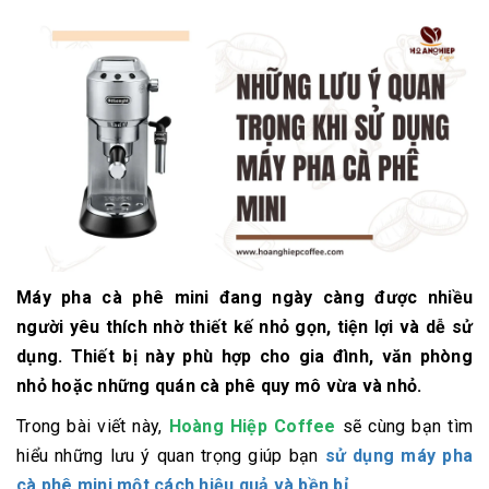
Máy pha cà phê mini đang ngày càng được nhiều
người yêu thích nhờ thiết kế nhỏ gọn, tiện lợi và dễ sử
dụng. Thiết bị này phù hợp cho gia đình, văn phòng
nhỏ hoặc những quán cà phê quy mô vừa và nhỏ.
Trong bài viết này,
Hoàng Hiệp Coffee
sẽ cùng bạn tìm
hiểu những lưu ý quan trọng giúp bạn
sử dụng máy pha
cà phê mini một cách hiệu quả và bền bỉ.