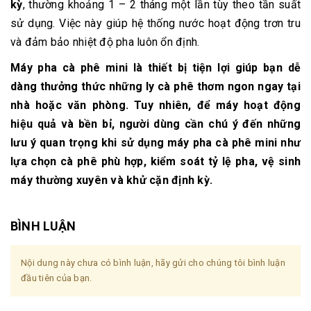
kỳ
, thường khoảng 1 – 2 tháng một lần tùy theo tần suất
sử dụng. Việc này giúp hệ thống nước hoạt động trơn tru
và đảm bảo nhiệt độ pha luôn ổn định.
Máy pha cà phê mini là thiết bị tiện lợi giúp bạn dễ
dàng thưởng thức những ly cà phê thơm ngon ngay tại
nhà hoặc văn phòng. Tuy nhiên, để máy hoạt động
hiệu quả và bền bỉ, người dùng cần chú ý đến
những
lưu ý quan trọng khi sử dụng máy pha cà phê mini
như
lựa chọn cà phê phù hợp, kiểm soát tỷ lệ pha, vệ sinh
máy thường xuyên và khử cặn định kỳ.
BÌNH LUẬN
Nội dung này chưa có bình luận, hãy gửi cho chúng tôi bình luận
đầu tiên của bạn.