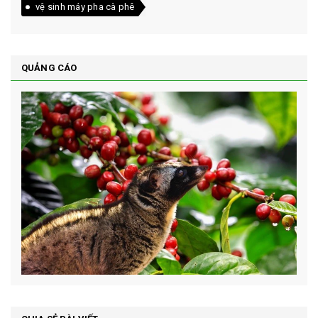
vệ sinh máy pha cà phê
QUẢNG CÁO