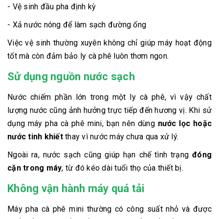
- Vệ sinh đầu pha định kỳ
- Xả nước nóng để làm sạch đường ống
Việc vệ sinh thường xuyên không chỉ giúp máy hoạt động
tốt mà còn đảm bảo ly cà phê luôn thơm ngon.
Sử dụng nguồn nước sạch
Nước chiếm phần lớn trong một ly cà phê, vì vậy chất
lượng nước cũng ảnh hưởng trực tiếp đến hương vị. Khi sử
dụng máy pha cà phê mini, bạn nên dùng
nước lọc hoặc
nước tinh khiết
thay vì nước máy chưa qua xử lý.
Ngoài ra, nước sạch cũng giúp hạn chế tình trạng
đóng
cặn trong máy
, từ đó kéo dài tuổi thọ của thiết bị.
Không vận hành máy quá tải
Máy pha cà phê mini thường có công suất nhỏ và được