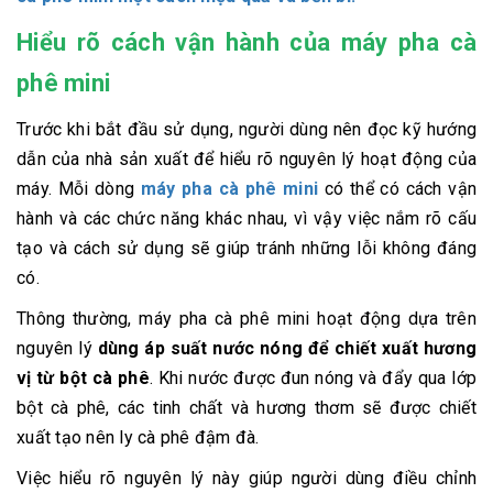
Hiểu rõ cách vận hành của máy pha cà
phê mini
Trước khi bắt đầu sử dụng, người dùng nên đọc kỹ hướng
dẫn của nhà sản xuất để hiểu rõ nguyên lý hoạt động của
máy. Mỗi dòng
máy pha cà phê mini
có thể có cách vận
hành và các chức năng khác nhau, vì vậy việc nắm rõ cấu
tạo và cách sử dụng sẽ giúp tránh những lỗi không đáng
có.
Thông thường, máy pha cà phê mini hoạt động dựa trên
nguyên lý
dùng áp suất nước nóng để chiết xuất hương
vị từ bột cà phê
. Khi nước được đun nóng và đẩy qua lớp
bột cà phê, các tinh chất và hương thơm sẽ được chiết
xuất tạo nên ly cà phê đậm đà.
Việc hiểu rõ nguyên lý này giúp người dùng điều chỉnh