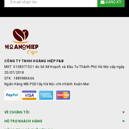
ĐĂNG KÝ
CÔNG TY TNHH HOÀNG HIỆP F&B
MST: 0108371521 do Sở Kế Hoạch và Đầu Tư Thành Phố Hà Nội cấp ngày
20/07/2018
STK : 1889886666
Ngân Hàng MB PGD tây Hà Nội -chi nhánh Xuân Mai
VỀ CHÚNG TÔI
HỖ TRỢ KHÁCH HÀNG