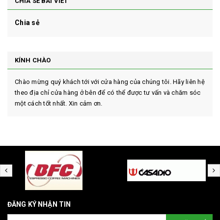
CHIA SẺ BÀI VIẾT
Chia sẻ
KÍNH CHÀO
Chào mừng quý khách tới với cửa hàng của chúng tôi. Hãy liên hệ
theo địa chỉ cửa hàng ở bên để có thể được tư vấn và chăm sóc
một cách tốt nhất. Xin cảm ơn.
ĐĂNG KÝ NHẬN TIN