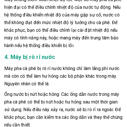
hiện đại có thể điều chỉnh nhiệt độ của nước tự động. Nếu
hệ thống điều khiển nhiệt độ của máy gặp sự cố, nước có
thể không đạt đến mức nhiệt độ lý tưởng cho cà phê. Để
khắc phục, bạn có thể điều chỉnh lại cài đặt nhiệt độ nếu
máy có tính năng này, hoặc mang máy đến trung tâm bảo
hành nếu hệ thống điều khiển bị lỗi.
4. Máy bị rò rỉ nước
Máy pha cà phê bị rò rỉ nước không chỉ làm lãng phí nước
mà còn có thể làm hư hỏng các bộ phận khác trong máy.
Nguyên nhân có thể là:
Ống nước bị nứt hoặc hỏng: Các ống dẫn nước trong máy
pha cà phê có thể bị nứt hoặc hư hỏng sau một thời gian
sử dụng. Nếu điều này xảy ra, nước sẽ bị rò rỉ ra ngoài. Để
khắc phục, bạn cần kiểm tra các ống dẫn và thay thế chúng
nếu cần thiết.