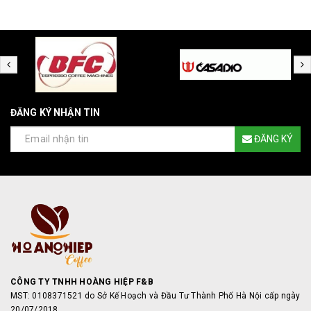
ĐĂNG KÝ NHẬN TIN
ĐĂNG KÝ
CÔNG TY TNHH HOÀNG HIỆP F&B
MST: 0108371521 do Sở Kế Hoạch và Đầu Tư Thành Phố Hà Nội cấp ngày
20/07/2018