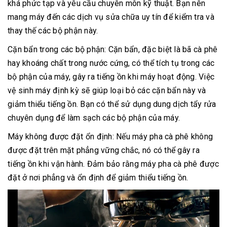
khá phức tạp và yêu cầu chuyên môn kỹ thuật. Bạn nên
mang máy đến các dịch vụ sửa chữa uy tín để kiểm tra và
thay thế các bộ phận này.
Cặn bẩn trong các bộ phận: Cặn bẩn, đặc biệt là bã cà phê
hay khoáng chất trong nước cứng, có thể tích tụ trong các
bộ phận của máy, gây ra tiếng ồn khi máy hoạt động. Việc
vệ sinh máy định kỳ sẽ giúp loại bỏ các cặn bẩn này và
giảm thiểu tiếng ồn. Bạn có thể sử dụng dung dịch tẩy rửa
chuyên dụng để làm sạch các bộ phận của máy.
Máy không được đặt ổn định: Nếu máy pha cà phê không
được đặt trên mặt phẳng vững chắc, nó có thể gây ra
tiếng ồn khi vận hành. Đảm bảo rằng máy pha cà phê được
đặt ở nơi phẳng và ổn định để giảm thiểu tiếng ồn.