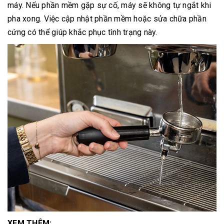
máy. Nếu phần mềm gặp sự cố, máy sẽ không tự ngắt khi
pha xong. Việc cập nhật phần mềm hoặc sửa chữa phần
cứng có thể giúp khắc phục tình trạng này.
XEM THÊM: