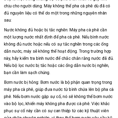
chịu cho người dùng. Máy không thể pha cà phê dù đã có
đủ nguyên liệu có thể do một trong những nguyên nhân
sau:
Nước không đủ hoặc bị tắc nghẽn: Máy pha cà phê cần
một lượng nước nhất định để pha cà phê. Nếu bình nước
không đủ nước hoặc nếu có sự tắc nghẽn trong các ống
dẫn nước, máy sẽ không thể hoạt động. Trong trường hợp
này, hãy kiểm tra bình nước để chắc chắn rằng nước đã đủ.
Nếu bộ lọc nước bị tắc hoặc các ống dẫn nước bị nghẽn,
bạn cần làm sạch chúng.
Bơm nước bị hỏng: Bơm nước là bộ phận quan trọng trong
máy pha cà phê, giúp đưa nước từ bình chứa lên bộ pha cà
phê. Nếu bơm nước gặp sự cố, nó sẽ không thể bơm nước
vào bộ lọc, khiến máy không pha được cà phê. Việc khắc
phục sự cố này cần có sự can thiệp từ các kỹ thuật viên
sửa chữa chuyên nghiệp, vì thay thế bơm nước yêu cầu kỹ