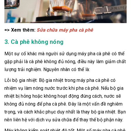
=> Xem thêm:
Sửa chữa máy pha cà phê
3. Cà phê không nóng
Một sự cố khác mà người sử dụng máy pha cà phê có thể
gặp phải là cà phê không đủ nóng, điều này làm giảm chất
lượng trải nghiệm. Nguyên nhân có thể là:
Lỗi bộ gia nhiệt: Bộ gia nhiệt trong máy pha cà phê có
nhiệm vụ làm nóng nước trước khi pha cà phê. Nếu bộ gia
nhiệt bị hỏng hoặc không hoạt động đúng cách, nước sẽ
không đủ nóng để pha cà phê. Đây là một vấn đề nghiêm
trọng, và cách khắc phục duy nhất là thay bộ gia nhiệt. Bạn
nên liên hệ với dịch vụ sửa chữa để thay thế bộ phận này.
Máy không kiểm soát nhiệt độ tốt: Một số máy pha cà phê