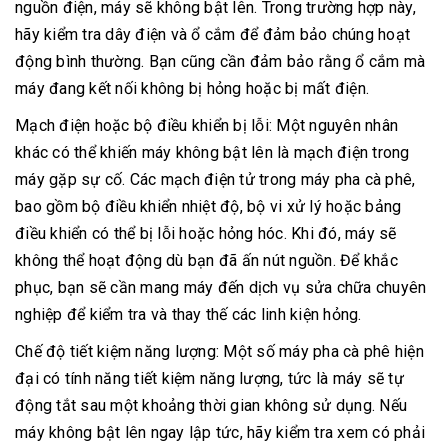
nguồn điện, máy sẽ không bật lên. Trong trường hợp này,
hãy kiểm tra dây điện và ổ cắm để đảm bảo chúng hoạt
động bình thường. Bạn cũng cần đảm bảo rằng ổ cắm mà
máy đang kết nối không bị hỏng hoặc bị mất điện.
Mạch điện hoặc bộ điều khiển bị lỗi: Một nguyên nhân
khác có thể khiến máy không bật lên là mạch điện trong
máy gặp sự cố. Các mạch điện tử trong máy pha cà phê,
bao gồm bộ điều khiển nhiệt độ, bộ vi xử lý hoặc bảng
điều khiển có thể bị lỗi hoặc hỏng hóc. Khi đó, máy sẽ
không thể hoạt động dù bạn đã ấn nút nguồn. Để khắc
phục, bạn sẽ cần mang máy đến dịch vụ sửa chữa chuyên
nghiệp để kiểm tra và thay thế các linh kiện hỏng.
Chế độ tiết kiệm năng lượng: Một số máy pha cà phê hiện
đại có tính năng tiết kiệm năng lượng, tức là máy sẽ tự
động tắt sau một khoảng thời gian không sử dụng. Nếu
máy không bật lên ngay lập tức, hãy kiểm tra xem có phải