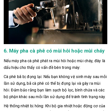
6. Máy pha cà phê có mùi hôi hoặc mùi cháy
Nếu máy pha cà phê phát ra mùi hôi hoặc mùi cháy, đây là
dấu hiệu cho thấy có vấn đề bên trong máy:
Cà phê bã bị đọng lại: Nếu bạn không vệ sinh máy sau mỗi
lần sử dụng, bã cà phê có thể bị đọng lại và gây ra mùi
hôi. Đảm bảo rằng bạn làm sạch bộ lọc, bình chứa và các
bộ phận khác sau mỗi lần sử dụng để tránh tình trạng này.
Hệ thống nhiệt bị hỏng: Khi bộ gia nhiệt hoặc động cơ của