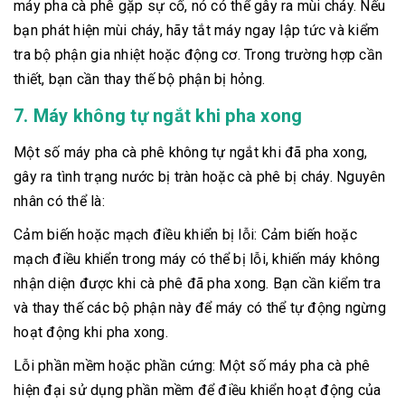
máy pha cà phê gặp sự cố, nó có thể gây ra mùi cháy. Nếu
bạn phát hiện mùi cháy, hãy tắt máy ngay lập tức và kiểm
tra bộ phận gia nhiệt hoặc động cơ. Trong trường hợp cần
thiết, bạn cần thay thế bộ phận bị hỏng.
7. Máy không tự ngắt khi pha xong
Một số máy pha cà phê không tự ngắt khi đã pha xong,
gây ra tình trạng nước bị tràn hoặc cà phê bị cháy. Nguyên
nhân có thể là:
Cảm biến hoặc mạch điều khiển bị lỗi: Cảm biến hoặc
mạch điều khiển trong máy có thể bị lỗi, khiến máy không
nhận diện được khi cà phê đã pha xong. Bạn cần kiểm tra
và thay thế các bộ phận này để máy có thể tự động ngừng
hoạt động khi pha xong.
Lỗi phần mềm hoặc phần cứng: Một số máy pha cà phê
hiện đại sử dụng phần mềm để điều khiển hoạt động của