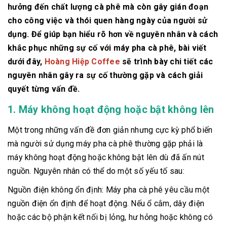
hưởng đến chất lượng cà phê mà còn gây gián đoạn
cho công việc và thói quen hàng ngày của người sử
dụng. Để giúp bạn hiểu rõ hơn về nguyên nhân và cách
khắc phục những sự cố với máy pha cà phê, bài viết
dưới đây,
Hoàng Hiệp Coffee
sẽ trình bày chi tiết các
nguyên nhân gây ra sự cố thường gặp và cách giải
quyết từng vấn đề.
1. Máy không hoạt động hoặc bật không lên
Một trong những vấn đề đơn giản nhưng cực kỳ phổ biến
mà người sử dụng máy pha cà phê thường gặp phải là
máy không hoạt động hoặc không bật lên dù đã ấn nút
nguồn. Nguyên nhân có thể do một số yếu tố sau:
Nguồn điện không ổn định: Máy pha cà phê yêu cầu một
nguồn điện ổn định để hoạt động. Nếu ổ cắm, dây điện
hoặc các bộ phận kết nối bị lỏng, hư hỏng hoặc không có