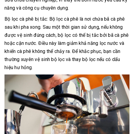
năng và công cụ chuyên dụng.
Bộ lọc cà phê bị tắc: Bộ lọc cà phê là nơi chứa bã cà phê
sau khi pha xong. Sau một thời gian sử dụng, nếu không
được vệ sinh đúng cách, bộ lọc có thể bị tắc bởi bã cà phê
hoặc cặn nước. Điều này làm giảm khả năng lọc nước và
khiến cà phê không thể chảy ra. Để khắc phục, bạn cần
thường xuyên vệ sinh bộ lọc và thay bộ lọc nếu có dấu
hiệu hư hỏng.