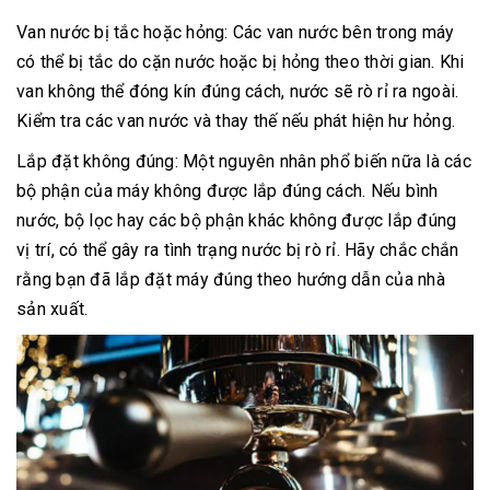
Van nước bị tắc hoặc hỏng: Các van nước bên trong máy
có thể bị tắc do cặn nước hoặc bị hỏng theo thời gian. Khi
van không thể đóng kín đúng cách, nước sẽ rò rỉ ra ngoài.
Kiểm tra các van nước và thay thế nếu phát hiện hư hỏng.
Lắp đặt không đúng: Một nguyên nhân phổ biến nữa là các
bộ phận của máy không được lắp đúng cách. Nếu bình
nước, bộ lọc hay các bộ phận khác không được lắp đúng
vị trí, có thể gây ra tình trạng nước bị rò rỉ. Hãy chắc chắn
rằng bạn đã lắp đặt máy đúng theo hướng dẫn của nhà
sản xuất.