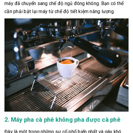
máy đã chuyển sang chế độ ngủ đông không. Bạn có thể
cần phải bật lại máy từ chế độ tiết kiệm năng lượng.
2. Máy pha cà phê không pha được cà phê
Đây là một trong những sự cố phổ biến nhất và gây khó