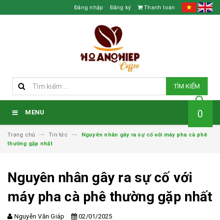
Đăng nhập
Đăng ký
Thanh toán
TÌM KIẾM
0
MENU
Trang chủ
Tin tức
Nguyên nhân gây ra sự cố với máy pha cà phê
thường gặp nhất
Nguyên nhân gây ra sự cố với
máy pha cà phê thường gặp nhất
Nguyễn Văn Giáp
02/01/2025