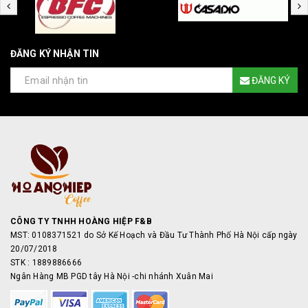
ĐĂNG KÝ NHẬN TIN
ĐĂNG KÝ
CÔNG TY TNHH HOÀNG HIỆP F&B
MST: 0108371521 do Sở Kế Hoạch và Đầu Tư Thành Phố Hà Nội cấp ngày
20/07/2018
STK : 1889886666
Ngân Hàng MB PGD tây Hà Nội -chi nhánh Xuân Mai