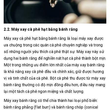
2.2. Máy xay cà phê hạt bằng bánh răng
Máy xay cà phê hạt bằng bánh răng là loại máy xay được
ưa chuộng trong các quán cà phê chuyên nghiệp và trong
số những người yêu thích cà phê thật sự. Máy xay này sử
dụng hai bánh răng để nghiền nát hạt cà phê thành bột mịn.
Một trong những ưu điểm lớn nhất của máy xay bánh răng
là khả năng xay cà phê đều và chính xác, giữ được hương
vị và tinh chất của cà phê. Bột cà phê thu được từ máy xay
bánh răng thường có độ mịn đồng đều hơn, điều này mang
lại một tách cà phê ngon miệng và chất lượng.
Máy xay bánh răng có thể chia thành hai loại phổ biến:
bánh răng phẳng (flat burr) và bánh răng chóp (conical