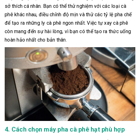
sở thích cá nhân. Bạn có thể thử nghiệm với các loại cà
phê khác nhau, điều chỉnh độ mịn và thử các tỷ lệ pha chế
để tạo ra những ly cà phê ngon nhất. Việc tự xay cà phê
còn mang đến sự hài lòng, vì bạn có thể tạo ra thức uống
hoàn hảo nhất cho bản thân.
4. Cách chọn máy pha cà phê hạt phù hợp