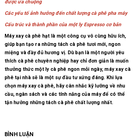
được ưa chuộng
Các yếu tố ảnh hưởng đến chất lượng cà phê pha máy
Cấu trúc và thành phần của một ly Espresso cơ bản
Máy xay cà phê hạt là một công cụ vô cùng hữu ích,
giúp bạn tạo ra những tách cà phê tươi mới, ngon
miệng và đầy đủ hương vị. Dù bạn là một người yêu
thích cà phê chuyên nghiệp hay chỉ đơn giản là muốn
thưởng thức một ly cà phê ngon mỗi ngày, máy xay cà
phê tại nhà sẽ là một sự đầu tư xứng đáng. Khi lựa
chọn máy xay cà phê, hãy cân nhắc kỹ lưỡng về nhu
cầu, ngân sách và các tính năng của máy để có thể
tận hưởng những tách cà phê chất lượng nhất.
BÌNH LUẬN