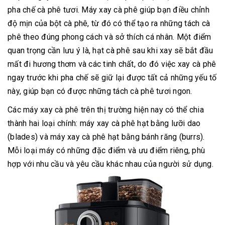
pha chế cà phê tươi. Máy xay cà phê giúp bạn điều chỉnh
độ mịn của bột cà phê, từ đó có thể tạo ra những tách cà
phê theo đúng phong cách và sở thích cá nhân. Một điểm
quan trọng cần lưu ý là, hạt cà phê sau khi xay sẽ bắt đầu
mất đi hương thơm và các tinh chất, do đó việc xay cà phê
ngay trước khi pha chế sẽ giữ lại được tất cả những yếu tố
này, giúp bạn có được những tách cà phê tươi ngon.
Các máy xay cà phê trên thị trường hiện nay có thể chia
thành hai loại chính: máy xay cà phê hạt bằng lưỡi dao
(blades) và máy xay cà phê hạt bằng bánh răng (burrs).
Mỗi loại máy có những đặc điểm và ưu điểm riêng, phù
hợp với nhu cầu và yêu cầu khác nhau của người sử dụng.