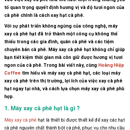
tố quan trọng quyết định hương vị và độ tươi ngon của
cà phê chính là cách xay hạt cà phê.
Với sự phát triển không ngừng của công nghệ, máy
xay cà phê hạt đã trở thành một công cụ không thể
thiếu trong các gia đình, quán cà phê và các tiệm
chuyên bán cà phê. Máy xay cà phê hạt không chỉ giúp
bạn tiết kiệm thời gian mà còn giữ được hương vị tươi
ngon của cà phê. Trong bài viết này, cùng
Hoàng Hiệp
Coffee
tìm hiểu về máy xay cà phê hạt, các loại máy
xay cà phê trên thị trường, lợi ích của việc xay cà phê
hạt ngay tại nhà, và cách lựa chọn máy xay cà phê phù
hợp.
1. Máy xay cà phê hạt là gì ?
Máy xay cà phê
hạt là thiết bị được thiết kế để xay các hạt
cà phê nguyên chất thành bột cà phê, phục vụ cho nhu cầu