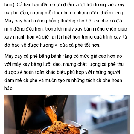
burr). Cả hai loại đều có ưu điểm vượt trội trong việc xay
cà phê đều, nhưng mỗi loại lại có những đặc điểm riêng.
Máy xay bánh răng phẳng thường cho bột cà phê có độ
mịn đồng đều hơn, trong khi máy xay bánh răng chóp giúp
xay nhanh hơn và giữ lại ít nhiệt hơn trong quá trình xay, từ
đó bảo vệ được hương vị của cà phê tốt hơn.
Máy xay cà phê bằng bánh răng có mức giá cao hơn so
với máy xay bằng lưỡi dao, nhưng chất lượng cà phê thu
được sẽ hoàn toàn khác biệt, phù hợp với những người
đam mê cà phê và muốn tạo ra những tách cà phê hoàn
hảo.