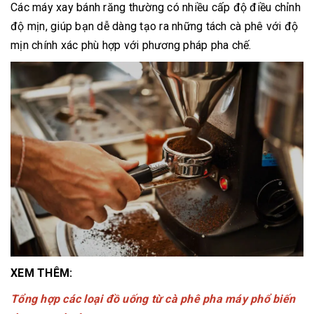
Các máy xay bánh răng thường có nhiều cấp độ điều chỉnh
độ mịn, giúp bạn dễ dàng tạo ra những tách cà phê với độ
mịn chính xác phù hợp với phương pháp pha chế.
XEM THÊM:
Tổng hợp các loại đồ uống từ cà phê pha máy phổ biến