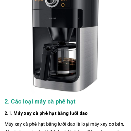
2. Các loại máy cà phê hạt
2.1. Máy xay cà phê hạt bằng lưỡi dao
Máy xay cà phê hạt bằng lưỡi dao là loại máy xay cơ bản,