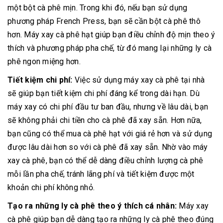
một bột cà phê mịn. Trong khi đó, nếu bạn sử dụng
phương pháp French Press, bạn sẽ cần bột cà phê thô
hơn. Máy xay cà phê hạt giúp bạn điều chỉnh độ mịn theo ý
thích và phương pháp pha chế, từ đó mang lại những ly cà
phê ngon miệng hơn.
Tiết kiệm chi phí:
Việc sử dụng máy xay cà phê tại nhà
sẽ giúp bạn tiết kiệm chi phí đáng kể trong dài hạn. Dù
máy xay có chi phí đầu tư ban đầu, nhưng về lâu dài, bạn
sẽ không phải chi tiền cho cà phê đã xay sẵn. Hơn nữa,
bạn cũng có thể mua cà phê hạt với giá rẻ hơn và sử dụng
được lâu dài hơn so với cà phê đã xay sẵn. Nhờ vào máy
xay cà phê, bạn có thể dễ dàng điều chỉnh lượng cà phê
mỗi lần pha chế, tránh lãng phí và tiết kiệm được một
khoản chi phí không nhỏ.
Tạo ra những ly cà phê theo ý thích cá nhân:
Máy xay
cà phê giúp bạn dễ dàng tạo ra những ly cà phê theo đúng