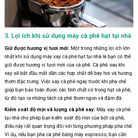
3. Lợi ích khi sử dụng máy cà phê hạt tại nhà
Giữ được hương vị tươi mới:
Một trong những lợi ích lớn
nhất khi sử dụng máy xay cà phê hạt tại nhà là bạn có thể
giữ được hương vị tươi mới của cà phê. Cà phê sau khi
xay sẽ bắt đầu mất dần các hợp chất dễ bay hơi và hương
thơm đặc trưng. Việc xay cà phê ngay trước khi pha chế
giúp bạn bảo toàn được các tinh chất có trong hạt cà phê,
từ đó tạo ra những tách cà phê thơm ngon và đậm đà.
Kiểm soát độ mịn và lượng cà phê xay:
Máy xay cà phê
tại nhà cho phép bạn kiểm soát độ mịn của bột cà phê,
điều này rất quan trọng đối với từng phương pháp pha chế.
Ví dụ, nếu bạn pha cà phê bằng máy espresso, bạn cần