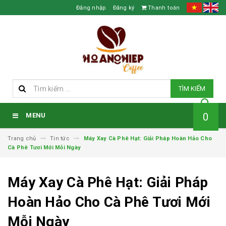
Đăng nhập
Đăng ký
Thanh toán
TÌM KIẾM
0
MENU
Trang chủ
Tin tức
Máy Xay Cà Phê Hạt: Giải Pháp Hoàn Hảo Cho
Cà Phê Tươi Mới Mỗi Ngày
Máy Xay Cà Phê Hạt: Giải Pháp
Hoàn Hảo Cho Cà Phê Tươi Mới
Mỗi Ngày