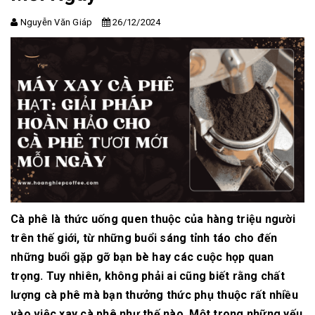
Nguyễn Văn Giáp
26/12/2024
Cà phê là thức uống quen thuộc của hàng triệu người
trên thế giới, từ những buổi sáng tỉnh táo cho đến
những buổi gặp gỡ bạn bè hay các cuộc họp quan
trọng. Tuy nhiên, không phải ai cũng biết rằng chất
lượng cà phê mà bạn thưởng thức phụ thuộc rất nhiều
vào việc xay cà phê như thế nào. Một trong những yếu