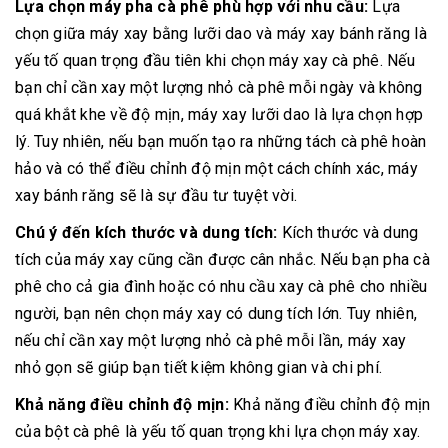
Lựa chọn máy pha cà phê phù hợp với nhu cầu:
Lựa
chọn giữa máy xay bằng lưỡi dao và máy xay bánh răng là
yếu tố quan trọng đầu tiên khi chọn máy xay cà phê. Nếu
bạn chỉ cần xay một lượng nhỏ cà phê mỗi ngày và không
quá khắt khe về độ mịn, máy xay lưỡi dao là lựa chọn hợp
lý. Tuy nhiên, nếu bạn muốn tạo ra những tách cà phê hoàn
hảo và có thể điều chỉnh độ mịn một cách chính xác, máy
xay bánh răng sẽ là sự đầu tư tuyệt vời.
Chú ý đến kích thước và dung tích:
Kích thước và dung
tích của máy xay cũng cần được cân nhắc. Nếu bạn pha cà
phê cho cả gia đình hoặc có nhu cầu xay cà phê cho nhiều
người, bạn nên chọn máy xay có dung tích lớn. Tuy nhiên,
nếu chỉ cần xay một lượng nhỏ cà phê mỗi lần, máy xay
nhỏ gọn sẽ giúp bạn tiết kiệm không gian và chi phí.
Khả năng điều chỉnh độ mịn:
Khả năng điều chỉnh độ mịn
của bột cà phê là yếu tố quan trọng khi lựa chọn máy xay.