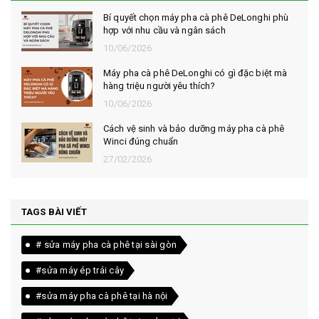
Bí quyết chọn máy pha cà phê DeLonghi phù
hợp với nhu cầu và ngân sách
10/06/2026
Máy pha cà phê DeLonghi có gì đặc biệt mà
hàng triệu người yêu thích?
10/06/2026
Cách vệ sinh và bảo dưỡng máy pha cà phê
Winci đúng chuẩn
27/02/2026
TAGS BÀI VIẾT
# sửa máy pha cà phê tại sài gòn
#sửa máy ép trái cây
#sửa máy pha cà phê tại hà nội