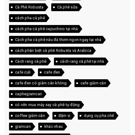
Cà Phê Robusta
Cà phê sữa
cách pha cà phê
cách pha cà phê capuchino tại nhà
Cách pha cà phê nâu đá thơm ngon ngay tại nhà
cách phân biệt cà phê Robusta và Arabica
Cách rang cà phê
cách rang cà phê tại nhà
cafe culi
cafe đen
cafe đen có giảm cân không
cafe giảm cân
caphegiamcan
có nên mua máy xay cà phê tự động
coffee giảm cân
đậm vị
dụng cụ pha chế
giamcan
khác nhau