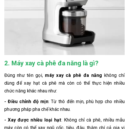
2. Máy xay cà phê đa năng là gì?
Đúng như tên gọi,
máy xay cà phê đa năng
không chỉ
dùng để xay hạt cà phê mà còn có thể thực hiện nhiều
chức năng khác nhau như:
- Điều chỉnh độ mịn
: Từ thô đến mịn, phù hợp cho nhiều
phương pháp pha chế khác nhau.
- Xay được nhiều loại hạt
: Không chỉ cà phê, nhiều mẫu
máy còn có thể xay ngũ cốc, tiêu, đậu, thậm chí cả gia vị