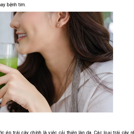
ay bệnh tim.
c ép trái cây chính là việc cải thiện làn da. Các loại trái cây 