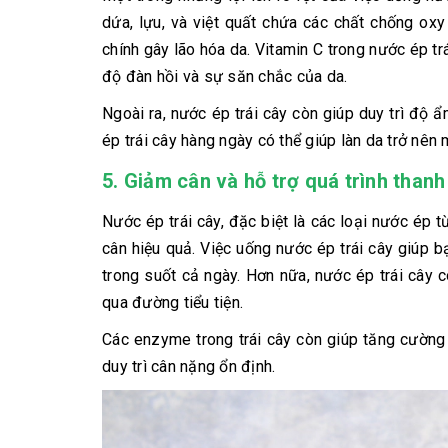
dứa, lựu, và việt quất chứa các chất chống ox
chính gây lão hóa da. Vitamin C trong nước ép trá
độ đàn hồi và sự săn chắc của da.
Ngoài ra, nước ép trái cây còn giúp duy trì độ 
ép trái cây hàng ngày có thể giúp làn da trở nên
5.
Giảm cân và hỗ trợ quá trình thanh
Nước ép trái cây, đặc biệt là các loại nước ép từ
cân hiệu quả. Việc uống nước ép trái cây giúp b
trong suốt cả ngày. Hơn nữa, nước ép trái cây 
qua đường tiểu tiện.
Các enzyme trong trái cây còn giúp tăng cường 
duy trì cân nặng ổn định.