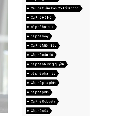
Cà Phê Giảm Cân Có Tốt Không
Cà Phê Hà Nội
cà phê hạt culi
cà phê máy
Cà Phê Miền Bắc
Cà phê nâu đá
cà phê nhượng quyền
cà phê pha máy
Cà phê pha phin
cà phê phin
Cà Phê Robusta
Cà phê sữa