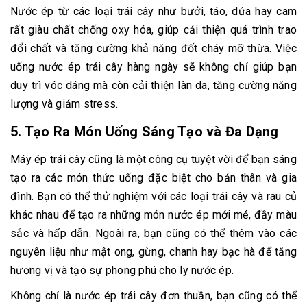
Nước ép từ các loại trái cây như bưởi, táo, dứa hay cam
rất giàu chất chống oxy hóa, giúp cải thiện quá trình trao
đổi chất và tăng cường khả năng đốt cháy mỡ thừa. Việc
uống nước ép trái cây hàng ngày sẽ không chỉ giúp bạn
duy trì vóc dáng mà còn cải thiện làn da, tăng cường năng
lượng và giảm stress.
5.
Tạo Ra Món Uống Sáng Tạo và Đa Dạng
Máy ép trái cây cũng là một công cụ tuyệt vời để bạn sáng
tạo ra các món thức uống đặc biệt cho bản thân và gia
đình. Bạn có thể thử nghiệm với các loại trái cây và rau củ
khác nhau để tạo ra những món nước ép mới mẻ, đầy màu
sắc và hấp dẫn. Ngoài ra, bạn cũng có thể thêm vào các
nguyên liệu như mật ong, gừng, chanh hay bạc hà để tăng
hương vị và tạo sự phong phú cho ly nước ép.
Không chỉ là nước ép trái cây đơn thuần, bạn cũng có thể