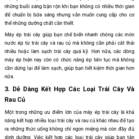
những buổi sáng bận rộn khi bạn không có nhiều thời gian
để chuẩn bị bữa sáng nhưng vẫn muốn cung cấp cho cơ
thể những dưỡng chất cần thiết.
Máy ép trái cây giúp bạn chế biến nhanh chóng các món
nước ép từ trái cây và rau củ mà không cần phải cắt thái
nhiều hoặc làm sạch trái cây quá kỹ. Hơn nữa, các dòng
máy ép hiện nay còn có chức năng ép liên tục mà không
cần dừng lại để làm sạch, giúp bạn tiết kiệm thời gian hơn
nữa.
3.
Dễ Dàng Kết Hợp Các Loại Trái Cây Và
Rau Củ
Một trong những ưu điểm lớn của máy ép trái cây là khả
năng kết hợp nhiều loại trái cây và rau củ khác nhau để tạo
ra những thức uống không chỉ ngon miệng mà còn đầy đủ
dinh dưỡng. Việc kết hợp các loại trái cây giúp bạn tận