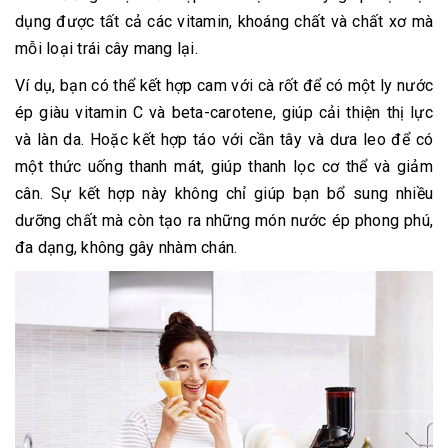
dụng được tất cả các vitamin, khoáng chất và chất xơ mà
mỗi loại trái cây mang lại.
Ví dụ, bạn có thể kết hợp cam với cà rốt để có một ly nước
ép giàu vitamin C và beta-carotene, giúp cải thiện thị lực
và làn da. Hoặc kết hợp táo với cần tây và dưa leo để có
một thức uống thanh mát, giúp thanh lọc cơ thể và giảm
cân. Sự kết hợp này không chỉ giúp bạn bổ sung nhiều
dưỡng chất mà còn tạo ra những món nước ép phong phú,
đa dạng, không gây nhàm chán.