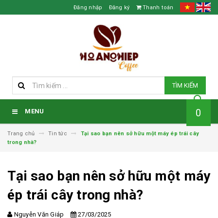
Đăng nhập
Đăng ký
Thanh toán
TÌM KIẾM
0
MENU
Trang chủ
Tin tức
Tại sao bạn nên sở hữu một máy ép trái cây
trong nhà?
Tại sao bạn nên sở hữu một máy
ép trái cây trong nhà?
Nguyễn Văn Giáp
27/03/2025