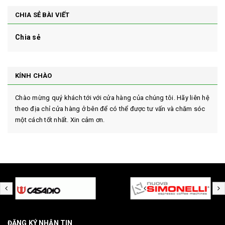
CHIA SẺ BÀI VIẾT
Chia sẻ
KÍNH CHÀO
Chào mừng quý khách tới với cửa hàng của chúng tôi. Hãy liên hệ
theo địa chỉ cửa hàng ở bên để có thể được tư vấn và chăm sóc
một cách tốt nhất. Xin cảm ơn.
ĐĂNG KÝ NHẬN TIN