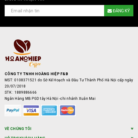
ĐĂNG KÝ
CÔNG TY TNHH HOÀNG HIỆP F&B
MST: 0108371521 do Sở Kế Hoạch và Đầu Tư Thành Phố Hà Nội cấp ngày
20/07/2018
STK : 1889886666
Ngân Hàng MB PGD tây Hà Nội -chi nhánh Xuân Mai
VỀ CHÚNG TÔI