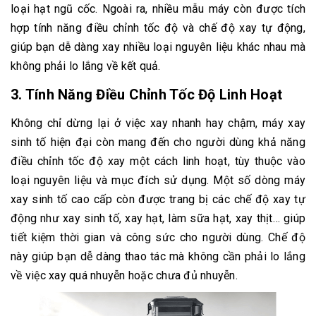
loại hạt ngũ cốc. Ngoài ra, nhiều mẫu máy còn được tích
hợp tính năng điều chỉnh tốc độ và chế độ xay tự động,
giúp bạn dễ dàng xay nhiều loại nguyên liệu khác nhau mà
không phải lo lắng về kết quả.
3.
Tính Năng Điều Chỉnh Tốc Độ Linh Hoạt
Không chỉ dừng lại ở việc xay nhanh hay chậm, máy xay
sinh tố hiện đại còn mang đến cho người dùng khả năng
điều chỉnh tốc độ xay một cách linh hoạt, tùy thuộc vào
loại nguyên liệu và mục đích sử dụng. Một số dòng máy
xay sinh tố cao cấp còn được trang bị các chế độ xay tự
động như xay sinh tố, xay hạt, làm sữa hạt, xay thịt… giúp
tiết kiệm thời gian và công sức cho người dùng. Chế độ
này giúp bạn dễ dàng thao tác mà không cần phải lo lắng
về việc xay quá nhuyễn hoặc chưa đủ nhuyễn.