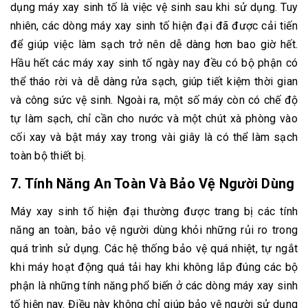
dụng máy xay sinh tố là việc vệ sinh sau khi sử dụng. Tuy
nhiên, các dòng máy xay sinh tố hiện đại đã được cải tiến
để giúp việc làm sạch trở nên dễ dàng hơn bao giờ hết.
Hầu hết các máy xay sinh tố ngày nay đều có bộ phận có
thể tháo rời và dễ dàng rửa sạch, giúp tiết kiệm thời gian
và công sức vệ sinh. Ngoài ra, một số máy còn có chế độ
tự làm sạch, chỉ cần cho nước và một chút xà phòng vào
cối xay và bật máy xay trong vài giây là có thể làm sạch
toàn bộ thiết bị.
7.
Tính Năng An Toàn Và Bảo Vệ Người Dùng
Máy xay sinh tố hiện đại thường được trang bị các tính
năng an toàn, bảo vệ người dùng khỏi những rủi ro trong
quá trình sử dụng. Các hệ thống bảo vệ quá nhiệt, tự ngắt
khi máy hoạt động quá tải hay khi không lắp đúng các bộ
phận là những tính năng phổ biến ở các dòng máy xay sinh
tố hiện nay. Điều này không chỉ giúp bảo vệ người sử dụng