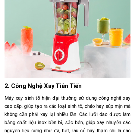
2.
Công Nghệ Xay Tiên Tiến
Máy xay sinh tố hiện đại thường sử dụng công nghệ xay
cao cấp, giúp tạo ra các loại sinh tố, cháo hay súp mịn mà
không cần phải xay lại nhiều lần. Các lưỡi dao được làm
bằng chất liệu inox bền bỉ, sắc bén, giúp xay nhuyễn các
nguyên liệu cứng như đá, hạt, rau củ hay thậm chí là các