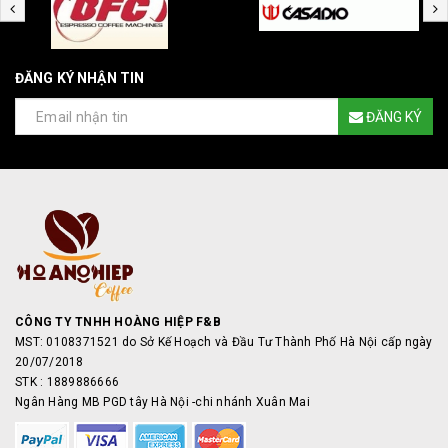
ĐĂNG KÝ NHẬN TIN
ĐĂNG KÝ
CÔNG TY TNHH HOÀNG HIỆP F&B
MST: 0108371521 do Sở Kế Hoạch và Đầu Tư Thành Phố Hà Nội cấp ngày
20/07/2018
STK : 1889886666
Ngân Hàng MB PGD tây Hà Nội -chi nhánh Xuân Mai