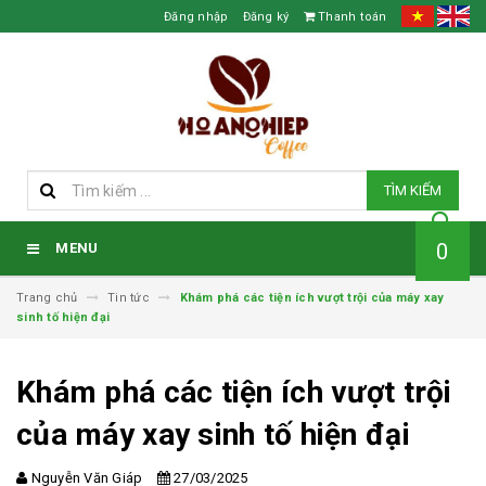
Đăng nhập
Đăng ký
Thanh toán
TÌM KIẾM
0
MENU
Trang chủ
Tin tức
Khám phá các tiện ích vượt trội của máy xay
sinh tố hiện đại
Khám phá các tiện ích vượt trội
của máy xay sinh tố hiện đại
Nguyễn Văn Giáp
27/03/2025