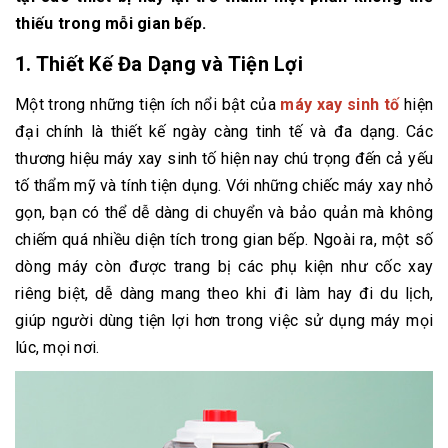
thiếu trong mỗi gian bếp.
1.
Thiết Kế Đa Dạng và Tiện Lợi
Một trong những tiện ích nổi bật của
máy xay sinh tố
hiện
đại chính là thiết kế ngày càng tinh tế và đa dạng. Các
thương hiệu máy xay sinh tố hiện nay chú trọng đến cả yếu
tố thẩm mỹ và tính tiện dụng. Với những chiếc máy xay nhỏ
gọn, bạn có thể dễ dàng di chuyển và bảo quản mà không
chiếm quá nhiều diện tích trong gian bếp. Ngoài ra, một số
dòng máy còn được trang bị các phụ kiện như cốc xay
riêng biệt, dễ dàng mang theo khi đi làm hay đi du lịch,
giúp người dùng tiện lợi hơn trong việc sử dụng máy mọi
lúc, mọi nơi.