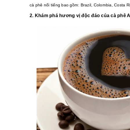
cà phê nổi tiếng bao gồm: Brazil, Colombia, Costa Ri
2. Khám phá hương vị độc đáo của cà phê A