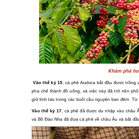
Khám phá hươ
Vào thế kỷ 15
, cà phê Arabica bắt đầu được trồng
pha chế thành đồ uống, và việc này đã trở nên ph
giữ tỉnh táo trong các buổi cầu nguyện ban đêm. Từ
Vào thế kỷ 17
, cà phê đã được du nhập vào châu 
và Bồ Đào Nha đã đưa cà phê về châu Âu và bắt đầu 