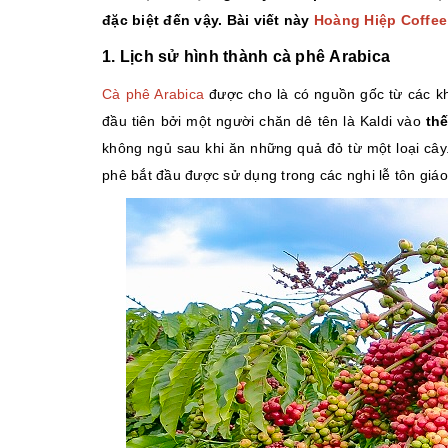
đặc biệt đến vậy. Bài viết này
Hoàng Hiệp Coffe
1. Lịch sử hình thành cà phê Arabica
Cà phê Arabica
được cho là có nguồn gốc từ các khu
đầu tiên bởi một người chăn dê tên là Kaldi vào
thế
không ngủ sau khi ăn những quả đỏ từ một loại cây. 
phê bắt đầu được sử dụng trong các nghi lễ tôn giáo