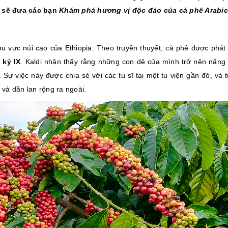
e
sẽ đưa các bạn
Khám phá hương vị độc đáo của cà phê Arabic
 vực núi cao của Ethiopia. Theo truyền thuyết, cà phê được phát 
 kỷ IX
. Kaldi nhận thấy rằng những con dê của mình trở nên năng
Sự việc này được chia sẻ với các tu sĩ tại một tu viện gần đó, và t
 và dần lan rộng ra ngoài.