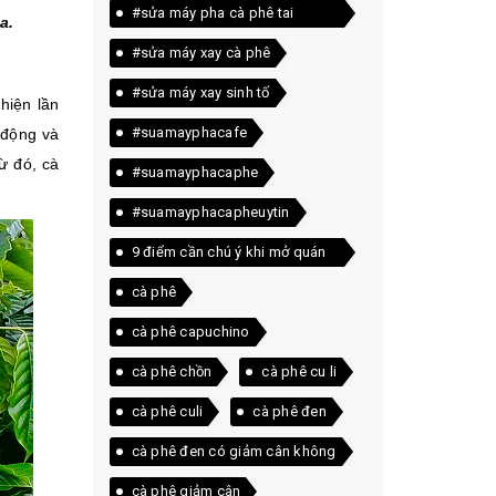
#sửa máy pha cà phê tai
a.
quảng trị
#sửa máy xay cà phê
#sửa máy xay sinh tố
hiện lần
#suamayphacafe
 động và
ừ đó, cà
#suamayphacaphe
#suamayphacapheuytin
9 điểm cần chú ý khi mở quán
cà phê
cà phê
cà phê capuchino
cà phê chồn
cà phê cu li
cà phê culi
cà phê đen
cà phê đen có giảm cân không
cà phê giảm cân