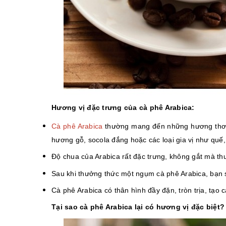
Hương vị đặc trưng của cà phê Arabica:
Cà phê Arabica
thường mang đến những hương thơm 
hương gỗ, socola đắng hoặc các loại gia vị như quế,
Độ chua của Arabica rất đặc trưng, không gắt mà thư
Sau khi thưởng thức một ngụm cà phê Arabica, bạn 
Cà phê Arabica có thân hình đầy đặn, tròn trịa, tạo 
Tại sao cà phê Arabica lại có hương vị đặc biệt?