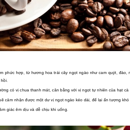
phức hợp, từ hương hoa trái cây ngọt ngào như cam quýt, đào,
 hồi.
ờng có vị chua thanh mát, cân bằng với vị ngọt tự nhiên của hạt cà
sẽ cảm nhận được một dư vị ngọt ngào kéo dài, để lại ấn tượng khó
cảm giác êm dịu và dễ chịu khi uống.