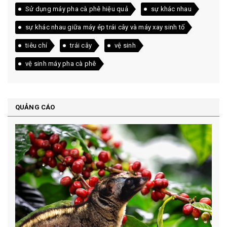
Sử dụng máy pha cà phê hiệu quả
sự khác nhau
sự khác nhau giữa máy ép trái cây và máy xay sinh tố
tiêu chí
trái cây
vệ sinh
vệ sinh máy pha cà phê
QUẢNG CÁO