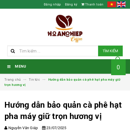
Đăng nhập
Đăng ký
Thanh toán
TÌM KIẾM
0
MENU
Trang chủ
Tin tức
Hướng dẫn bảo quản cà phê hạt pha máy giữ
trọn hương vị
Hướng dẫn bảo quản cà phê hạt
pha máy giữ trọn hương vị
Nguyễn Văn Giáp
23/07/2025