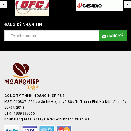
ĐĂNG KÝ NHẬN TIN
ĐĂNG KÝ
CÔNG TY TNHH HOÀNG HIỆP F&B
MST: 0108371521 do Sở Kế Hoạch và Đầu Tư Thành Phố Hà Nội cấp ngày
20/07/2018
STK : 1889886666
Ngân Hàng MB PGD tây Hà Nội -chi nhánh Xuân Mai