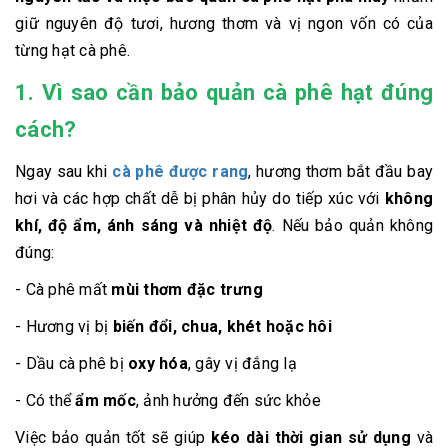
giữ nguyên độ tươi, hương thơm và vị ngon vốn có của
từng hạt cà phê.
1. Vì sao cần bảo quản cà phê hạt đúng
cách?
Ngay sau khi
cà phê được rang
, hương thơm bắt đầu bay
hơi và các hợp chất dễ bị phân hủy do tiếp xúc với
không
khí, độ ẩm, ánh sáng và nhiệt độ
. Nếu bảo quản không
đúng:
- Cà phê mất
mùi thơm đặc trưng
- Hương vị bị
biến đổi, chua, khét hoặc hôi
- Dầu cà phê bị
oxy hóa
, gây vị đắng lạ
- Có thể
ẩm mốc
, ảnh hưởng đến sức khỏe
Việc bảo quản tốt sẽ giúp
kéo dài thời gian sử dụng
và