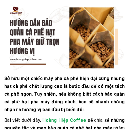
Sở hữu một chiếc máy pha cà phê hiện đại cùng những
hạt cà phê chất lượng cao là bước đầu để có một tách
cà phê ngon. Tuy nhiên, nếu
không biết cách bảo quản
cà phê hạt pha máy đúng cách
, bạn sẽ nhanh chóng
nhận ra hương vị ban đầu bị biến đổi.
Bài viết dưới đây,
Hoàng Hiệp Coffee
sẽ chia sẻ
những
nguyên tắc và mẹo bảo quản cà phê hạt pha máy
nhằm