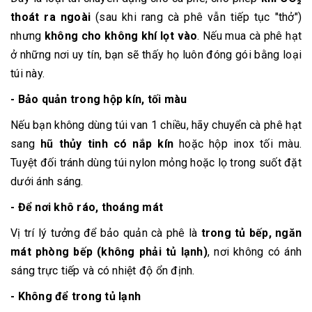
thoát ra ngoài
(sau khi rang cà phê vẫn tiếp tục "thở")
nhưng
không cho không khí lọt vào
. Nếu mua cà phê hạt
ở những nơi uy tín, bạn sẽ thấy họ luôn đóng gói bằng loại
túi này.
- Bảo quản trong hộp kín, tối màu
Nếu bạn không dùng túi van 1 chiều, hãy chuyển cà phê hạt
sang
hũ thủy tinh có nắp kín
hoặc hộp inox tối màu.
Tuyệt đối tránh dùng túi nylon mỏng hoặc lọ trong suốt đặt
dưới ánh sáng.
- Để nơi khô ráo, thoáng mát
Vị trí lý tưởng để bảo quản cà phê là
trong tủ bếp, ngăn
mát phòng bếp (không phải tủ
lạnh)
, nơi không có ánh
sáng trực tiếp và có nhiệt độ ổn định.
- Không để trong tủ lạnh