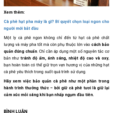
Xem thêm:
Cà phê hạt pha máy là gì? Bí quyết chọn loại ngon cho
người mới bắt đầu
Một ly cà phê ngon không chỉ đến từ hạt cà phê chất
lượng và máy pha tốt mà còn phụ thuộc lớn vào
cách bảo
quản đúng chuẩn
. Chỉ cần áp dụng một số nguyên tắc cơ
bản như
tránh độ ẩm, ánh sáng, nhiệt độ cao và oxy
,
bạn hoàn toàn có thể giữ trọn vẹn hương vị của những hạt
cà phê yêu thích trong suốt quá trình sử dụng.
Hãy xem việc bảo quản cà phê như một phần trong
hành trình thưởng thức – bởi
giữ cà phê tươi là giữ lại
cảm xúc mỗi sáng khi bạn nhấp ngụm đầu tiên
.
BÌNH LUẬN