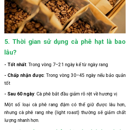
5. Thời gian sử dụng cà phê hạt là bao
lâu?
- Tốt nhất
: Trong vòng 7–21 ngày kể từ ngày rang
- Chấp nhận được
: Trong vòng 30–45 ngày nếu bảo quản
tốt
- Sau 60 ngày
: Cà phê bắt đầu giảm rõ rệt về hương vị
Một số loại cà phê rang đậm có thể giữ được lâu hơn,
nhưng cà phê rang nhẹ (light roast) thường sẽ giảm chất
lượng nhanh hơn.