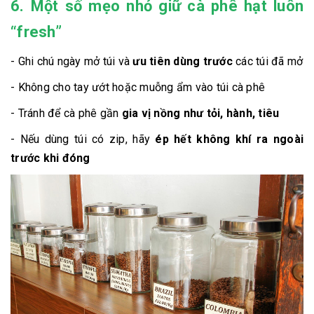
6. Một số mẹo nhỏ giữ cà phê hạt luôn
“fresh”
- Ghi chú ngày mở túi và
ưu tiên dùng trước
các túi đã mở
- Không cho tay ướt hoặc muỗng ẩm vào túi cà phê
- Tránh để cà phê gần
gia vị nồng như tỏi, hành, tiêu
- Nếu dùng túi có zip, hãy
ép hết không khí ra ngoài
trước khi đóng