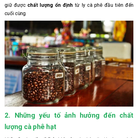
giữ được
chất lượng ổn định
từ ly cà phê đầu tiên đến
cuối cùng.
2. Những yếu tố ảnh hưởng đến chất
lượng cà phê hạt