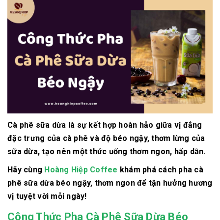
Cà phê sữa dừa là sự kết hợp hoàn hảo giữa vị đắng
đặc trưng của cà phê và độ béo ngậy, thơm lừng của
sữa dừa, tạo nên một thức uống thơm ngon, hấp dẫn.
Hãy cùng
Hoàng Hiệp Coffee
khám phá cách pha cà
phê sữa dừa béo ngậy, thơm ngon để tận hưởng hương
vị tuyệt vời mỗi ngày!
Công Thức Pha Cà Phê Sữa Dừa Béo