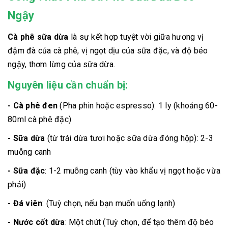
Ngậy
Cà phê sữa dừa
là sự kết hợp tuyệt vời giữa hương vị
đậm đà của cà phê, vị ngọt dịu của sữa đặc, và độ béo
ngậy, thơm lừng của sữa dừa.
Nguyên liệu cần chuẩn bị:
- Cà phê đen
(Pha phin hoặc espresso): 1 ly (khoảng 60-
80ml cà phê đặc)
- Sữa dừa
(từ trái dừa tươi hoặc sữa dừa đóng hộp): 2-3
muỗng canh
- Sữa đặc
: 1-2 muỗng canh (tùy vào khẩu vị ngọt hoặc vừa
phải)
- Đá viên
: (Tuỳ chọn, nếu bạn muốn uống lạnh)
- Nước cốt dừa
: Một chút (Tuỳ chọn, để tạo thêm độ béo