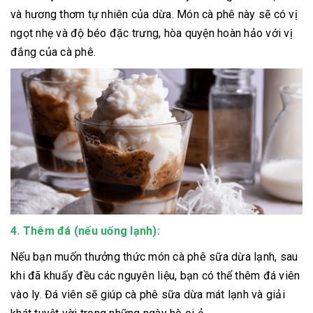
và hương thơm tự nhiên của dừa. Món cà phê này sẽ có vị
ngọt nhẹ và độ béo đặc trưng, hòa quyện hoàn hảo với vị
đắng của cà phê.
4. Thêm đá (nếu uống lạnh):
Nếu bạn muốn thưởng thức món cà phê sữa dừa lạnh, sau
khi đã khuấy đều các nguyên liệu, bạn có thể thêm đá viên
vào ly. Đá viên sẽ giúp cà phê sữa dừa mát lạnh và giải