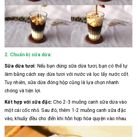
2.
Chuẩn bị sữa dừa:
Sữa dừa tươi:
Nếu bạn dùng sữa dừa tươi, bạn có thể tự
làm bằng cách xay dừa tươi với nước và lọc lấy nước cốt.
Tuy nhiên, sữa dừa đóng hộp cũng là lựa chọn nhanh
chóng và tiện lợi.
Kết hợp với sữa đặc:
Cho 2-3 muỗng canh sữa dừa vào
một cái cốc nhỏ. Sau đó, thêm 1-2 muỗng canh sữa đặc
vào, khuấy đều cho đến khi hỗn hợp hòa quyện vào nhau.