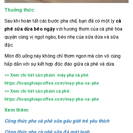
Thưởng thức:
Sau khi hoàn tất các bước pha chế, bạn đã có một ly
cà
phê sữa dừa béo ngậy
với hương thơm của cà phê hòa
quyện cùng vị ngọt ngào, béo nhẹ của sữa dừa và sữa
đặc.
Món đồ uống này không chỉ thơm ngon mà còn vô cùng
hấp dẫn với sự kết hợp độc đáo giữa cà phê và dừa.
=> Xem chi tiết sản phẩm
máy pha cà phê:
https://hoanghiepcoffee.com/may-pha-ca-phe
=> Xem chi tiết sản phẩm cà phê:
https://hoanghiepcoffee.com/may-pha-ca-phe
Xem thêm:
Công thức pha cà phê sữa gấu giới trẻ yêu thích
Công thức pha cà phê sữa đá mát lạnh