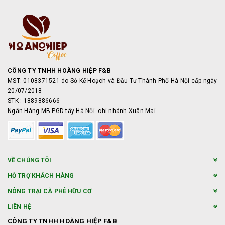
CÔNG TY TNHH HOÀNG HIỆP F&B
MST: 0108371521 do Sở Kế Hoạch và Đầu Tư Thành Phố Hà Nội cấp ngày
20/07/2018
STK : 1889886666
Ngân Hàng MB PGD tây Hà Nội -chi nhánh Xuân Mai
VỀ CHÚNG TÔI
HỖ TRỢ KHÁCH HÀNG
NÔNG TRẠI CÀ PHÊ HỮU CƠ
LIÊN HỆ
CÔNG TY TNHH HOÀNG HIỆP F&B