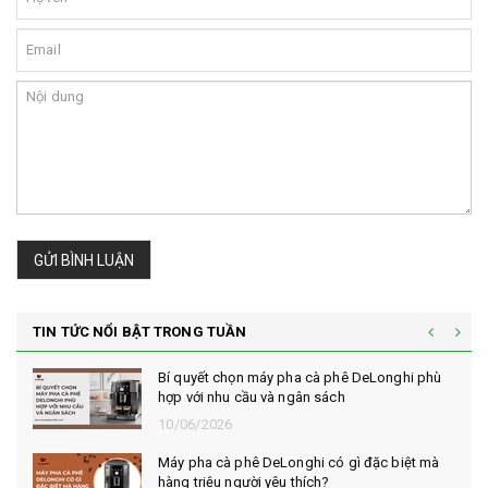
GỬI BÌNH LUẬN
TIN TỨC NỔI BẬT TRONG TUẦN
Bí quyết chọn máy pha cà phê DeLonghi phù
hợp với nhu cầu và ngân sách
10/06/2026
Máy pha cà phê DeLonghi có gì đặc biệt mà
hàng triệu người yêu thích?