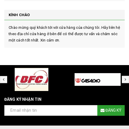
KÍNH CHÀO
Chào mừng quý khách tới với cửa hàng của chúng tôi. Hãy liên hệ
theo địa chỉ cửa hàng ở bên để có thể được tư vấn và chăm sóc
một cách tốt nhất. Xin cảm ơn.
ĐĂNG KÝ NHẬN TIN
ĐĂNG KÝ