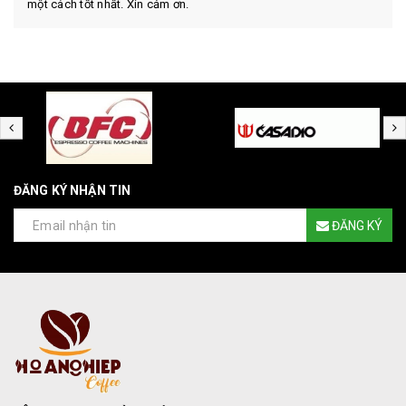
một cách tốt nhất. Xin cảm ơn.
ĐĂNG KÝ NHẬN TIN
ĐĂNG KÝ