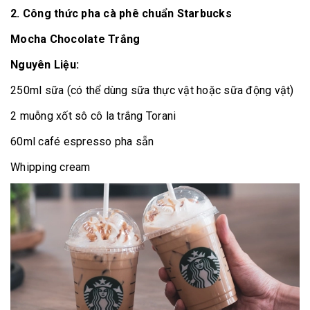
2. Công thức pha cà phê chuẩn Starbucks
Mocha Chocolate Trắng
Nguyên Liệu:
250ml sữa (có thể dùng sữa thực vật hoặc sữa động vật)
2
muỗng xốt sô cô la trắng Torani
60ml café espresso pha sẵn
Whipping cream