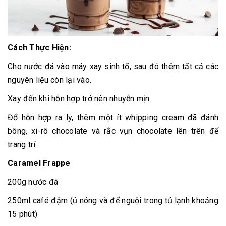
Cách Thực Hiện:
Cho nước đá vào máy xay sinh tố, sau đó thêm tất cả các
nguyên liệu còn lại vào.
Xay đến khi hỗn hợp trở nên nhuyễn mịn.
Đổ hỗn hợp ra ly, thêm một ít whipping cream đã đánh
bông, xi-rô chocolate và rắc vụn chocolate lên trên để
trang trí.
C
aramel Frappe
200g nước đá
250ml café đậm (ủ nóng và để nguội trong tủ lạnh khoảng
15 phút)