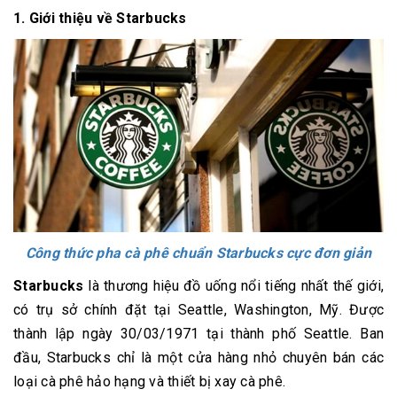
1. Giới thiệu về Starbucks
Công thức pha cà phê chuẩn Starbucks cực đơn giản
Starbucks
là thương hiệu đồ uống nổi tiếng nhất thế giới,
có trụ sở chính đặt tại Seattle, Washington, Mỹ. Được
thành lập ngày 30/03/1971 tại thành phố Seattle. Ban
đầu, Starbucks chỉ là một cửa hàng nhỏ chuyên bán các
loại cà phê hảo hạng và thiết bị xay cà phê.