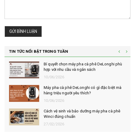
GỬI BÌNH LUẬN
TIN TỨC NỔI BẬT TRONG TUẦN
Bí quyết chọn máy pha cà phê DeLonghi phù
hợp với nhu cầu và ngân sách
10/06/2026
Máy pha cà phê DeLonghi có gì đặc biệt mà
hàng triệu người yêu thích?
10/06/2026
Cách vệ sinh và bảo dưỡng máy pha cà phê
Winci đúng chuẩn
27/02/2026