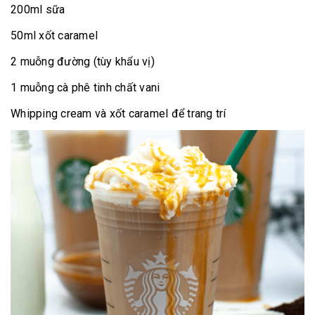
200ml sữa
50ml xốt caramel
2
muỗng đường (tùy khẩu vị)
1 muỗng cà phê tinh chất vani
Whipping cream và xốt caramel để trang trí