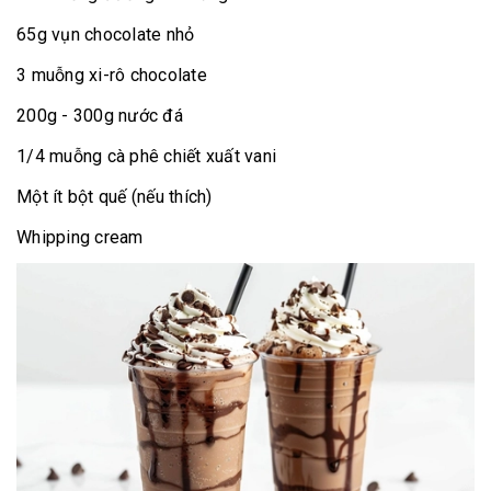
65g vụn chocolate nhỏ
3
muỗng xi-rô chocolate
200g - 300g nước đá
1/4 muỗng cà phê chiết xuất vani
Một ít bột quế (nếu thích)
Whipping cream