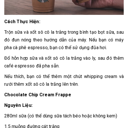
Cách Thực Hiện:
Trộn sữa và xốt sô cô la trắng trong bình tạo bọt sữa, sau
đó đun nóng theo hướng dẫn của máy. Nếu bạn có máy
pha cà phê espresso, bạn có thể sử dụng đũa hơi.
Đổ hỗn hợp sữa và xốt sô cô la trắng vào ly, sau đó thêm
café espresso đã pha sẵn.
Nếu thích, bạn có thể thêm một chút whipping cream và
rưới thêm xốt sô cô la trắng lên trên.
Chocolate Chip Cream Frappe
Nguyên Liệu:
280ml sữa (có thể dùng sữa tách béo hoặc không kem)
1.5 muỗng đường cát trắng