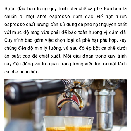
Bước đầu tiên trong quy trình pha chế cà phê Bombon là
chuẩn bị một shot espresso đậm đặc. Để đạt được
espresso chất lượng, cần sử dụng cà phê hạt nguyên chất
với mức độ rang vừa phải để bảo toàn hương vị đậm đà.
Quy trình bao gồm việc chọn loại cà phê hạt phù hợp, xay
chúng đến độ mịn lý tưởng, và sau đó ép bột cà phê dưới
áp suất cao để chiết xuất. Mỗi giai đoạn trong quy trình
này đều đóng vai trò quan trọng trong việc tạo ra một tách
cà phê hoàn hảo.