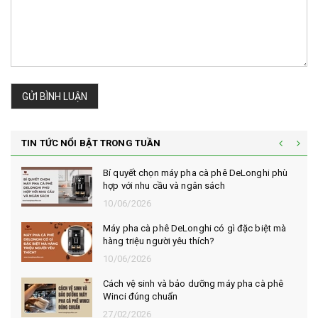
GỬI BÌNH LUẬN
TIN TỨC NỔI BẬT TRONG TUẦN
Bí quyết chọn máy pha cà phê DeLonghi phù
hợp với nhu cầu và ngân sách
10/06/2026
Máy pha cà phê DeLonghi có gì đặc biệt mà
hàng triệu người yêu thích?
10/06/2026
Cách vệ sinh và bảo dưỡng máy pha cà phê
Winci đúng chuẩn
27/02/2026