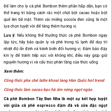
Để làm cho ly cà phê Bombon thêm phần hấp dẫn, bạn có
thể trang trí bằng cách rắc một chút bột cacao hoặc bột
quế lên bề mặt. Thêm vài miếng socola đen cũng là một
lựa chọn tuyệt vời để tăng thêm hương vị.
Lưu ý:
Nếu không thể thưởng thức cà phê Bombon ngay
lập tức, hãy bảo quản ly cà phê trong tủ lạnh để duy trì
nhiệt độ ổn định và tránh biến đổi hương vị. Đảm bảo đậy
kín ly để tránh tiếp xúc với không khí, điều này giúp giữ
nguyên hương vị và cấu trúc phân tầng của thức uống.
Xem thêm:
Công thức pha chế latte khoai lang Hàn Quốc hot trend
Công thức làm cacao bạc hà ấm nóng ngọt ngào
Cà phê Bombon Tây Ban Nha là một sự kết hợp tuyệt
vời giữa cà phê espresso đậm đà và sữa đặc ngọt