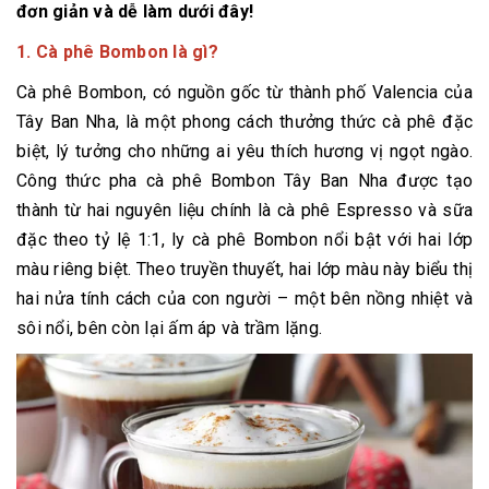
đơn giản và dễ làm dưới đây!
1. Cà phê Bombon là gì?
Cà phê Bombon, có nguồn gốc từ thành phố Valencia của
Tây Ban Nha, là một phong cách thưởng thức cà phê đặc
biệt, lý tưởng cho những ai yêu thích hương vị ngọt ngào.
Công thức pha cà phê Bombon Tây Ban Nha được tạo
thành từ hai nguyên liệu chính là cà phê Espresso và sữa
đặc theo tỷ lệ 1:1, ly cà phê Bombon nổi bật với hai lớp
màu riêng biệt. Theo truyền thuyết, hai lớp màu này biểu thị
hai nửa tính cách của con người – một bên nồng nhiệt và
sôi nổi, bên còn lại ấm áp và trầm lặng.