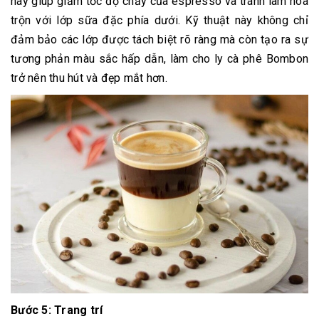
này giúp giảm tốc độ chảy của espresso và tránh làm hòa
trộn với lớp sữa đặc phía dưới. Kỹ thuật này không chỉ
đảm bảo các lớp được tách biệt rõ ràng mà còn tạo ra sự
tương phản màu sắc hấp dẫn, làm cho ly cà phê Bombon
trở nên thu hút và đẹp mắt hơn.
Bước 5: Trang trí