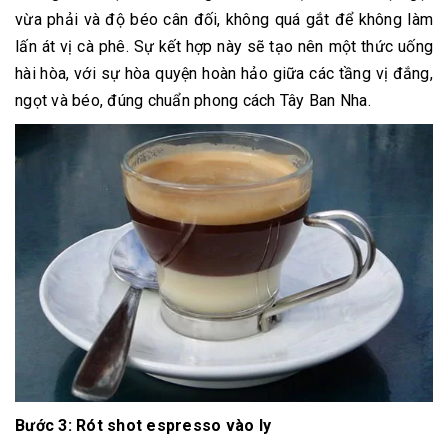
vừa phải và độ béo cân đối, không quá gắt để không làm
lấn át vị cà phê. Sự kết hợp này sẽ tạo nên một thức uống
hài hòa, với sự hòa quyện hoàn hảo giữa các tầng vị đắng,
ngọt và béo, đúng chuẩn phong cách Tây Ban Nha.
Bước 3: Rót shot espresso vào ly