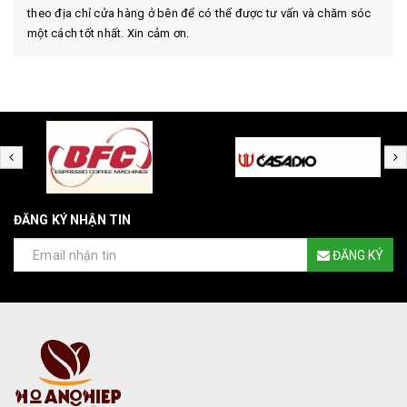
theo địa chỉ cửa hàng ở bên để có thể được tư vấn và chăm sóc
một cách tốt nhất. Xin cảm ơn.
ĐĂNG KÝ NHẬN TIN
ĐĂNG KÝ