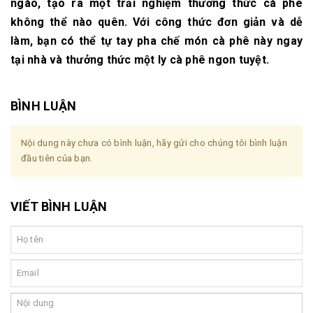
ngào, tạo ra một trải nghiệm thưởng thức cà phê
không thể nào quên. Với công thức đơn giản và dễ
làm, bạn có thể tự tay pha chế món cà phê này ngay
tại nhà và thưởng thức một ly cà phê ngon tuyệt.
BÌNH LUẬN
Nội dung này chưa có bình luận, hãy gửi cho chúng tôi bình luận
đầu tiên của bạn.
VIẾT BÌNH LUẬN