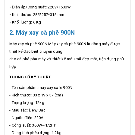
• Điện áp/Công suất: 220V/1500W
• Kích thước: 285*257*315 mm
• Khối lượng: 6 Kg
2. Máy xay cà phê 900N
Máy xay cà phê 900N Máy xay cà phê 900N là dòng máy được
thiết kế đặc biết chuyên dùng
cho cà phê pha máy với thiêt kế mẫu mã đẹp mắt, tiện dụng phù
hợp
THÔNG SỐ KỸ THUẬT
- Tên sản phẩm: máy xay cafe 900N
- Kích thước: 33 x 19 x 57 (cm)
- Trọng lượng: 12kg
- Màu sắc: Đen/ Bạc
- Nguồn điện: 220V
- Công suất: 360W~1/2HP
- Dung tích phễu đựng: 1.2kg