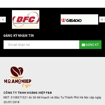
ĐĂNG KÝ NHẬN TIN
ĐĂNG KÝ
CÔNG TY TNHH HOÀNG HIỆP F&B
MST: 0108371521 do Sở Kế Hoạch và Đầu Tư Thành Phố Hà Nội cấp ngày
20/07/2018