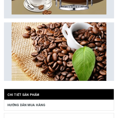
CHI TIẾT SẢN PHẨM
HƯỚNG DẪN MUA HÀNG