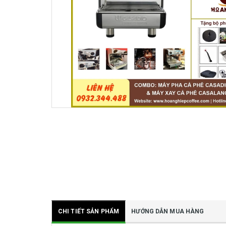
CHI TIẾT SẢN PHẨM
HƯỚNG DẪN MUA HÀNG