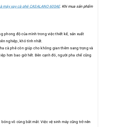
à máy xay cà phê CASALANO 600AE
. Khi mua sản phẩm
ng phong độ của mình trong việc thiết kế, sản xuất
ên nghiệp, khó tính nhất.
pha cà phê còn giúp cho không gian thêm sang trọng và
hiệp hơn bao giờ hết. Bên cạnh đó, người pha chế cũng
 bóng vô cùng bắt mắt. Việc vệ sinh máy cũng trở nên