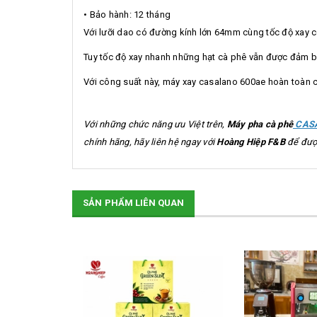
• Bảo hành: 12 tháng
Với lưỡi dao có đường kính lớn 64mm cùng tốc độ xay có
Tuy tốc độ xay nhanh những hạt cà phê vẫn được đảm bả
Với công suất này, máy xay casalano 600ae hoàn toàn 
Với những chức năng ưu Việt trên,
Máy pha cà phê
CASA
chính hãng, hãy liên hệ ngay với
Hoàng Hiệp F&B
để được
SẢN PHẨM LIÊN QUAN
SALE