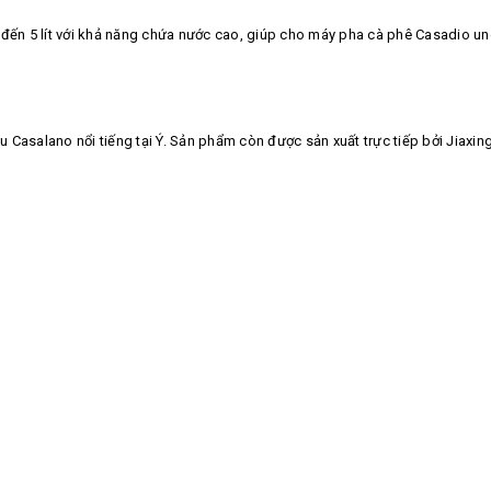
 đến 5 lít với khả năng chứa nước cao, giúp cho máy pha cà phê Casadio und
Casalano nổi tiếng tại Ý. Sản phẩm còn được sản xuất trực tiếp bởi Jiaxing 