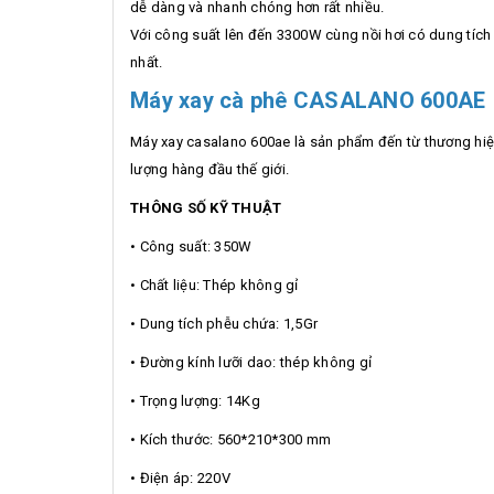
dễ dàng và nhanh chóng hơn rất nhiều.
Với công suất lên đến 3300W cùng nồi hơi có dung tích
nhất.
Máy xay cà phê CASALANO 600AE
Máy xay casalano 600ae là sản phẩm đến từ thương hiệu 
lượng hàng đầu thế giới.
THÔNG SỐ KỸ THUẬT
• Công suất: 350W
• Chất liệu: Thép không gỉ
• Dung tích phễu chứa: 1,5Gr
• Đường kính lưỡi dao: thép không gỉ
• Trọng lượng: 14Kg
• Kích thước: 560*210*300 mm
• Điện áp: 220V