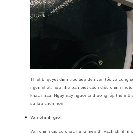
Thiết bị quyết định trực tiếp đến vận tốc và công
ngon nhất, nếu như bạn biết cách điều chỉnh moto
khác nhau. Ngày nay người ta thường lắp thêm Biế
sự lựa chọn hơn.
Van chỉnh gió:
Van chỉnh gió có chức năng hiển thị vạch chỉnh mộ