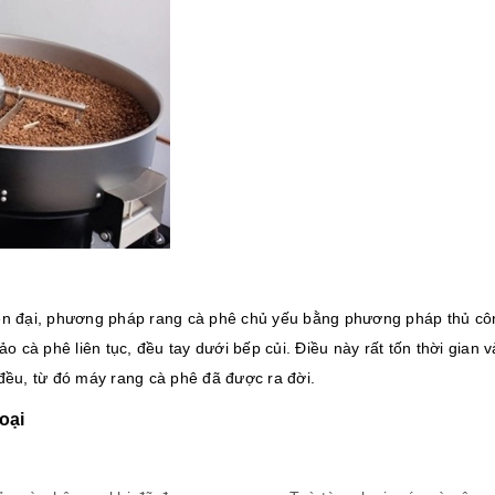
iện đại, phương pháp rang cà phê chủ yếu bằng phương pháp thủ cô
o cà phê liên tục, đều tay dưới bếp củi. Điều này rất tốn thời gian 
đều, từ đó máy rang cà phê đã được ra đời.
oại