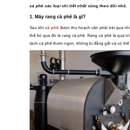
cà phê các loại chi tiết nhất
cùng theo dõi nhé.
1. Máy rang cà phê là gì?
Sau khi
cà phê
được thu hoạch cần phải trải qua n
thể bỏ qua đó là rang cà phê. Rang cà phê là quá t
tách cà phê thơm ngon, không bị đắng gắt và có thể