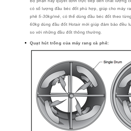
Bộ phận này quyết định trực tiếp đến chất lượng 
có số lượng đầu béc đốt phù hợp, giúp cho máy r
phê
5-30kg/mẻ
, có thể dùng đầu béc đốt theo từn
60kg
dùng đầu đốt Hotair mới giúp đảm bảo đều lượ
so với những đầu đốt thông thường.
Quạt hút trống của máy rang cà phê: