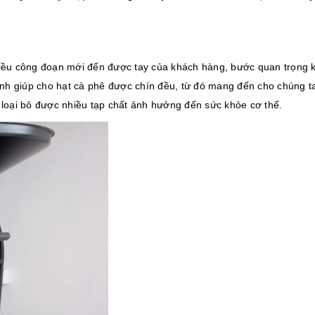
hiều công đoạn mới đến được tay của khách hàng, bước quan trọng 
rình giúp cho hạt cà phê được chín đều, từ đó mang đến cho chúng t
 loại bỏ được nhiều tạp chất ảnh hưởng đến sức khỏe cơ thể.