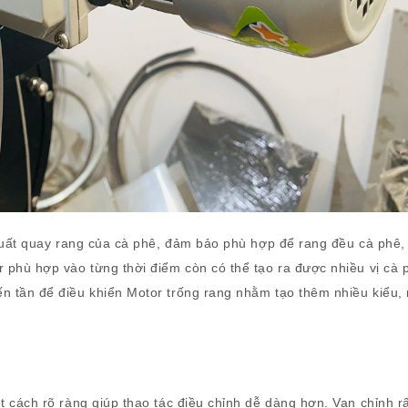
 suất quay rang của cà phê, đảm bảo phù hợp để rang đều cà phê, 
r phù hợp vào từng thời điểm còn có thể tạo ra được nhiều vị cà 
n tần để điều khiển Motor trống rang nhằm tạo thêm nhiều kiểu,
t cách rõ ràng giúp thao tác điều chỉnh dễ dàng hơn. Van chỉnh r