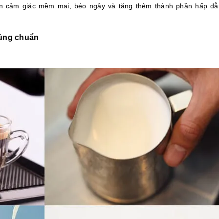
ến cảm giác mềm mại, béo ngậy và tăng thêm thành phần hấp dẫ
đúng chuẩn