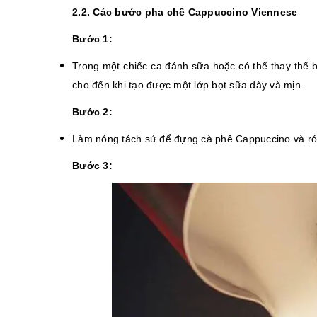
2.2. Các bước pha chế Cappuccino Viennese
Bước 1:
Trong một chiếc ca đánh sữa hoặc có thể thay thế 
cho đến khi tạo được một lớp bọt sữa dày và mịn.
Bước 2:
Làm nóng tách sứ để đựng cà phê Cappuccino và ró
Bước 3: