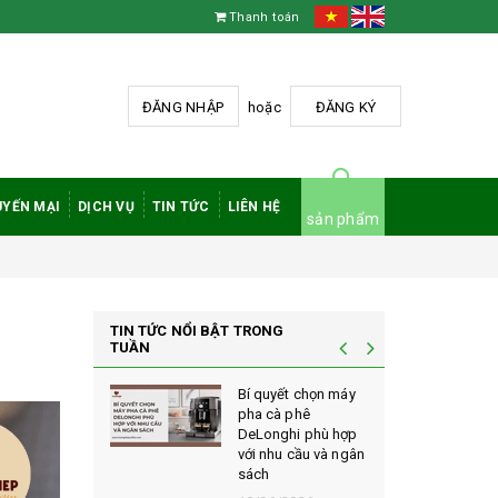
Thanh toán
ĐĂNG NHẬP
hoặc
ĐĂNG KÝ
YẾN MẠI
DỊCH VỤ
TIN TỨC
LIÊN HỆ
sản phẩm
TIN TỨC NỔI BẬT TRONG
TUẦN
à phê
Bí quyết chọn máy
 rang mộc
pha cà phê
nh giá cao
DeLonghi phù hợp
ới sành cà
với nhu cầu và ngân
sách