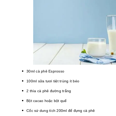
30ml cà phê Esprosso
100ml sữa tươi tiệt trùng ít béo
2 thìa cà phê đường trắng
Bột cacao hoặc bột quế
Cốc sứ dung tích 200ml để đựng cà phê