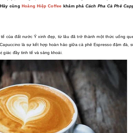
. Hãy cùng
Hoàng Hiệp Coffee
khám phá
Cách Pha Cà Phê Cap
h tế của đất nước Ý xinh đẹp, từ lâu đã trở thành một thức uống qu
n, Capuccino là sự kết hợp hoàn hảo giữa cà phê Espresso đậm đà, 
 giác đầy tinh tế và sảng khoái.