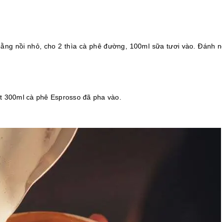
bằng nồi nhỏ, cho 2 thìa cà phê đường, 100ml sữa tươi vào. Đánh 
t 300ml cà phê Esprosso đã pha vào.