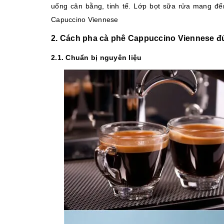
uống cân bằng, tinh tế. Lớp bọt sữa rửa mang đ
Capuccino Viennese
2. Cách pha cà phê Cappuccino Viennese 
2.1. Chuẩn bị nguyên liệu