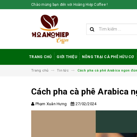
Chào mừng bạn đến với Hoàng Hiệp Coffee !
TRANG CHỦ
GIỚI THIỆU
NÔNG TRẠI CÀ PHÊ HỮU CƠ
Trang chủ
Tin tức
Cách pha cà phê Arabica ngon đú
Cách pha cà phê Arabica 
Phạm Xuân Hưng
27/02/2024