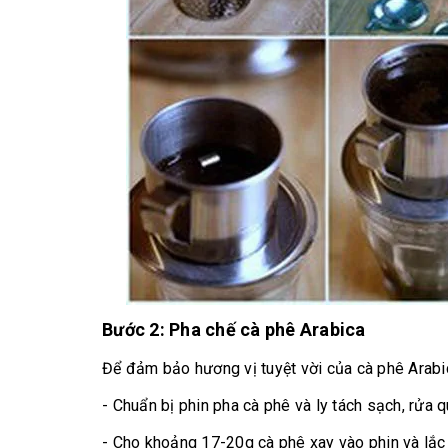
Bước 2: Pha chế cà phê Arabica
Để đảm bảo hương vị tuyệt vời của cà phê Arabi
- Chuẩn bị phin pha cà phê và ly tách sạch, rửa 
- Cho khoảng 17-20g cà phê xay vào phin và lắc 