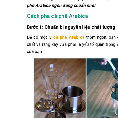
phê Arabica ngon đúng chuẩn nhé!
Cách pha cà phê Arabica
Bước 1: Chuẩn bị nguyên liệu chất lượng
Để có một ly
cà phê Arabica
thơm ngon, bạn c
chất và rang xay vừa phải là yếu tố quan trọng
của bạn.