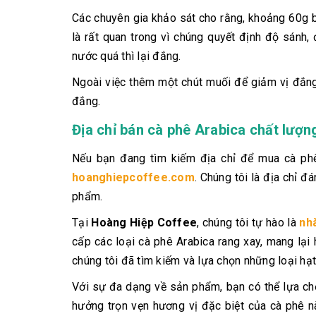
Các chuyên gia khảo sát cho rằng, khoảng 60g b
là rất quan trong vì chúng quyết định độ sánh,
nước quá thì lại đắng.
Ngoài việc thêm một chút muối để giảm vị đắng,
đắng.
Địa chỉ bán cà phê Arabica chất lượn
Nếu bạn đang tìm kiếm địa chỉ để mua cà phê 
hoanghiepcoffee.com
. Chúng tôi là địa chỉ 
phẩm.
Tại
Hoàng Hiệp Coffee
, chúng tôi tự hào là
nh
cấp các loại cà phê Arabica rang xay, mang lại
chúng tôi đã tìm kiếm và lựa chọn những loại hạ
Với sự đa dạng về sản phẩm, bạn có thể lựa ch
hưởng trọn vẹn hương vị đặc biệt của cà phê n