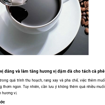
vị đắng và làm tăng hương vị đậm đà cho tách cà phê
ong quá trình thu hoạch, rang xay và pha chế, việc thêm muố
 thơm ngon. Tuy nhiên, cần lưu ý không thêm quá nhiều muối
 hương vị.
ước