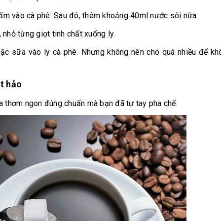
ấm vào cà phê. Sau đó, thêm khoảng 40ml nước sôi nữa.
nhỏ từng giọt tinh chất xuống ly.
ặc sữa vào ly cà phê. Nhưng không nên cho quá nhiều để kh
t hảo
ca thơm ngon đúng chuẩn mà bạn đã tự tay pha chế.