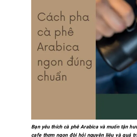
Bạn yêu thích cà phê Arabica và muốn tận hư
cafe thơm ngon đòi hỏi nguyên liệu và quá tr