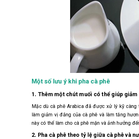
Một số lưu ý khi pha cà phê
1. Thêm một chút muối có thể giúp giảm 
Mặc dù cà phê Arabica đã được xử lý kỹ càng tr
làm giảm vị đắng của cà phê và làm tăng hương
này có thể làm cho cà phê mặn và ảnh hưởng đến
2. Pha cà phê theo tỷ lệ giữa cà phê và n