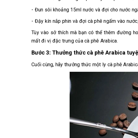
- Đun sôi khoảng 15ml nước và đợi cho nước ng
- Đậy kín nắp phin và đợi cà phê ngấm vào nước, 
Tùy vào sở thích mà bạn có thể thêm đường ho
mất đi vị đặc trưng của cà phê Arabica.
Bước 3: Thưởng thức cà phê Arabica tuyệ
Cuối cùng, hãy thưởng thức một ly cà phê Arabi