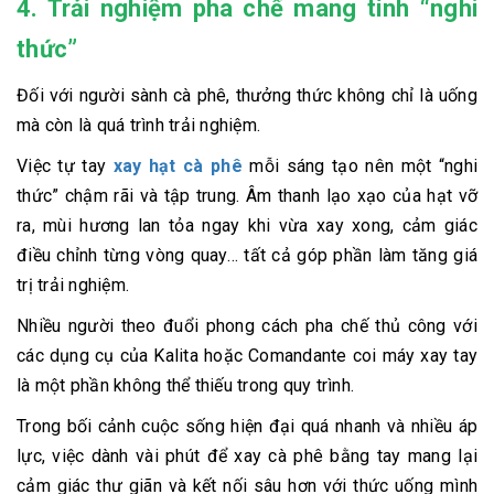
4. Trải nghiệm pha chế mang tính “nghi
thức”
Đối với người sành cà phê, thưởng thức không chỉ là uống
mà còn là quá trình trải nghiệm.
Việc tự tay
xay hạt cà phê
mỗi sáng tạo nên một “nghi
thức” chậm rãi và tập trung. Âm thanh lạo xạo của hạt vỡ
ra, mùi hương lan tỏa ngay khi vừa xay xong, cảm giác
điều chỉnh từng vòng quay… tất cả góp phần làm tăng giá
trị trải nghiệm.
Nhiều người theo đuổi phong cách pha chế thủ công với
các dụng cụ của Kalita hoặc Comandante coi máy xay tay
là một phần không thể thiếu trong quy trình.
Trong bối cảnh cuộc sống hiện đại quá nhanh và nhiều áp
lực, việc dành vài phút để xay cà phê bằng tay mang lại
cảm giác thư giãn và kết nối sâu hơn với thức uống mình