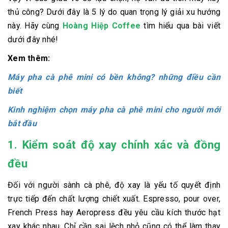
thủ công? Dưới đây là 5 lý do quan trọng lý giải xu hướng
này. Hãy cùng
Hoàng Hiệp Coffee
tìm hiểu qua bài viết
dưới đây nhé!
Xem thêm:
Máy pha cà phê mini có bền không? những điều cần
biết
Kinh nghiệm chọn máy pha cà phê mini cho người mới
bắt đầu
1. Kiểm soát độ xay chính xác và đồng
đều
Đối với người sành cà phê, độ xay là yếu tố quyết định
trực tiếp đến chất lượng chiết xuất. Espresso, pour over,
French Press hay Aeropress đều yêu cầu kích thước hạt
xay khác nhau. Chỉ cần sai lệch nhỏ cũng có thể làm thay