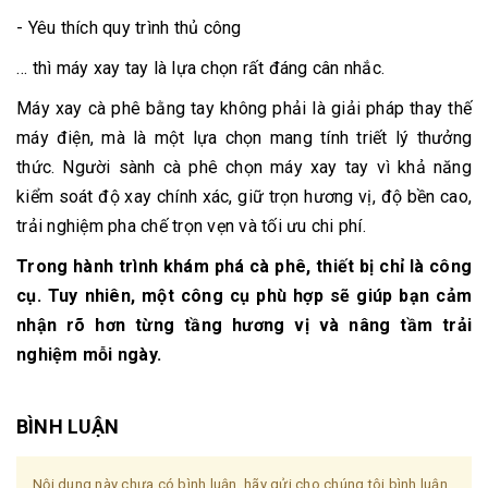
- Yêu thích quy trình thủ công
… thì máy xay tay là lựa chọn rất đáng cân nhắc.
Máy xay cà phê bằng tay không phải là giải pháp thay thế
máy điện, mà là một lựa chọn mang tính triết lý thưởng
thức. Người sành cà phê chọn máy xay tay vì khả năng
kiểm soát độ xay chính xác, giữ trọn hương vị, độ bền cao,
trải nghiệm pha chế trọn vẹn và tối ưu chi phí.
Trong hành trình khám phá cà phê, thiết bị chỉ là công
cụ. Tuy nhiên, một công cụ phù hợp sẽ giúp bạn cảm
nhận rõ hơn từng tầng hương vị và nâng tầm trải
nghiệm mỗi ngày.
BÌNH LUẬN
Nội dung này chưa có bình luận, hãy gửi cho chúng tôi bình luận