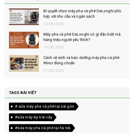
Bí quyết chọn máy pha cà phê DeLonghi phù
hợp với nhu cầu và ngân sách
10/06/2026
Máy pha cà phê DeLonghi có gì đặc biệt mà
hàng triệu người yêu thích?
10/06/2026
Cách vệ sinh và bảo dưỡng máy pha cà phê
Winci đúng chuẩn
27/02/2026
TAGS BÀI VIẾT
# sửa máy pha cà phê tại sài gòn
#sửa máy ép trái cây
#sửa máy pha cà phê tại hà nội