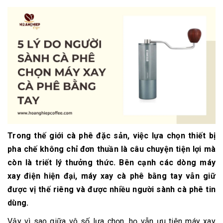
Trong thế giới cà phê đặc sản, việc lựa chọn thiết bị
pha chế không chỉ đơn thuần là câu chuyện tiện lợi mà
còn là triết lý thưởng thức. Bên cạnh các dòng máy
xay điện hiện đại, máy xay cà phê bằng tay vẫn giữ
được vị thế riêng và được nhiều người sành cà phê tin
dùng.
Vậy vì sao giữa vô số lựa chọn, họ vẫn ưu tiên máy xay