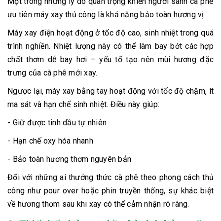
Một trong những lý do quan trọng khiến người sành cà phê
ưu tiên máy xay thủ công là khả năng bảo toàn hương vị.
Máy xay điện hoạt động ở tốc độ cao, sinh nhiệt trong quá
trình nghiền. Nhiệt lượng này có thể làm bay bớt các hợp
chất thơm dễ bay hơi – yếu tố tạo nên mùi hương đặc
trưng của cà phê mới xay.
Ngược lại, máy xay bằng tay hoạt động với tốc độ chậm, ít
ma sát và hạn chế sinh nhiệt. Điều này giúp:
- Giữ được tinh dầu tự nhiên
- Hạn chế oxy hóa nhanh
- Bảo toàn hương thơm nguyên bản
Đối với những ai thưởng thức cà phê theo phong cách thủ
công như pour over hoặc phin truyền thống, sự khác biệt
về hương thơm sau khi xay có thể cảm nhận rõ ràng.