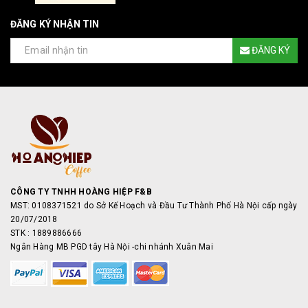
ĐĂNG KÝ NHẬN TIN
ĐĂNG KÝ
CÔNG TY TNHH HOÀNG HIỆP F&B
MST: 0108371521 do Sở Kế Hoạch và Đầu Tư Thành Phố Hà Nội cấp ngày
20/07/2018
STK : 1889886666
Ngân Hàng MB PGD tây Hà Nội -chi nhánh Xuân Mai