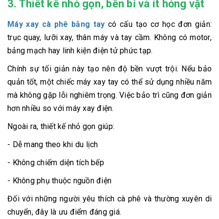
3. Thiết kế nhỏ gọn, bền bỉ và ít hỏng vặt
Máy xay cà phê bằng tay
có cấu tạo cơ học đơn giản:
trục quay, lưỡi xay, thân máy và tay cầm. Không có motor,
bảng mạch hay linh kiện điện tử phức tạp.
Chính sự tối giản này tạo nên độ bền vượt trội. Nếu bảo
quản tốt, một chiếc máy xay tay có thể sử dụng nhiều năm
mà không gặp lỗi nghiêm trọng. Việc bảo trì cũng đơn giản
hơn nhiều so với máy xay điện.
Ngoài ra, thiết kế nhỏ gọn giúp:
- Dễ mang theo khi du lịch
- Không chiếm diện tích bếp
- Không phụ thuộc nguồn điện
Đối với những người yêu thích cà phê và thường xuyên di
chuyển, đây là ưu điểm đáng giá.