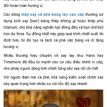
đổi hoàn toàn hương vị.
Các dòng
máy xay cà phê bằng tay cao cấp
thường sử
dụng lưỡi xay (burr) bằng thép không gỉ hoặc thép phủ
titanium, cho khả năng nghiền hạt đồng đều và hạn chế bột
mịn dư thừa. Sự đồng nhất này giúp quá trình chiết xuất ổn
định hơn, từ đó tạo ra tách cà phê cân bằng và rõ tầng
hương vị.
Nhiều thương hiệu chuyên về xay tay như Hario hay
Timemore đã đầu tư mạnh vào cơ cấu điều chỉnh vi cấp,
cho phép người dùng tinh chỉnh từng nấc xay rất chi tiết.
Với người đam mê cà phê, khả năng kiểm soát chính xác
này quan trọng hơn nhiều so với tốc độ xay nhanh.