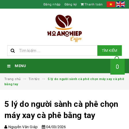
Đăng nhập
Đăng ký
Thanh toán
TÌM KIẾM
0
MENU
Trang chủ
Tin tức
5 lý do người sành cà phê chọn máy xay cà phê
bằng tay
5 lý do người sành cà phê chọn
máy xay cà phê bằng tay
Nguyễn Văn Giáp
04/03/2026