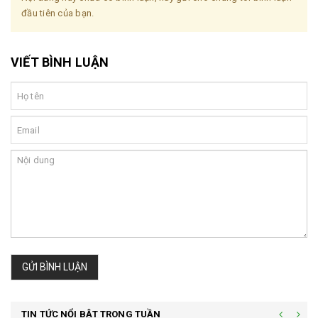
đầu tiên của bạn.
VIẾT BÌNH LUẬN
GỬI BÌNH LUẬN
TIN TỨC NỔI BẬT TRONG TUẦN