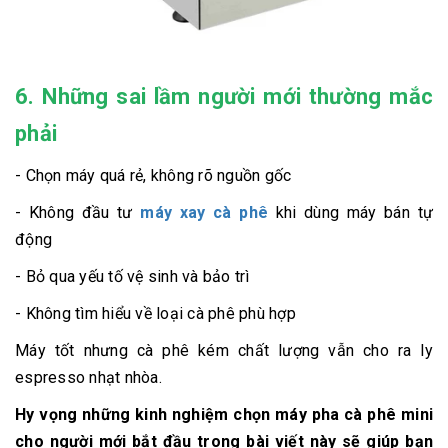
6. Những sai lầm người mới thường mắc
phải
- Chọn máy quá rẻ, không rõ nguồn gốc
- Không đầu tư
máy xay cà phê
khi dùng máy bán tự
động
- Bỏ qua yếu tố vệ sinh và bảo trì
- Không tìm hiểu về loại cà phê phù hợp
Máy tốt nhưng cà phê kém chất lượng vẫn cho ra ly
espresso nhạt nhòa.
Hy vọng những
kinh nghiệm chọn máy pha cà phê mini
cho người mới bắt đầu
trong bài viết này sẽ giúp bạn