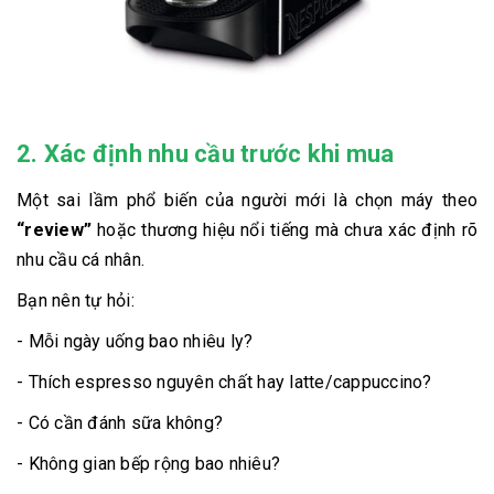
2. Xác định nhu cầu trước khi mua
Một sai lầm phổ biến của người mới là chọn máy theo
“review”
hoặc thương hiệu nổi tiếng mà chưa xác định rõ
nhu cầu cá nhân.
Bạn nên tự hỏi:
- Mỗi ngày uống bao nhiêu ly?
- Thích espresso nguyên chất hay latte/cappuccino?
- Có cần đánh sữa không?
- Không gian bếp rộng bao nhiêu?