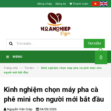
Đăng nhập
Đăng ký
Thanh toán
TÌM KIẾM
0
MENU
Trang chủ
Tin tức
Kinh nghiệm chọn máy pha cà phê mini cho
người mới bắt đầu
Kinh nghiệm chọn máy pha cà
phê mini cho người mới bắt đầu
Nguyễn Văn Giáp
04/03/2026