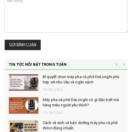
GỬI BÌNH LUẬN
TIN TỨC NỔI BẬT TRONG TUẦN
Bí quyết chọn máy pha cà phê DeLonghi phù
hợp với nhu cầu và ngân sách
10/06/2026
Máy pha cà phê DeLonghi có gì đặc biệt mà
hàng triệu người yêu thích?
10/06/2026
Cách vệ sinh và bảo dưỡng máy pha cà phê
Winci đúng chuẩn