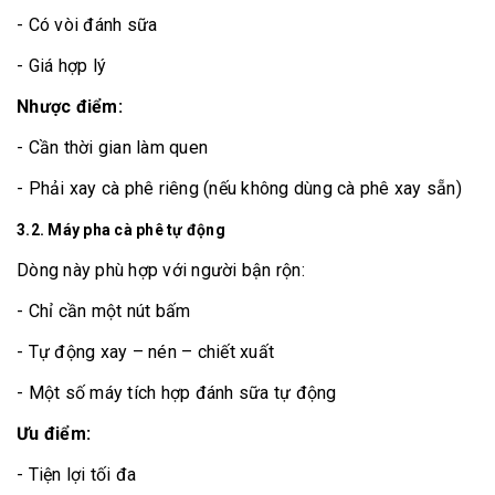
- Có vòi đánh sữa
- Giá hợp lý
Nhược điểm:
- Cần thời gian làm quen
- Phải xay cà phê riêng (nếu không dùng cà phê xay sẵn)
3.2. Máy pha cà phê tự động
Dòng này phù hợp với người bận rộn:
- Chỉ cần một nút bấm
- Tự động xay – nén – chiết xuất
- Một số máy tích hợp đánh sữa tự động
Ưu điểm:
- Tiện lợi tối đa