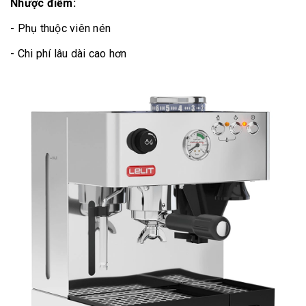
Nhược điểm:
- Phụ thuộc viên nén
- Chi phí lâu dài cao hơn