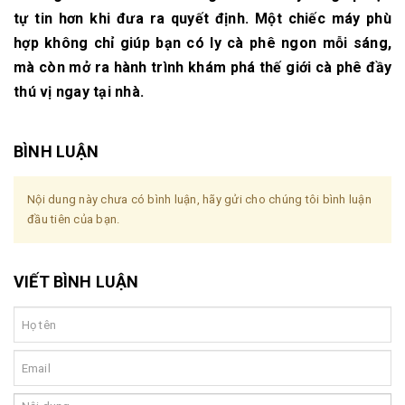
tự tin hơn khi đưa ra quyết định. Một chiếc máy phù
hợp không chỉ giúp bạn có ly cà phê ngon mỗi sáng,
mà còn mở ra hành trình khám phá thế giới cà phê đầy
thú vị ngay tại nhà.
BÌNH LUẬN
Nội dung này chưa có bình luận, hãy gửi cho chúng tôi bình luận
đầu tiên của bạn.
VIẾT BÌNH LUẬN