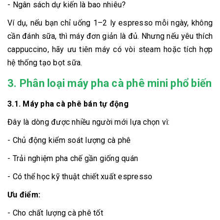
- Ngân sách dự kiến là bao nhiêu?
Ví dụ, nếu bạn chỉ uống 1–2 ly espresso mỗi ngày, không
cần đánh sữa, thì máy đơn giản là đủ. Nhưng nếu yêu thích
cappuccino, hãy ưu tiên máy có vòi steam hoặc tích hợp
hệ thống tạo bọt sữa.
3. Phân loại máy pha cà phê mini phổ biến
3.1. Máy pha cà phê bán tự động
Đây là dòng được nhiều người mới lựa chọn vì:
- Chủ động kiểm soát lượng cà phê
- Trải nghiệm pha chế gần giống quán
- Có thể học kỹ thuật chiết xuất espresso
Ưu điểm:
- Cho chất lượng cà phê tốt