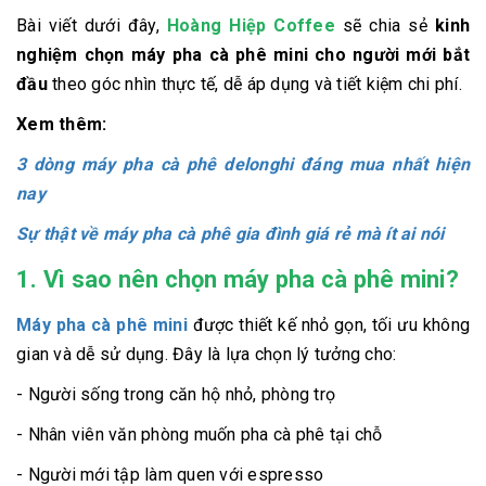
Bài viết dưới đây,
Hoàng Hiệp Coffee
sẽ chia sẻ
kinh
nghiệm chọn máy pha cà phê mini cho người mới bắt
đầu
theo góc nhìn thực tế, dễ áp dụng và tiết kiệm chi phí.
Xem thêm:
3 dòng máy pha cà phê delonghi đáng mua nhất hiện
nay
Sự thật về máy pha cà phê gia đình giá rẻ mà ít ai nói
1. Vì sao nên chọn máy pha cà phê mini?
Máy pha cà phê mini
được thiết kế nhỏ gọn, tối ưu không
gian và dễ sử dụng. Đây là lựa chọn lý tưởng cho:
- Người sống trong căn hộ nhỏ, phòng trọ
- Nhân viên văn phòng muốn pha cà phê tại chỗ
- Người mới tập làm quen với espresso